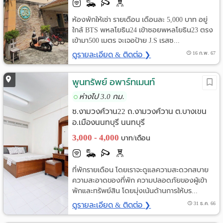
ห้องพักให้เช่า รายเดือน เดือนละ 5,000 บาท อยู่
ใกล้ BTS พหลโยธิน24 เข้าซอยพหลโยธิน23 ตรง
เข้ามา500 เมตร จะเจอป้าย J.S เรสซ...
ดูรายละเอียด & ติดต่อ ❯
16 ก.พ. 67
พูนทรัพย์ อพาร์ทเมนท์
ห่างไป 3.0 กม.
ซ.งามวงศ์วาน22 ถ.งามวงศ์วาน ต.บางเขน
อ.เมืองนนทบุรี นนทบุรี
3,000 - 4,000
บาท/เดือน
ที่พักรายเดือน โดยเราจะดูแลความสะดวกสบาย
ความสะอาดของที่พัก ความปลอดภัยของผู้เข้า
พักและทรัพย์สิน โดยมุ่งเน้นด้านการให้บร...
ดูรายละเอียด & ติดต่อ ❯
31 ธ.ค. 66