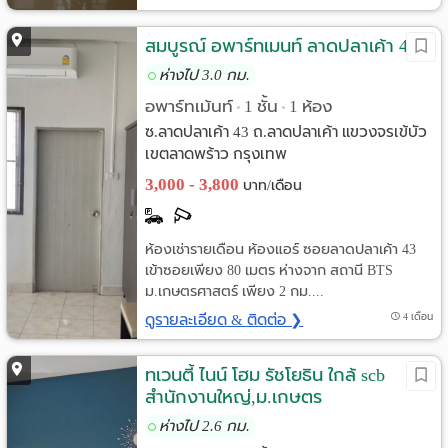
สมบูรณ์ อพาร์ทเมนท์ ลาดปลาเค้า 43
ห่างไป 3.0 กม.
อพาร์ทเม้นท์
1 ชั้น
1 ห้อง
•
•
ซ.ลาดปลาเค้า 43 ถ.ลาดปลาเค้า แขวงจรเข้บัว
เขตลาดพร้าว กรุงเทพ
3,000 - 3,800
บาท/เดือน
ห้องเช่ารายเดือน ห้องแอร์ ซอยลาดปลาเค้า 43
เข้าซอยเพียง 80 เมตร ห่างจาก สถานี BTS
ม.เกษตรศาสตร์ เพียง 2 กม....
ดูรายละเอียด & ติดต่อ ❯
4 เดือน
ทเวนตี้ ไนน์ โฮม รัชโยธิน ใกล้ scb
สำนักงานใหญ่,ม.เกษตร
ห่างไป 2.6 กม.