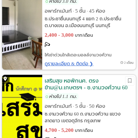
ห่างไป 3.0 กม.
อพาร์ทเม้นท์
5 ชั้น
45 ห้อง
•
•
ซ.ประชาชื่นนนทบุรี 4 แยก 2 ถ.ประชาชื่น
ต.บางเขน อ.เมืองนนทบุรี นนทบุรี
2,400 - 3,000
บาท/เดือน
ให้เช่าด่วนใกล้เดอะมอลล์งามวงศ์วาน
ดูรายละเอียด & ติดต่อ ❯
2 เดือน
เสริมสุข หอพักนศ. ตรง
ข้าม@ม.เกษตรฯ - ซ.งามวงศ์วาน 60
ห่างไป 1.1 กม.
อพาร์ทเม้นท์
5 ชั้น
50 ห้อง
•
•
ซ.งามวงศ์วาน 60 ถ.งามวงศ์วาน แขวง
ลาดยาว เขตจตุจักร กรุงเทพ
4,700 - 5,200
บาท/เดือน