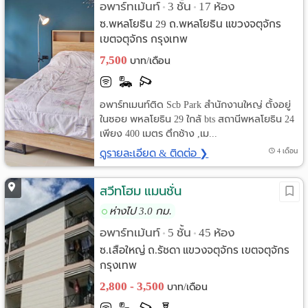
อพาร์ทเม้นท์
3 ชั้น
17 ห้อง
•
•
ซ.พหลโยธิน 29 ถ.พหลโยธิน แขวงจตุจักร
เขตจตุจักร กรุงเทพ
7,500
บาท/เดือน
อพาร์ทเมนท์ติด Scb Park สำนักงานใหญ่ ตั้งอยู่
ในซอย พหลโยธิน 29 ใกล้ bts สถานีพหลโยธิน 24
เพียง 400 เมตร ตึกช้าง ,เม...
ดูรายละเอียด & ติดต่อ ❯
4 เดือน
สวีทโฮม แมนชั่น
ห่างไป 3.0 กม.
อพาร์ทเม้นท์
5 ชั้น
45 ห้อง
•
•
ซ.เสือใหญ่ ถ.รัชดา แขวงจตุจักร เขตจตุจักร
กรุงเทพ
2,800 - 3,500
บาท/เดือน