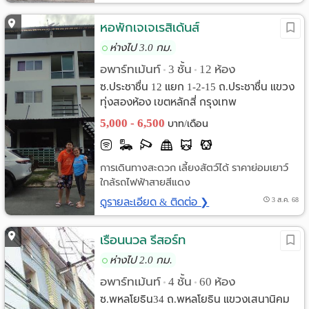
หอพักเจเจเรสิเด้นส์
ห่างไป 3.0 กม.
อพาร์ทเม้นท์
3 ชั้น
12 ห้อง
•
•
ซ.ประชาชื่น 12 แยก 1-2-15 ถ.ประชาชื่น แขวง
ทุ่งสองห้อง เขตหลักสี่ กรุงเทพ
5,000 - 6,500
บาท/เดือน
การเดินทางสะดวก เลี้ยงสัตว์ได้ ราคาย่อมเยาว์
ใกล้รถไฟฟ้าสายสีแดง
ดูรายละเอียด & ติดต่อ ❯
3 ส.ค. 68
เรือนนวล รีสอร์ท
ห่างไป 2.0 กม.
อพาร์ทเม้นท์
4 ชั้น
60 ห้อง
•
•
ซ.พหลโยธิน34 ถ.พหลโยธิน แขวงเสนานิคม