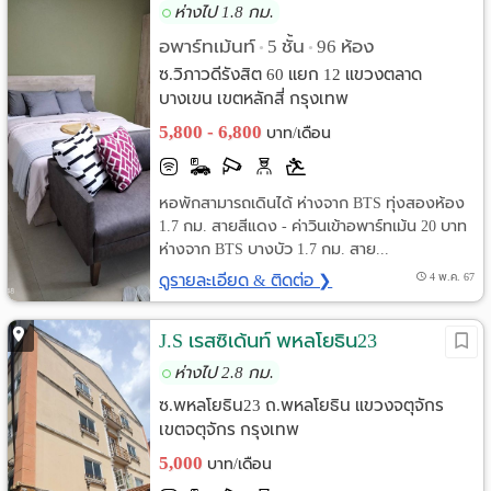
ห่างไป 1.8 กม.
อพาร์ทเม้นท์
5 ชั้น
96 ห้อง
•
•
ซ.วิภาวดีรังสิต 60 แยก 12 แขวงตลาด
บางเขน เขตหลักสี่ กรุงเทพ
5,800 - 6,800
บาท/เดือน
หอพักสามารถเดินได้ ห่างจาก BTS ทุ่งสองห้อง
1.7 กม. สายสีแดง - ค่าวินเข้าอพาร์ทเม้น 20 บาท
ห่างจาก BTS บางบัว 1.7 กม. สาย...
ดูรายละเอียด & ติดต่อ ❯
4 พ.ค. 67
J.S เรสซิเด้นท์ พหลโยธิน23
ห่างไป 2.8 กม.
ซ.พหลโยธิน23 ถ.พหลโยธิน แขวงจตุจักร
เขตจตุจักร กรุงเทพ
5,000
บาท/เดือน