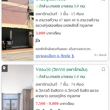
ใกล้ ม.เกษตร บางเขน 3.0 กม.
อพาร์ทเม้นท์
3 ชั้น
15 ห้อง
•
•
ซ.งามวงศ์วาน 47 แยก 48 ถ.งามวงศ์วาน
แขวงทุ่งสองห้อง เขตหลักสี่ กรุงเทพ
3,000
บาท/เดือน
หอพักใกล้ของกินเยอะ เดินทางสะดวก...
ดูรายละเอียด & ติดต่อ ❯
1 สัปดาห์
Vibha50 (วิภา50 อพาร์ทเม้น)
ใกล้ ม.เกษตร บางเขน 1.0 กม.
อพาร์ทเม้นท์
7 ชั้น
74 ห้อง
•
•
ซ.วิภาวดี รังสิต50 ถ.วิภาวดี รังสิต แขวง
ลาดยาว เขตจตุจักร กรุงเทพ
7,500 - 9,000
บาท/เดือน