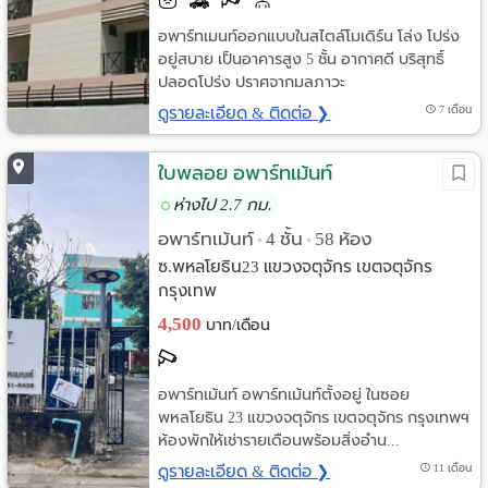
อพาร์ทเมนท์ออกแบบในสไตล์โมเดิร์น โล่ง โปร่ง
อยู่สบาย เป็นอาคารสูง 5 ชั้น อากาศดี บริสุทธิ์
ปลอดโปร่ง ปราศจากมลภาวะ
ดูรายละเอียด & ติดต่อ ❯
7 เดือน
ใบพลอย อพาร์ทเม้นท์
ห่างไป 2.7 กม.
อพาร์ทเม้นท์
4 ชั้น
58 ห้อง
•
•
ซ.พหลโยธิน23 แขวงจตุจักร เขตจตุจักร
กรุงเทพ
4,500
บาท/เดือน
อพาร์ทเม้นท์ อพาร์ทเม้นท์ตั้งอยู่ ในซอย
พหลโยธิน 23 แขวงจตุจักร เขตจตุจักร กรุงเทพฯ
ห้องพักให้เช่ารายเดือนพร้อมสิ่งอำน...
ดูรายละเอียด & ติดต่อ ❯
11 เดือน