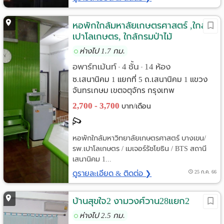
หอพักใกล้มหาลัยเกษตรศาสตร์ ,ใกล้
เปาโลเกษตร, ใกล้กรมป่าไม้
ห่างไป 1.7 กม.
อพาร์ทเม้นท์
4 ชั้น
14 ห้อง
•
•
ซ.เสนานิคม 1 แยกที่ 5 ถ.เสนานิคม 1 แขวง
จันทรเกษม เขตจตุจักร กรุงเทพ
2,700 - 3,700
บาท/เดือน
หอพักใกล้มหาวิทยาลัยเกษตรศาสตร์ บางเขน/
รพ.เปาโลเกษตร / เมเจอร์รัชโยธิน / BTS สถานี
เสนานิคม 1...
ดูรายละเอียด & ติดต่อ ❯
25 ก.ค. 66
บ้านสุขใจ2 งามวงศ์วาน28แยก2
ห่างไป 2.5 กม.