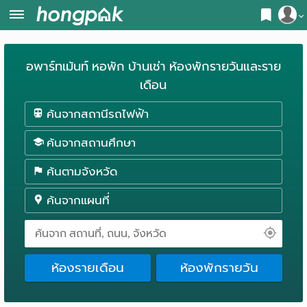
สมัครสมาชิก
หน้า
อพาร์ทเม้นท์ หอพัก บ้านเช่า ห้องพักรายวันและราย
เข้าสู่ระบบ
แรก
เดือน
ค้นหา
ค้นจากสถานีรถไฟฟ้า
อ
หอพัก ใกล้ฉัน
ค้นจากสถานศึกษา
พาร์
ค้นจากสถานีรถไฟฟ้า
ค้นตามจังหวัด
ท
ค้นตามจังหวัด
ค้นจากแผนที่
เม้น
ค้นจากสถานศึกษา
ท์
ค้นจากแผนที่
ห้องรายเดือน
ห้องพักรายวัน
ห้อง
ค้นแบบละเอียด
พัก