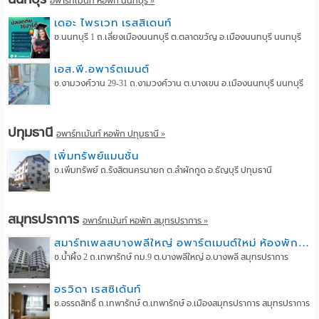
อพาร์ทเม้นท์ หอพัก นนทบุรี »
เดอะ ไพรเวท เรสสิเดนท์
ซ.นนทบุรี 1 ถ.เลี่ยงเมืองนนทบุรี ต.ตลาดขวัญ อ.เมืองนนทบุรี นนทบุรี
เอส.พี.อพาร์ตเมนต์
ซ.งามวงศ์วาน 29-31 ถ.งามวงศ์วาน ต.บางเขน อ.เมืองนนทบุรี นนทบุรี
ปทุมธานี
อพาร์ทเม้นท์ หอพัก ปทุมธานี »
เพิ่มทรัพย์แมนชั่น
ซ.เพิ่มทรัพย์ ถ.รังสิตนครนายก ต.ลำผักกูด อ.ธัญบุรี ปทุมธานี
สมุทรปราการ
อพาร์ทเม้นท์ หอพัก สมุทรปราการ »
สมาร์ทเพลสบางพลีใหญ่ อพาร์ตเมนต์ใหม่ ห้องพักพร้อมเฟอร์นิเจอร์ ที่จอดรถกว้าง ประตู Digital Door Lock
ซ.น้ำผึ้ง 2 ถ.เทพารักษ์ กม.9 ต.บางพลีใหญ่ อ.บางพลี สมุทรปราการ
อรวิดา เรสซิเด้นท์
ซ.อรรถสิทธิ์ ถ.เทพารักษ์ ต.เทพารักษ์ อ.เมืองสมุทรปราการ สมุทรปราการ