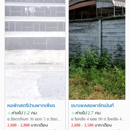
หอพักสตรีบ้านพากเพียร
ชบาเพลสอพาร์ทเม้นท์
ห่างไป 1.2 กม.
ห่างไป 2.7 กม.
ซ.รัชดาภิเษก 36 แยก 5 ถ.รัชดาภิเษก แขวงจันทรเกษม เขตจตุจักร กรุงเทพ
ซ.โชคชัย 4 ซอย 90 ถ.โชคชัย 4 แขวงลาดพร้าว เขตลาดพร้าว กรุงเทพ
2,600 - 2,800
บาท/เดือน
2,600 - 3,500
บาท/เดือน