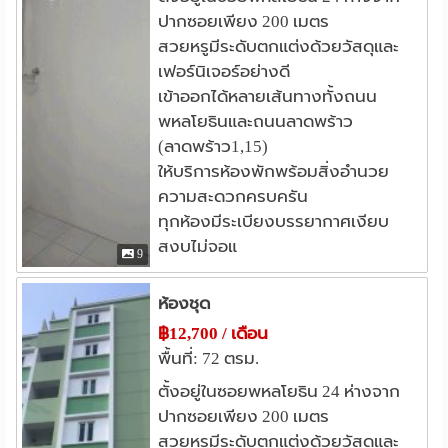
ปากซอยเพียง 200 เมตร
สวยหรูมีระดับตกแต่งด้วยวัสดุและ
เฟอร์นิเจอร์อย่างดี
เข้าออกได้หลายเส้นทางทั้งถนน
พหลโยธินและถนนลาดพร้าว
(ลาดพร้าว1,15)
ให้บริการห้องพักพร้อมสิ่งอำนวย
ความสะดวกครบครัน
ทุกห้องมีระเบียงบรรยากาศเงียบ
สงบไม่จอแ
9
ห้องชุด
฿12,700 / เดือน
พื้นที่: 72 ตรม.
ตั้งอยู่ในซอยพหลโยธิน 24 ห่างจาก
ปากซอยเพียง 200 เมตร
สวยหรูมีระดับตกแต่งด้วยวัสดุและ