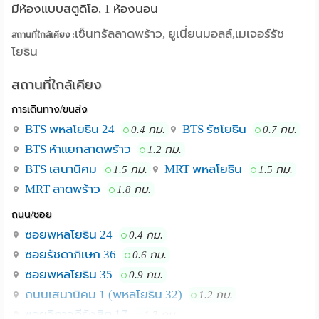
มีห้องแบบสตูดิโอ, 1 ห้องนอน
เซ็นทรัลลาดพร้าว, ยูเนี่ยนมอลล์,เมเจอร์รัช
สถานที่ใกล้เคียง :
โยธิน
สถานที่ใกล้เคียง
การเดินทาง/ขนส่ง
BTS พหลโยธิน 24
BTS รัชโยธิน
0.4 กม.
0.7 กม.
BTS ห้าแยกลาดพร้าว
1.2 กม.
BTS เสนานิคม
MRT พหลโยธิน
1.5 กม.
1.5 กม.
MRT ลาดพร้าว
1.8 กม.
ถนน/ซอย
ซอยพหลโยธิน 24
0.4 กม.
ซอยรัชดาภิเษก 36
0.6 กม.
ซอยพหลโยธิน 35
0.9 กม.
ถนนเสนานิคม 1 (พหลโยธิน 32)
1.2 กม.
ซอยวิภาวดีรังสิต 17
1.3 กม.