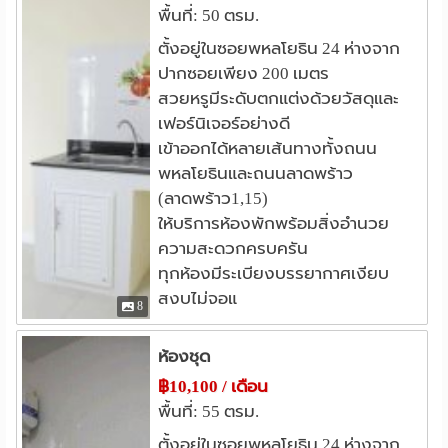
พื้นที่: 50 ตรม.
ตั้งอยู่ในซอยพหลโยธิน 24 ห่างจาก
ปากซอยเพียง 200 เมตร
สวยหรูมีระดับตกแต่งด้วยวัสดุและ
เฟอร์นิเจอร์อย่างดี
เข้าออกได้หลายเส้นทางทั้งถนน
พหลโยธินและถนนลาดพร้าว
(ลาดพร้าว1,15)
ให้บริการห้องพักพร้อมสิ่งอำนวย
ความสะดวกครบครัน
ทุกห้องมีระเบียงบรรยากาศเงียบ
สงบไม่จอแ
8
ห้องชุด
฿10,100 / เดือน
พื้นที่: 55 ตรม.
ตั้งอยู่ในซอยพหลโยธิน 24 ห่างจาก