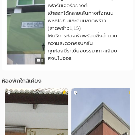
เฟอร์นิเจอร์อย่างดี
เข้าออกได้หลายเส้นทางทั้งถนน
พหลโยธินและถนนลาดพร้าว
(ลาดพร้าว1,15)
ให้บริการห้องพักพร้อมสิ่งอำนวย
ความสะดวกครบครัน
ทุกห้องมีระเบียงบรรยากาศเงียบ
สงบไม่จอแ
9
ห้องพักใกล้เคียง