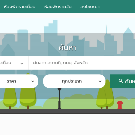
ห้องพักรายเดือน
ห้องพักรายวัน
ลงโฆษณา
ค้นหา
ยเดือน
อพาร์ทเม้นท์ ใกล้ฉัน
ค้น
ราคา
ทุกประเภท
ค้นจากสถานีรถไฟฟ้า
า
ค้นตามจังหวัด
-
ค้นจากสถานศึกษา
ตกลง
ค้นจากแผนที่