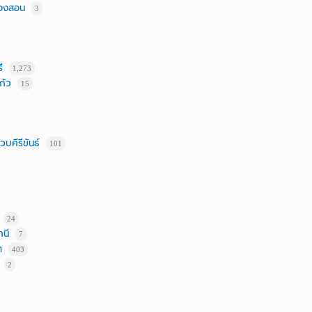
่องสอน
3
ี
1,273
ก้ว
15
บคีรีขันธ์
101
24
นี
7
ต
403
2