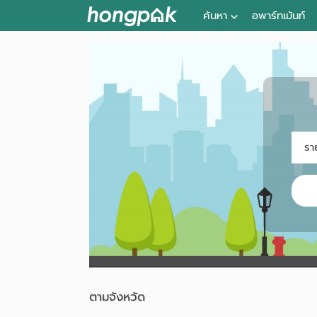
ค้นหา
อพาร์ทเม้นท์
หอพัก ใกล้ฉัน
ค้นจากสถานีรถไฟฟ้า
ค้นตามจังหวัด
ค้นจากสถานศึกษา
รา
ค้นจากแผนที่
ค้นแบบละเอียด
ราค
ตามจังหวัด