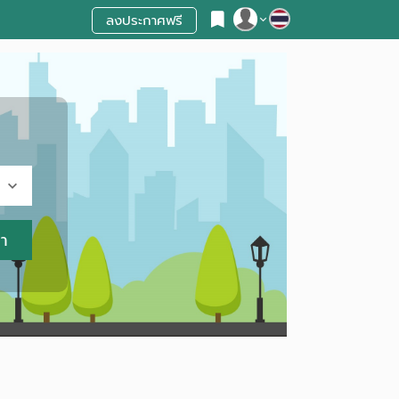
ลงประกาศฟรี
สมัครสมาชิก
เข้าสู่ระบบ
หา