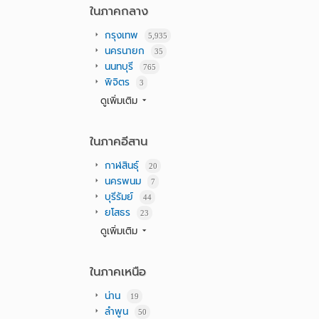
ในภาคกลาง
กรุงเทพ
5,935
นครนายก
35
นนทบุรี
765
พิจิตร
3
ดูเพิ่มเติม
ในภาคอีสาน
กาฬสินธุ์
20
นครพนม
7
บุรีรัมย์
44
ยโสธร
23
ดูเพิ่มเติม
ในภาคเหนือ
น่าน
19
ลำพูน
50