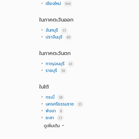
เชียงใหม่
944
ในภาคตะวันออก
จันทบุรี
15
ปราจีนบุรี
69
ในภาคตะวันตก
กาญจนบุรี
41
ราชบุรี
50
ในใต้
กระบี่
38
นครศรีธรรมราช
35
พังงา
8
ยะลา
13
ดูเพิ่มเติม