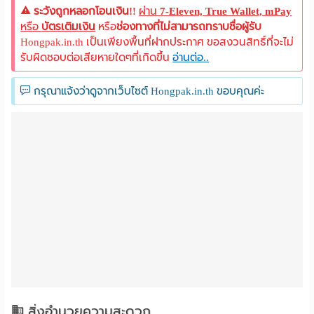
ระวังถูกหลอกโอนเงิน!!
ผ่าน
7-Eleven, True Wallet, mPay
หรือ
บัตรเติมเงิน
หรือ
ช่องทางที่ไม่สามารถทราบชื่อผู้รับ
Hongpak.in.th เป็นเพียงพื้นที่ฝากประกาศ ขอสงวนสิทธิ์ที่จะไม่
รับผิดชอบต่อเสียหายใดๆที่เกิดขึ้น
อ่านต่อ..
กรุณาแจ้งว่าดูจากเว็บไซต์ Hongpak.in.th ขอบคุณค่ะ
สิ่งอำนวยความสะดวก