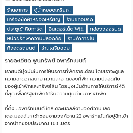
ร้านอาหาร
ตู้น้ำหยอดเหรียญ
เครื่องซักผ้าหยอดเหรียญ
ร้านซักอบรีด
ประตูเข้าคีย์การ์ด
อินเตอร์เน็ต Wifi
กล้องวงจรปิด
หน่วยรักษาความปลอดภัย
ร้านค้าภายใน
ที่จอดรถยนต์
ร้านเสริมสวย
รายละเอียด พูนทรัพย์ อพาร์ทเมนท์
เรายินดีมุ่งมั่นในการให้บริการที่พักรายเดือน โดยเราจะดูแล
ความสะดวกสบาย ความสะอาดของที่พัก ความปลอดภัย
ของผู้เข้าพักและทรัพย์สิน โดยมุ่งเน้นด้านการให้บริการให้ดี
ที่สุด เพื่อให้ผู้เข้าพักได้รับความคุ้มค่าในการเข้าพัก
ที่ตั้ง : อพาร์ทเมนต์ ใกล้เดอะมอลล์งามวงศ์วาน เลย
เดอะมอลล์มา เข้าซอยงามวงศ์วาน 22 อพาร์ทเม้นท์อยู่ลึกเข้า
จากปากซอยประมาณ 100 เมตร