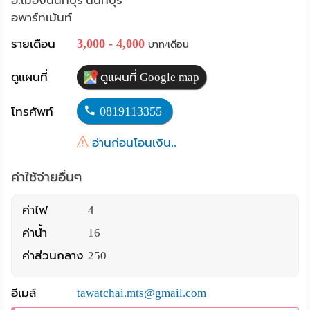
อ.เมืองนนทบุรี นนทบุรี
อพาร์ทเม้นท์
Language
3,000 - 4,000
รายเดือน
บาท/เดือน
:
English
ดูแผนที่
ดูแผนที่ Google map
0819113355
โทรศัพท์
อ่านก่อนโอนเงิน..
ค่าใช้จ่ายอื่นๆ
ค่าไฟ
4
ค่าน้ำ
16
ค่าส่วนกลาง
250
อีเมล์
tawatchai.mts@gmail.com