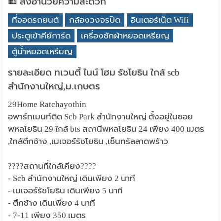
สิ่งอำนวยความสะดวก
ที่จอดรถยนต์
กล้องวงจรปิด
อินเตอร์เน็ต Wifi
ประตูเข้าคีย์การ์ด
เครื่องซักผ้าหยอดเหรียญ
ตู้น้ำหยอดเหรียญ
รายละเอียด ทเวนตี้ ไนน์ โฮม รัชโยธิน ใกล้ scb
สำนักงานใหญ่,ม.เกษตร
29Home Ratchayothin
อพาร์ทเมนท์ติด Scb Park สำนักงานใหญ่ ตั้งอยู่ในซอย
พหลโยธิน 29 ใกล้ bts สถานีพหลโยธิน 24 เพียง 400 เมตร
,ใกล้ตึกช้าง ,เมเจอร์รัชโยธิน ,เซ็นทรัลลาดพร้าว
????สถานที่ใกล้เคียง????
- Scb สำนักงานใหญ่ เดินเพียง 2 นาที
- เมเจอร์รัชโยธิน เดินเพียง 5 นาที
- ตึกช้าง เดินเพียง 4 นาที
- 7-11 เพียง 350 เมตร