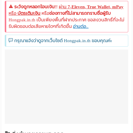
ระวังถูกหลอกโอนเงิน!!
ผ่าน
7-Eleven, True Wallet, mPay
หรือ
บัตรเติมเงิน
หรือ
ช่องทางที่ไม่สามารถทราบชื่อผู้รับ
Hongpak.in.th เป็นเพียงพื้นที่ฝากประกาศ ขอสงวนสิทธิ์ที่จะไม่
รับผิดชอบต่อเสียหายใดๆที่เกิดขึ้น
อ่านต่อ..
กรุณาแจ้งว่าดูจากเว็บไซต์ Hongpak.in.th ขอบคุณค่ะ