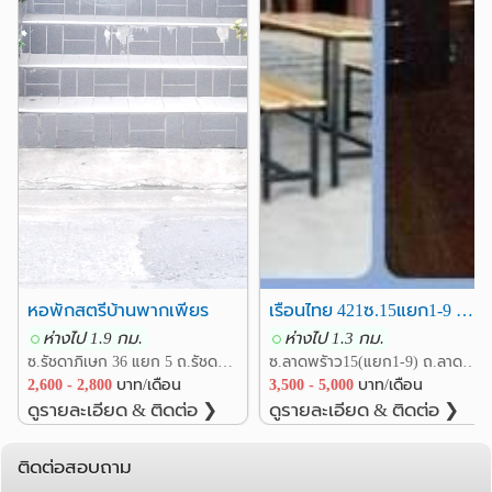
หอพักสตรีบ้านพากเพียร
เรือนไทย 421ซ.15แยก1-9 ถ.ลาดพร้าว(ใก้ลMRT,BTSลาดพร้าว)
ห่างไป 1.9 กม.
ห่างไป 1.3 กม.
ซ.รัชดาภิเษก 36 แยก 5 ถ.รัชดาภิเษก แขวงจันทรเกษม เขตจตุจักร กรุงเทพ
ซ.ลาดพรัาว15(แยก1-9) ถ.ลาดพร้าว แขวงจอมพล เขตจตุจักร กรุงเทพ
2,600 - 2,800
บาท/เดือน
3,500 - 5,000
บาท/เดือน
ดูรายละเอียด & ติดต่อ ❯
ดูรายละเอียด & ติดต่อ ❯
ติดต่อสอบถาม