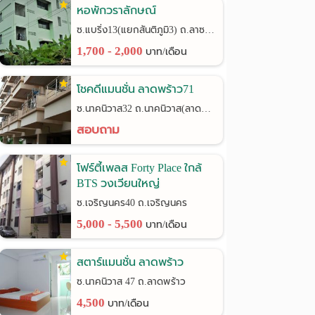
หอพักวราลักษณ์
ซ.แบริ่ง13(แยกสันติภูมิ3) ถ.ลาซาล24
1,700 - 2,000
บาท/เดือน
โชคดีแมนชั่น ลาดพร้าว71
ซ.นาคนิวาส32 ถ.นาคนิวาส(ลาดพร้าว71)
สอบถาม
โฟร์ตี้เพลส Forty Place ใกล้
BTS วงเวียนใหญ่
ซ.เจริญนคร40 ถ.เจริญนคร
5,000 - 5,500
บาท/เดือน
สตาร์แมนชั่น ลาดพร้าว
ซ.นาคนิวาส 47 ถ.ลาดพร้าว
4,500
บาท/เดือน