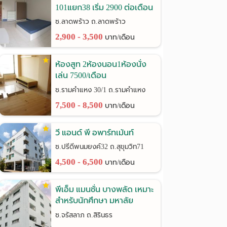
101แยก38 เริ่ม 2900 ต่อเดือน
ซ.ลาดพร้าว ถ.ลาดพร้าว
2,900 - 3,500
บาท/เดือน
ห้องสูท 2ห้องนอน1ห้องนั่ง
เล่น 7500/เดือน
รามคำแหง30/1
ซ.รามคำแหง 30/1 ถ.รามคำแหง
7,500 - 8,500
บาท/เดือน
วี แอนด์ พี อพาร์ทเม้นท์
ซ.ปรีดีพนมยงค์32 ถ.สุขุมวิท71
4,500 - 6,500
บาท/เดือน
พีเอ็ม แมนชั่น บางพลัด เหมาะ
สำหรับนักศึกษา มหาลัย
ราชภัฎฯ
ซ.จรัสลาภ ถ.สิรินธร