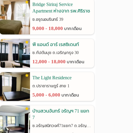
Bridge Siriraj Service
Apartment ห่างจาก รพ.ศิริราช
เพียง 900 เมตร
ซ.อรุณอมรินทร์ 39
9,000 - 18,000
บาท/เดือน
พี แอนด์ อาร์ เรสซิเดนท์
ซ.กัปตันบุช ถ.เจริญกรุง 30
12,000 - 18,000
บาท/เดือน
The Light Residence
ถ.ปราชาราษฎร์ สาย 1
5,000 - 6,000
บาท/เดือน
บ้านสวนจันทร์ จรัญฯ 71 แยก
7
ซ.จรัญสนิทวงศ์71แยก7 ถ.จรัญสนิทวงศ์