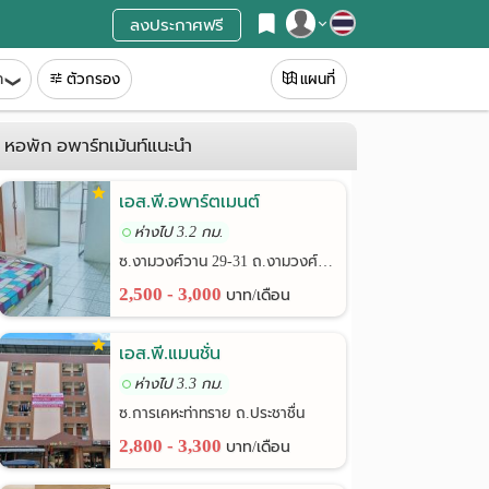
ลงประกาศฟรี
สมัครสมาชิก
ท
ตัวกรอง
แผนที่
เข้าสู่ระบบ
หอพัก อพาร์ทเม้นท์แนะนำ
เอส.พี.อพาร์ตเมนต์
ห่างไป 3.2 กม.
ซ.งามวงศ์วาน 29-31 ถ.งามวงศ์วาน
2,500 - 3,000
บาท/เดือน
เอส.พี.แมนชั่น
ห่างไป 3.3 กม.
ซ.การเคหะท่าทราย ถ.ประชาชื่น
2,800 - 3,300
บาท/เดือน