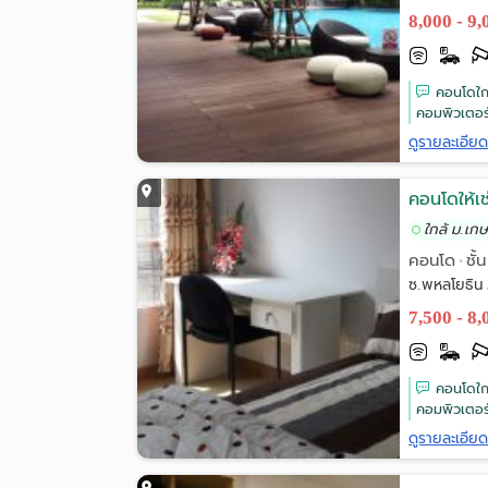
8,000 - 9
คอนโดใกล
คอมพิวเตอร
ดูรายละเอีย
คอนโดให้เช
ใกล้ ม.เก
คอนโด
ชั้
•
ซ.พหลโยธิน 
7,500 - 8
คอนโดใกล
คอมพิวเตอร
ดูรายละเอีย