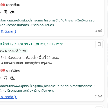
,000
บาท/เดือน
้สถานแสดงพันธุ์สัตว์น้ำ กรุงเทพ,โครงการบัณฑิตศึกษา ภาควิชาวิศวกรรม
์ คณะวิศวกรรมศาสตร์ มหาวิทยาลัยเกษตร...
ด & ติดต่อ ❯
วันนี้
่า ใกล้ BTS เสนาฯ - ม.เกษตร, SCB Park
ษตร บางเขน 2.0 กม.
น 7
1 ห้องนอน
1 ห้องน้ำ
พื้นที่ 29 ตรม.
•
•
•
34 แขวงเสนานิคม เขตจตุจักร กรุงเทพ
,000
บาท/เดือน
้สถานแสดงพันธุ์สัตว์น้ำ กรุงเทพ,โครงการบัณฑิตศึกษา ภาควิชาวิศวกรรม
์ คณะวิศวกรรมศาสตร์ มหาวิทยาลัยเกษตร
ด & ติดต่อ ❯
วันนี้