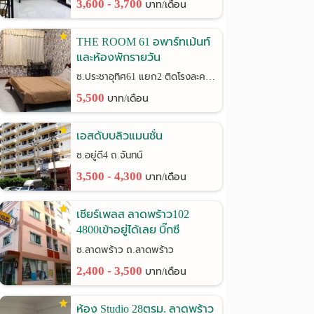
3,600 - 3,700
บาท/เดือน
THE ROOM 61 อพาร์ทเม้นท์
และห้องพักรายวัน
ซ.ประชาอุทิศ61 แยก2 ติดโรงละครช้าง
5,500
บาท/เดือน
เอสดับบลิวแมนชั่น
ซ.อยู่ดี4 ถ.จันทน์
3,500 - 4,300
บาท/เดือน
เชียร์เพลส ลาดพร้าว102
4800เข้าอยู่ได้เลย บิ๊กซี
ลาดพร้าว
ซ.ลาดพร้าว ถ.ลาดพร้าว
2,400 - 3,500
บาท/เดือน
ห้อง Studio 28ตรม. ลาดพร้าว