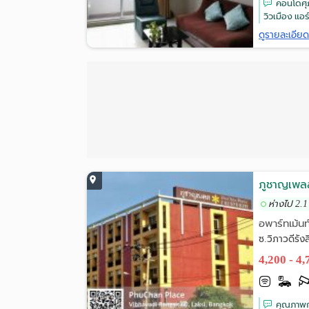
คอนโดศุภ
วิวเมือง แอร์
ดูรายละเอีย
ภูชาญเพล
ห่างไป 2.1
อพาร์ทเม้นท
ซ.วิภาวดีรัง
4,200 - 4
คุณภาพก