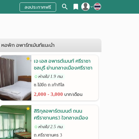
ลงประกาศฟรี
สมัครสมาชิก
เข้าสู่ระบบ
หอพัก อพาร์ทเม้นท์แนะนำ
เจ เอส อพารต์เมนท์ ศรีราชา
ชลบุรี ย่านกลางเมืองศรีราชา
ห่างไป 1.9 กม.
ซ.ไม้ขีด ถ.เก้ากิโล
2,000 - 3,000
บาท/เดือน
สิริกุลอพาร์ตเมนต์ ถนน
ศรีราชานคร3 ใจกลางเมือง
ศรีราชา
ห่างไป 2.5 กม.
ถ.ศรีราชานคร 3