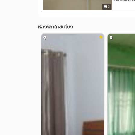
2
ห้องพักใกล้เคียง