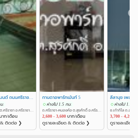
❯
สิริกุลอพาร์ตเมนต์ ถนนศรีราชานคร3 ใจกลางเมืองศรีราชา
กานดาอพาร์ทเม้นท์ 5
กม.
ห่างไป 1.5 กม.
ห่างไป 1.6 กม
ถ.ศรีราชานคร 3 ต.ศรีราชา อ.ศรีราชา ชลบุรี
ถ.ศรีราชา-หนองค้อ ต.สุรศักดิ์ อ.ศรีราชา ชลบุรี
บาท/เดือน
2,600 - 3,600
บาท/เดือน
3,700 - 4,200
บ
 & ติดต่อ ❯
ดูรายละเอียด & ติดต่อ ❯
ดูรายละเอียด 