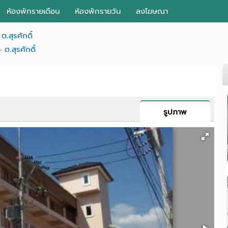
ห้องพักรายเดือน
ห้องพักรายวัน
ลงโฆษณา
ต.สุรศักดิ์
ต.สุรศักดิ์
รูปภาพ