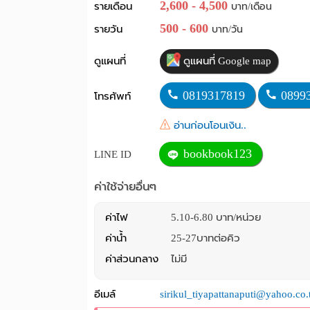
2,600 - 4,500
รายเดือน
บาท/เดือน
500 - 600
รายวัน
บาท/วัน
ดูแผนที่
ดูแผนที่ Google map
0819317819
0899
โทรศัพท์
อ่านก่อนโอนเงิน..
bookbook123
LINE ID
ค่าใช้จ่ายอื่นๆ
ค่าไฟ
5.10-6.80 บาท/หน่วย
ค่าน้ำ
25-27บาทต่อคิว
ค่าส่วนกลาง
ไม่มี
อีเมล์
sirikul_tiyapattanaputi@yahoo.co.