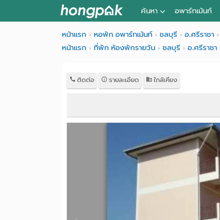
ค้นหา
อพาร์ทเม้นท์
หอพัก ใกล้ฉัน
หน้าแรก
หอพัก อพาร์ทเม้นท์
ชลบุรี
อ.ศรีราชา
หน้าแรก
ที่พัก ห้องพักรายวัน
ชลบุรี
อ.ศรีราชา
ค้นจากสถานีรถไฟฟ้า
ค้นตามจังหวัด
ติดต่อ
รายละเอียด
ใกล้เคียง
ค้นจากสถานศึกษา
ค้นจากแผนที่
ค้นแบบละเอียด