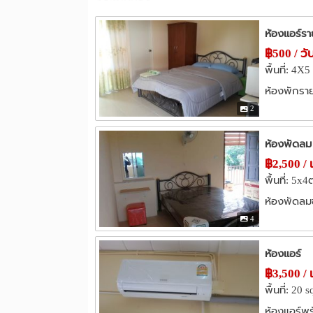
ห้องแอร์รา
฿500 / วั
พื้นที่: 4X
ห้องพักรายว
2
ห้องพัดลม 
฿2,500 / 
พื้นที่: 5x
ห้องพัดลมช
4
ห้องแอร์
฿3,500 / 
พื้นที่: 20 
ห้องแอร์พร