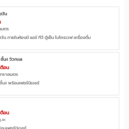
ยวัน
น
5 เมตร
ัน ภายในห้องมี แอร์ ทีวี ตู้เย็น ไมโครเวฟ เครื่องดื่ม
ชั้น4 วิวทะเล
เดือน
4ตารางเมตร
ั้น4 พร้อมเฟอร์นิเจอร์
เดือน
sq.m
้อมเฟอร์นิเจอร์