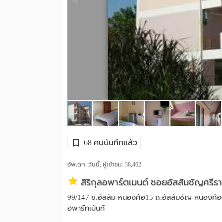
68 คนบันทึกแล้ว
อัพเดท: วันนี้, ผู้เข้าชม:
38,462
สิริกุลอพาร์ตเมนต์ ซอยอัสสัมชัญศรีรา
99/147 ซ.อัสสัม-หนองค้อ15 ถ.อัสสัมชัญ-หนองค้อ(
อพาร์ทเม้นท์