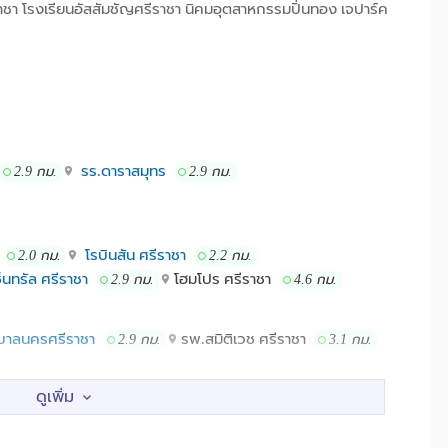
าชา โรงเรียนอัสสัมชัญศรีราชา นิคมอุตสาหกรรมปิ่นทอง เจปาร์ค
รร.ดาราสมุทร
2.9 กม.
2.9 กม.
โรบินสัน ศรีราชา
2.0 กม.
2.2 กม.
็นทรัล ศรีราชา
โฮมโปร ศรีราชา
2.9 กม.
4.6 กม.
าลนครศรีราชา
รพ.สมิติเวช ศรีราชา
2.9 กม.
3.1 กม.
.
รีราชา
ศาลาที่ว่าการอำเภอศรีราชา
2.2 กม.
2.5 กม.
วียนเกาะลอย
เกาะลอย
2.9 กม.
3.6 กม.