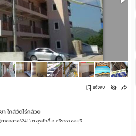
แจ้งลบ
คัดลอกลิงค์
ชา ใกล้วัดไร่กล้วย
ทางหลวง3241) ต.สุรศักดิ์ อ.ศรีราชา ชลบุรี