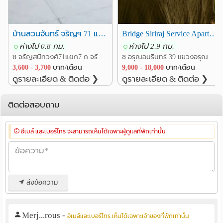
บ้านสวนจันทร์ จรัญฯ 71 แยก 7
Bridge Siriraj Service Apartment ห่างจาก รพ.ศิริราช เพียง 900 เมตร
ห่างไป 0.8 กม.
ห่างไป 2.9 กม.
ซ.จรัญสนิทวงศ์71แยก7 ถ.จรัญสนิทวงศ์ แขวงบางพลัด เขตบางพลัด กรุงเทพ
ซ.อรุณอมรินทร์ 39 แขวงอรุณอมรินทร์ เขตบางกอกน้อย กรุงเทพ
3,600 - 3,700
บาท/เดือน
9,000 - 18,000
บาท/เดือน
ดูรายละเอียด & ติดต่อ ❯
ดูรายละเอียด & ติดต่อ ❯
ติดต่อสอบถาม
อีเมล์ และเบอร์โทร จะสามารถเห็นได้เฉพาะผู้ดูแลที่พักเท่านั้น
ส่งข้อความ
Merj...rous
-
อีเมล์และเบอร์โทร เห็นได้เฉพาะเจ้าของที่พักเท่านั้น