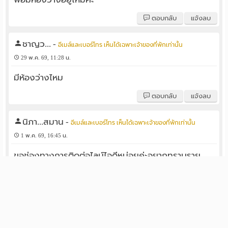
ตอบกลับ
แจ้งลบ
ชาญว...
-
อีเมล์และเบอร์โทร เห็นได้เฉพาะเจ้าของที่พักเท่านั้น
29 พ.ค. 69, 11:28 น.
มีห้องว่างไหม
ตอบกลับ
แจ้งลบ
นิภา...สมาน
-
อีเมล์และเบอร์โทร เห็นได้เฉพาะเจ้าของที่พักเท่านั้น
1 พ.ค. 69, 16:45 น.
ขอช่องทางการติดต่อไลน์ไอดีหน่อยค่ะอยากทราบราย
ละเอียด หรือถ้ามีห้องว่างรบกวนติดต่อกลับทาง
ไน์0957587854
ตอบกลับ
แจ้งลบ