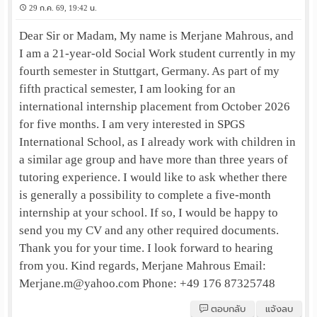
29 ก.ค. 69, 19:42 น.
Dear Sir or Madam, My name is Merjane Mahrous, and
I am a 21-year-old Social Work student currently in my
fourth semester in Stuttgart, Germany. As part of my
fifth practical semester, I am looking for an
international internship placement from October 2026
for five months. I am very interested in SPGS
International School, as I already work with children in
a similar age group and have more than three years of
tutoring experience. I would like to ask whether there
is generally a possibility to complete a five-month
internship at your school. If so, I would be happy to
send you my CV and any other required documents.
Thank you for your time. I look forward to hearing
from you. Kind regards, Merjane Mahrous Email:
Merjane.m@yahoo.com
Phone: +49 176 87325748
ตอบกลับ
แจ้งลบ