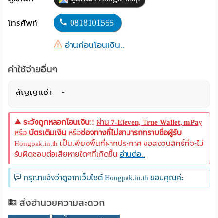
Language
0818101555
โทรศัพท์
:
อ่านก่อนโอนเงิน..
English
ค่าใช้จ่ายอื่นๆ
สัญญาเช่า
-
ระวังถูกหลอกโอนเงิน!!
ผ่าน
7-Eleven, True Wallet, mPay
หรือ
บัตรเติมเงิน
หรือ
ช่องทางที่ไม่สามารถทราบชื่อผู้รับ
Hongpak.in.th เป็นเพียงพื้นที่ฝากประกาศ ขอสงวนสิทธิ์ที่จะไม่
รับผิดชอบต่อเสียหายใดๆที่เกิดขึ้น
อ่านต่อ..
กรุณาแจ้งว่าดูจากเว็บไซต์ Hongpak.in.th ขอบคุณค่ะ
สิ่งอำนวยความสะดวก