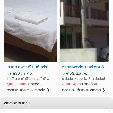
เจ เอส อพารต์เมนท์ ศรีราชา ชลบุรี ย่านกลางเมืองศรีราชา
สิริกุลอพาร์ตเมนต์ ซอยอัสสัมชัญศรีราชา ใกล้วัดไร่กล้วย
ห่างไป 0.9 กม.
ห่างไป 2.5 กม.
ซ.ไม้ขีด ถ.เก้ากิโล ต.สุรศักดิ์ อ.ศรีราชา ชลบุรี
ซ.อัสสัม-หนองค้อ15 ถ.อัสสัมชัญ-หนองค้อ(ทางหลวง3241) ต.สุรศักดิ์ อ.ศรีราชา ชลบุรี
2,000 - 3,000
บาท/เดือน
2,600 - 4,500
บาท/เดือน
ดูรายละเอียด & ติดต่อ ❯
ดูรายละเอียด & ติดต่อ ❯
ติดต่อสอบถาม