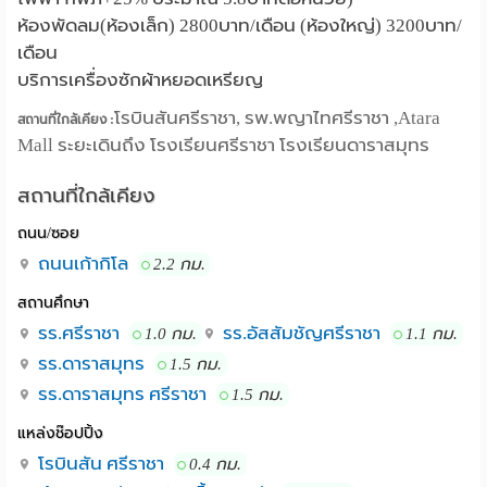
ห้องพัดลม(ห้องเล็ก) 2800บาท/เดือน (ห้องใหญ่) 3200บาท/
เดือน
บริการเครื่องซักผ้าหยอดเหรียญ
โรบินสันศรีราชา, รพ.พญาไทศรีราชา ,Atara
สถานที่ใกล้เคียง :
Mall ระยะเดินถึง โรงเรียนศรีราชา โรงเรียนดาราสมุทร
สถานที่ใกล้เคียง
ถนน/ซอย
ถนนเก้ากิโล
2.2 กม.
สถานศึกษา
รร.ศรีราชา
รร.อัสสัมชัญศรีราชา
1.0 กม.
1.1 กม.
รร.ดาราสมุทร
1.5 กม.
รร.ดาราสมุทร ศรีราชา
1.5 กม.
แหล่งช๊อปปิ้ง
โรบินสัน ศรีราชา
0.4 กม.