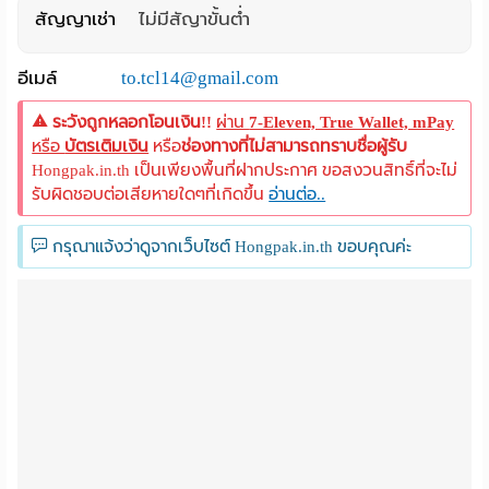
สัญญาเช่า
ไม่มีสัญาขั้นต่ำ
อีเมล์
to.tcl14@gmail.com
ระวังถูกหลอกโอนเงิน!!
ผ่าน
7-Eleven, True Wallet, mPay
หรือ
บัตรเติมเงิน
หรือ
ช่องทางที่ไม่สามารถทราบชื่อผู้รับ
Hongpak.in.th เป็นเพียงพื้นที่ฝากประกาศ ขอสงวนสิทธิ์ที่จะไม่
รับผิดชอบต่อเสียหายใดๆที่เกิดขึ้น
อ่านต่อ..
กรุณาแจ้งว่าดูจากเว็บไซต์ Hongpak.in.th ขอบคุณค่ะ