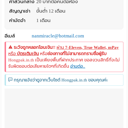
ค่าส่วนกลาง
20 บาทต่อคนต่อห้อง
Language
สัญญาเช่า
ขั้นต่ำ 12 เดือน
:
ค่ามัดจำ
1 เดือน
English
อีเมล์
nanmiracle@hotmail.com
ระวังถูกหลอกโอนเงิน!!
ผ่าน
7-Eleven, True Wallet, mPay
หรือ
บัตรเติมเงิน
หรือ
ช่องทางที่ไม่สามารถทราบชื่อผู้รับ
Hongpak.in.th เป็นเพียงพื้นที่ฝากประกาศ ขอสงวนสิทธิ์ที่จะไม่
รับผิดชอบต่อเสียหายใดๆที่เกิดขึ้น
อ่านต่อ..
กรุณาแจ้งว่าดูจากเว็บไซต์ Hongpak.in.th ขอบคุณค่ะ