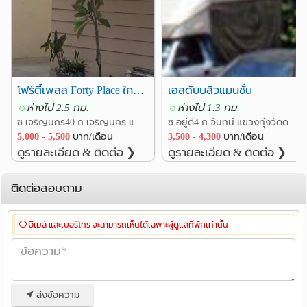
โฟร์ตี้เพลส Forty Place ใกล้ BTS วงเวียนใหญ่
เอสดับบลิวแมนชั่น
ห่างไป 2.5 กม.
ห่างไป 1.3 กม.
ซ.เจริญนคร40 ถ.เจริญนคร แขวงบางลำภูล่าง เขตคลองสาน กรุงเทพ
ซ.อยู่ดี4 ถ.จันทน์ แขวงทุ่งวัดดอน เขตสาทร กรุงเทพ
5,000 - 5,500
บาท/เดือน
3,500 - 4,300
บาท/เดือน
ดูรายละเอียด & ติดต่อ ❯
ดูรายละเอียด & ติดต่อ ❯
ติดต่อสอบถาม
อีเมล์ และเบอร์โทร จะสามารถเห็นได้เฉพาะผู้ดูแลที่พักเท่านั้น
ส่งข้อความ