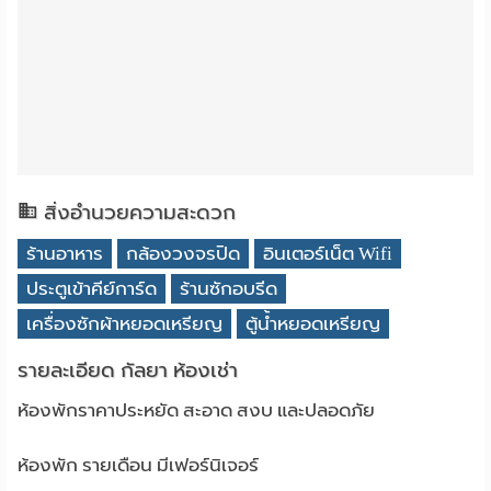
สิ่งอำนวยความสะดวก
ร้านอาหาร
กล้องวงจรปิด
อินเตอร์เน็ต Wifi
ประตูเข้าคีย์การ์ด
ร้านซักอบรีด
เครื่องซักผ้าหยอดเหรียญ
ตู้น้ำหยอดเหรียญ
รายละเอียด กัลยา ห้องเช่า
ห้องพักราคาประหยัด สะอาด สงบ และปลอดภัย
ห้องพัก รายเดือน มีเฟอร์นิเจอร์