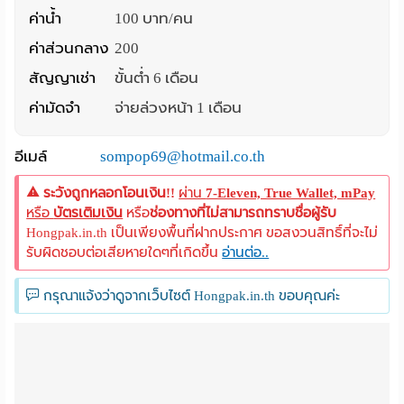
ค่าน้ำ
100 บาท/คน
ค่าส่วนกลาง
200
สัญญาเช่า
ขั้นต่ำ 6 เดือน
ค่ามัดจำ
จ่ายล่วงหน้า 1 เดือน
อีเมล์
sompop69@hotmail.co.th
ระวังถูกหลอกโอนเงิน!!
ผ่าน
7-Eleven, True Wallet, mPay
หรือ
บัตรเติมเงิน
หรือ
ช่องทางที่ไม่สามารถทราบชื่อผู้รับ
Hongpak.in.th เป็นเพียงพื้นที่ฝากประกาศ ขอสงวนสิทธิ์ที่จะไม่
รับผิดชอบต่อเสียหายใดๆที่เกิดขึ้น
อ่านต่อ..
กรุณาแจ้งว่าดูจากเว็บไซต์ Hongpak.in.th ขอบคุณค่ะ