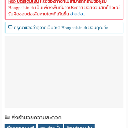
หรือ
บัตรเติมเงิน
หรือ
ช่องทางที่ไม่สามารถทราบชื่อผู้รับ
Hongpak.in.th เป็นเพียงพื้นที่ฝากประกาศ ขอสงวนสิทธิ์ที่จะไม่
รับผิดชอบต่อเสียหายใดๆที่เกิดขึ้น
อ่านต่อ..
กรุณาแจ้งว่าดูจากเว็บไซต์ Hongpak.in.th ขอบคุณค่ะ
สิ่งอำนวยความสะดวก