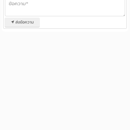
ส่งข้อความ
รวมหอพัก ห้องพักรายวัน