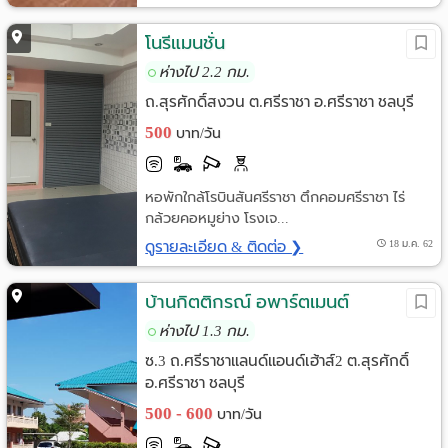
โนรีแมนชั่น
ห่างไป 2.2 กม.
ถ.สุรศักดิ์สงวน ต.ศรีราชา อ.ศรีราชา ชลบุรี
500
บาท/วัน
หอพักใกล้โรบินสันศรีราชา ตึกคอมศรีราชา ไร่
กล้วยคอหมูย่าง โรงเจ...
ดูรายละเอียด & ติดต่อ ❯
18 ม.ค. 62
บ้านกิตติกรณ์ อพาร์ตเมนต์
ห่างไป 1.3 กม.
ซ.3 ถ.ศรีราชาแลนด์แอนด์เฮ้าส์2 ต.สุรศักดิ์
อ.ศรีราชา ชลบุรี
500 - 600
บาท/วัน