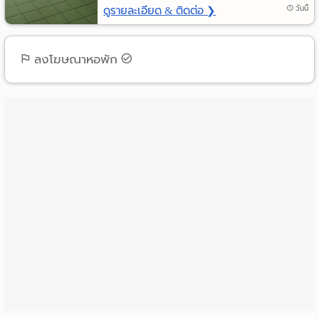
ดูรายละเอียด & ติดต่อ ❯
วันนี้
Language
:
ลงโฆษณาหอพัก
English