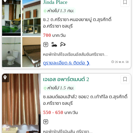
Jinda Place
ห่างไป 1.3 กม.
ซ.2 ถ.ศรีราชา-หนองยายบู่ ต.สุรศักดิ์
อ.ศรีราชา ชลบุรี
700
บาท/วัน
หอพักใกล้โรงเรียนอัสสัมชันศรีราชา...
ดูรายละเอียด & ติดต่อ ❯
26 พ.ค. 58
เจเอส อพาร์ตเมนต์ 2
ห่างไป 1.5 กม.
ซ.แลนด์แอนเฮ้าส์2 ซอย2 ถ.เก้ากิโล ต.สุรศักดิ์
อ.ศรีราชา ชลบุรี
550 - 650
บาท/วัน
หอพักใกล้โรบินสัน ศรีราชา...