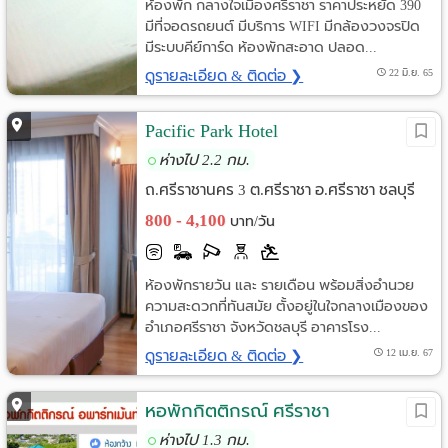
ห้องพัก กลางใจเมืองศรีราชา ราคาประหยัด 390
มีที่จอดรถยนต์ มีบริการ WIFI มีกล้องวงจรปิด
มีระบบคีย์การ์ด ห้องพักสะอาด ปลอด...
ดูรายละเอียด & ติดต่อ ❯
22 มิ.ย. 65
Pacific Park Hotel
ห่างไป 2.2 กม.
ถ.ศรีราชานคร 3 ต.ศรีราชา อ.ศรีราชา ชลบุรี
800 - 4,100
บาท/วัน
ห้องพักรายวัน และ รายเดือน พร้อมสิ่งอำนวย
ความสะดวกที่ทันสมัย ตั้งอยู่ในใจกลางเมืองของ
อำเภอศรีราชา จังหวัดชลบุรี อาคารโรง...
ดูรายละเอียด & ติดต่อ ❯
12 เม.ย. 67
หอพักกิตติกรณ์ ศรีราชา
ห่างไป 1.3 กม.