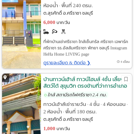
ห้องน้ำ
พื้นที่ 240 ตรม.
•
ต.สุรศักดิ์ อ.ศรีราชา ชลบุรี
6,000
บาท/วัน
ที่พักบ้านเช่าศรีราชา ใกล้เซ็นทรัล ศรีราชา เจพาร์ค
ศรีราชา รร.อัสสัมศรีราชา พัทยา ชลบุรี Instagram
HeHa Home LIVING page
ดูรายละเอียด & ติดต่อ ❯
4 เดือน
บ้านทาวน์เฮ้าส์ ทาวน์โฮมส์ 4ชั้น เลี้ยง
สัตว์ได้ สุขุมวิท ตรงข้ามที่ว่าการอำเภอ
ศรีราชา ใกล้เซ็นทรัล
ใกล้ สถานีรถไฟศรีราชา 2.4 กม.
ทาวน์เฮ้าส์เช่ารายวัน
4 ชั้น
4 ห้องนอน
•
•
•
2 ห้องน้ำ
พื้นที่ 180 ตรม.
•
ต.สุรศักดิ์ อ.ศรีราชา ชลบุรี
1,000
บาท/วัน