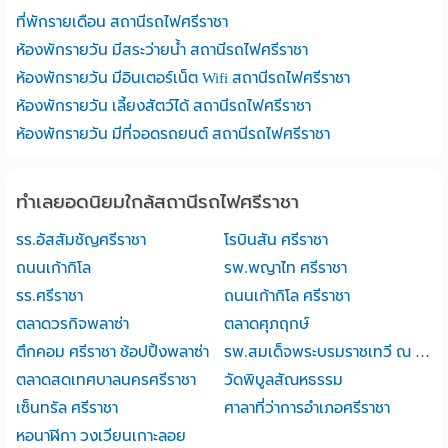
ที่พักรายเดือน สถานีรถไฟศรีราชา
ห้องพักรายวัน มีสระว่ายน้ำ สถานีรถไฟศรีราชา
ห้องพักรายวัน มีอินเตอร์เน็ต Wifi สถานีรถไฟศรีราชา
ห้องพักรายวัน เลี้ยงสัตว์ได้ สถานีรถไฟศรีราชา
ห้องพักรายวัน มีที่จอดรถยนต์ สถานีรถไฟศรีราชา
ทำเลยอดนิยมใกล้สถานีรถไฟศรีราชา
รร.อัสสัมชัญศรีราชา
โรบินสัน ศรีราชา
ถนนเก้ากิโล
รพ.พญาไท ศรีราชา
รร.ศรีราชา
ถนนเก้ากิโล ศรีราชา
ตลาดวรกิจพลาซ่า
ตลาดศุภฤกษ์
ตึกคอม ศรีราชา ช้อปปิ้งพลาซ่า
รพ.สมเด็จพระบรมราชเทวี ณ ศรีราชา
ตลาดสดเทศบาลนครศรีราชา
วัดพิบูลสัณหธรรม
เซ็นทรัล ศรีราชา
ศาลาที่ว่าการอำเภอศรีราชา
หอนาฬิกา วงเวียนเกาะลอย