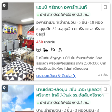
แชมป์ ศรีราชา อพาร์ทเม้นท์
ใกล้ สถานีรถไฟศรีราชา 2.3 กม.
อพาร์ทเม้นท์เช่ารายวัน
5 ชั้น
18 ห้อง
•
•
ซ.สุขุมวิท 32 ถ.สุขุมวิท ต.ศรีราชา อ.ศรีราชา
ชลบุรี
450
บาท/วัน
โปรโมชั่น สัญญา 1 ปีขึ้นไป จำนวนจำกัด ห้อง
ธรรมดา พร้อมเฟอร์นิเจอร์ ราคา 2500-3300 บาท
เฟอร์นิเจอร์ในห้อง ได้แก่ เตียงนอน
ดูรายละเอียด & ติดต่อ ❯
1 เดือน
บ้านเดี่ยวหลังมุม 2ชั้น เดอะ บูเลอวาร์ด
ศรีราชา ใกล้ J-Park รร.อัสสัมศรีราชา
เซนทรัลศรีราชา
ใกล้ สถานีรถไฟศรีราชา 2.1 กม.
บ้านเช่ารายวัน
2 ชั้น
3 ห้องนอน
3
•
•
•