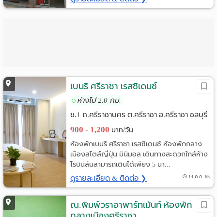
เบนริ ศรีราชา เรสซิเดนซ์
ห่างไป 2.0 กม.
ซ.1 ถ.ศรีราชานคร ต.ศรีราชา อ.ศรีราชา ชลบุรี
900 - 1,200
บาท/วัน
ห้องพักเบนริ ศรีราชา เรสซิเดนซ์ ห้องพักกลาง
เมืองสไตล์ญี่ปุ่น มินิมอล เดินทางสะดวกใกล้ห้าง
โรบินสันสามารถเดินได้เพียง 5 นา...
ดูรายละเอียด & ติดต่อ ❯
14 ก.ค. 65
ณ.พิมพ์วราอาพาร์ทเม้นท์ ห้องพัก
กลางเมืองศรีราชา