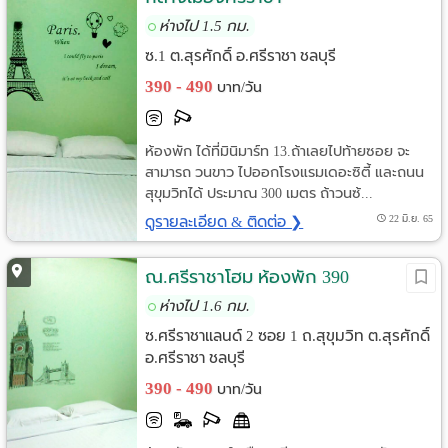
ห่างไป 1.5 กม.
ซ.1 ต.สุรศักดิ์ อ.ศรีราชา ชลบุรี
390 - 490
บาท/วัน
ห้องพัก ได้ที่มินิมาร์ท 13.ถ้าเลยไปท้ายซอย จะ
สามารถ วนขาว ไปออกโรงแรมเดอะซิตี้ และถนน
สุขุมวิทได้ ประมาณ 300 เมตร ถ้าวนซ้...
ดูรายละเอียด & ติดต่อ ❯
22 มิ.ย. 65
ณ.ศรีราชาโฮม ห้องพัก 390
ห่างไป 1.6 กม.
ซ.ศรีราชาแลนด์ 2 ซอย 1 ถ.สุขุมวิท ต.สุรศักดิ์
อ.ศรีราชา ชลบุรี
390 - 490
บาท/วัน