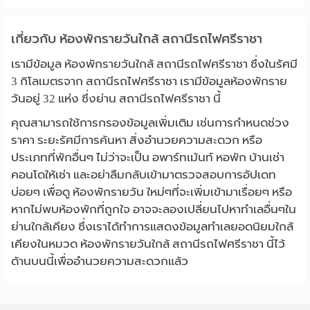
เกี่ยวกับ ห้องพักรายวันใกล้ สถานีรถไฟศรีราชา
เรามีข้อมูล ห้องพักรายวันใกล้ สถานีรถไฟศรีราชา ซึ่งในรัศมี
3 กิโลเมตรจาก สถานีรถไฟศรีราชา เรามีข้อมูลห้องพักราย
วันอยู่ 32 แห่ง ซึ่งย่าน สถานีรถไฟศรีราชา นี้
คุณสามารถใช้การกรองข้อมูลเพิ่มเติม เช่นการกำหนดช่วง
ราคา ระยะรัศมีการค้นหา สิ่งอำนวยความสะดวก หรือ
ประเภทที่พักอื่นๆ ไม่ว่าจะเป็น อพาร์ทเม้นท์ หอพัก บ้านเช่า
คอนโดให้เช่า และอย่าลืมกลับเข้ามาตรวจสอบการอัปเดท
บ่อยๆ เพื่อดู ห้องพักรายวัน ใหม่ๆที่จะเพิ่มเข้ามาเรื่อยๆ หรือ
หากไม่พบห้องพักที่ถูกใจ อาจจะลองเปลี่ยนไปหาทำเลอื่นๆใน
ย่านใกล้เคียง ซึ่งเราได้ทำการแสดงข้อมูลทำเลยอดนิยมใกล้
เคียงในหมวด ห้องพักรายวันใกล้ สถานีรถไฟศรีราชา นี้ไว้
ด้านบนนี้เพื่ออำนวยความสะดวกแล้ว