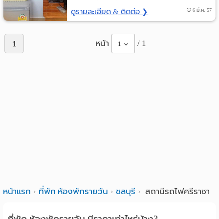
ดูรายละเอียด & ติดต่อ ❯
6 มี.ค. 57
หน้า
/ 1
1
1
หน้าแรก
ที่พัก ห้องพักรายวัน
ชลบุรี
สถานีรถไฟศรีราชา
ที่พัก ห้องพักรายวัน มีราคาเท่าไหร่บ้าง?