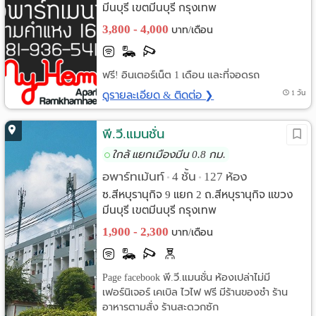
มีนบุรี เขตมีนบุรี กรุงเทพ
3,800 - 4,000
บาท/เดือน
ฟรี! อินเตอร์เน็ต 1 เดือน และที่จอดรถ
ดูรายละเอียด & ติดต่อ ❯
1 วัน
พี.วี.แมนชั่น
ใกล้ แยกเมืองมีน 0.8 กม.
อพาร์ทเม้นท์
4 ชั้น
127 ห้อง
•
•
ซ.สีหบุรานุกิจ 9 แยก 2 ถ.สีหบุรานุกิจ แขวง
มีนบุรี เขตมีนบุรี กรุงเทพ
1,900 - 2,300
บาท/เดือน
Page facebook พี.วี.แมนชั่น ห้องเปล่าไม่มี
เฟอร์นิเจอร์ เคเบิล ไวไฟ ฟรี มีร้านของชำ ร้าน
อาหารตามสั่ง ร้านสะดวกซัก