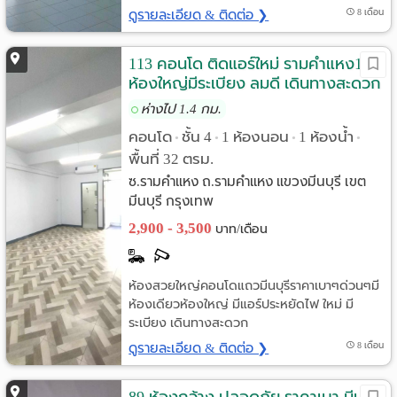
ดูรายละเอียด & ติดต่อ ❯
8 เดือน
113 คอนโด ติดแอร์ใหม่ รามคำแหง187
ห้องใหญ่มีระเบียง ลมดี เดินทางสะดวก
ห่างไป 1.4 กม.
คอนโด
ชั้น 4
1 ห้องนอน
1 ห้องน้ำ
•
•
•
•
พื้นที่ 32 ตรม.
ซ.รามคำแหง ถ.รามคำแหง แขวงมีนบุรี เขต
มีนบุรี กรุงเทพ
2,900 - 3,500
บาท/เดือน
ห้องสวยใหญ่คอนโดแถวมีนบุรีราคาเบาๆด่วนๆมี
ห้องเดียวห้องใหญ่ มีแอร์ประหยัดไฟ ใหม่ มี
ระเบียง เดินทางสะดวก
ดูรายละเอียด & ติดต่อ ❯
8 เดือน