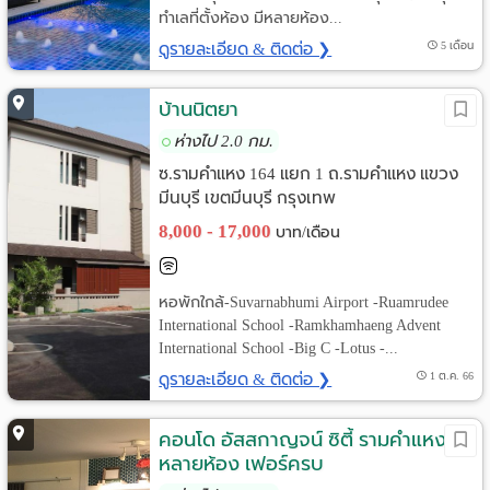
ทำเลที่ตั้งห้อง มีหลายห้อง...
ดูรายละเอียด & ติดต่อ ❯
5 เดือน
บ้านนิตยา
ห่างไป 2.0 กม.
ซ.รามคำแหง 164 แยก 1 ถ.รามคำแหง แขวง
มีนบุรี เขตมีนบุรี กรุงเทพ
8,000 - 17,000
บาท/เดือน
หอพักใกล้-Suvarnabhumi Airport -Ruamrudee
International School -Ramkhamhaeng Advent
International School -Big C -Lotus -...
ดูรายละเอียด & ติดต่อ ❯
1 ต.ค. 66
คอนโด อัสสกาญจน์ ซิตี้ รามคำแหง มี
หลายห้อง เฟอร์ครบ