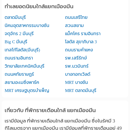
ทำเลยอดนิยมใกล้แยกเมืองมีน
ตลาดมีนบุรี
ถนนเสรีไทย
นิคมอุตสาหกรรมบางชัน
สวนสยาม
จตุจักร 2 มีนบุรี
แม็คโคร รามอินทรา
Big C มีนบุรี
โลตัส สุขาภิบาล 3
เทสโก้โลตัส(มีนบุรี)
ถนนรามคำแหง
ถนนรามอินทรา
รพ.เสรีรักษ์
วิทยาลัยเทคนิคมีนบุรี
รพ.นวมินทร์
ถนนหทัยราษฏร์
บางกอกเวิลด์
สยามอะเมซิ่งพาร์ค
MRT บางชัน
MRT เศรษฐบุตรบำเพ็ญ
MRT ตลาดมีนบุรี
เกี่ยวกับ ที่พักรายเดือนใกล้ แยกเมืองมีน
เรามีข้อมูล ที่พักรายเดือนใกล้ แยกเมืองมีน ซึ่งในรัศมี 3
กิโลเมตรจาก แยกเมืองมีน เรามีข้อมูลที่พักรายเดือนอยู่ 49