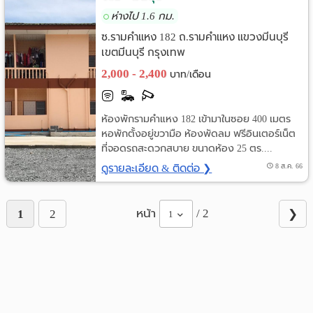
ห่างไป 1.6 กม.
ซ.รามคำแหง 182 ถ.รามคำแหง แขวงมีนบุรี
เขตมีนบุรี กรุงเทพ
2,000 - 2,400
บาท/เดือน
ห้องพักรามคำแหง 182 เข้ามาในซอย 400 เมตร
หอพักตั้งอยู่ขวามือ ห้องพัดลม ฟรีอินเตอร์เน็ต
ที่จอดรถสะดวกสบาย ขนาดห้อง 25 ตร....
ดูรายละเอียด & ติดต่อ ❯
8 ส.ค. 66
หน้า
/ 2
1
2
❯
1