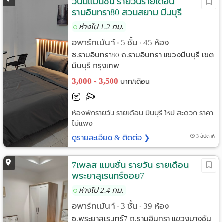
วินน์แมนชัน รายวันรายเดือน
รามอินทรา80 สวนสยาม มีนบุรี
ห่างไป 1.2 กม.
อพาร์ทเม้นท์
5 ชั้น
45 ห้อง
•
•
ซ.รามอินทรา80 ถ.รามอินทรา แขวงมีนบุรี เขต
มีนบุรี กรุงเทพ
3,000 - 3,500
บาท/เดือน
ห้องพักรายวัน รายเดือน มีนบุรี ใหม่ สะดวก ราคา
ไม่แพง
ดูรายละเอียด & ติดต่อ ❯
3 สัปดาห์
7เพลส แมนชั่น รายวัน-รายเดือน
พระยาสุเรนทร์ซอย7
ห่างไป 2.4 กม.
อพาร์ทเม้นท์
3 ชั้น
39 ห้อง
•
•
ซ.พระยาสุเรนทร์7 ถ.รามอินทรา แขวงบางชัน