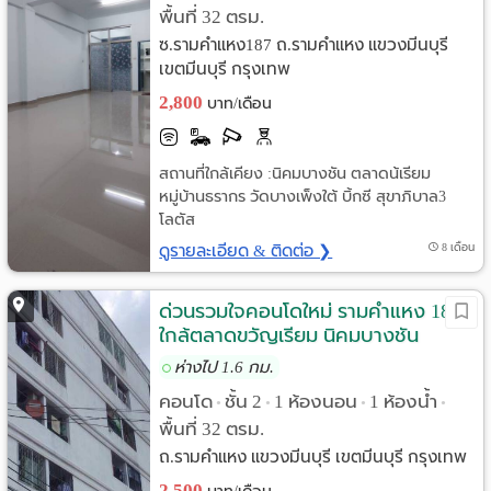
พื้นที่ 32 ตรม.
ซ.รามคำแหง187 ถ.รามคำแหง แขวงมีนบุรี
เขตมีนบุรี กรุงเทพ
2,800
บาท/เดือน
สถานที่ใกล้เคียง :นิคมบางชัน ตลาดน้เรียม
หมู่บ้านธรากร วัดบางเพ็งใต้ บิ้กซี สุขาภิบาล3
โลตัส
ดูรายละเอียด & ติดต่อ ❯
8 เดือน
ด่วนรวมใจคอนโดใหม่ รามคำแหง 187
ใกล้ตลาดขวัญเรียม นิคมบางชัน
ห่างไป 1.6 กม.
คอนโด
ชั้น 2
1 ห้องนอน
1 ห้องน้ำ
•
•
•
•
พื้นที่ 32 ตรม.
ถ.รามคำแหง แขวงมีนบุรี เขตมีนบุรี กรุงเทพ
2,500