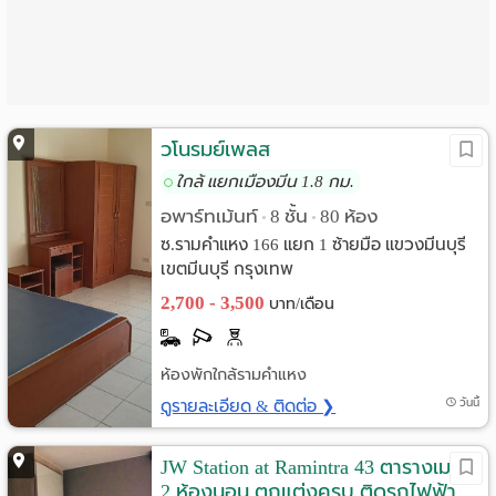
Language
:
English
วโนรมย์เพลส
ใกล้ แยกเมืองมีน 1.8 กม.
อพาร์ทเม้นท์
8 ชั้น
80 ห้อง
•
•
ซ.รามคำแหง 166 แยก 1 ซ้ายมือ แขวงมีนบุรี
เขตมีนบุรี กรุงเทพ
2,700 - 3,500
บาท/เดือน
ห้องพักใกล้รามคำแหง
ดูรายละเอียด & ติดต่อ ❯
วันนี้
JW Station at Ramintra 43 ตารางเมตร
2 ห้องนอน ตกแต่งครบ ติดรถไฟฟ้า