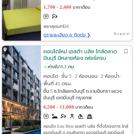
1,700 - 2,400
บาท/เดือน
พยาสุเรนทร์16
ดูรายละเอียด & ติดต่อ ❯
4 พ.ย. 67
คอนโดใหม่ เอสต้า บลิซ ใกล้ตลาด
มีนบุรี มีหลายห้อง เฟอร์ครบ
ห่างไป 0.3 กม.
คอนโด
ชั้น 5
2 ห้องนอน
2 ห้องน้ำ
•
•
•
•
พื้นที่ 41 ตรม.
ชั้น 5 ซ.ใกล้แยกมีนบุรี ถ.รามอินทรา แขวง
มีนบุรี เขตมีนบุรี กรุงเทพ
6,500 - 11,000
บาท/เดือน
คอนโด Esta Bliss เอสต้า บลิซ ที่ตั้งโครงการ ใกล้
แยกมีนบุรี ถ.รามอินทรา แขวงมีนบุรี เขตมีนบุรี