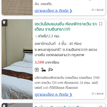
มีน ,รพเสรีร...
ดูรายละเอียด & ติดต่อ ❯
2 สัปดาห์
เซเว่นโฮมแมนชั่น ห้องพักรายวัน ราย
เดือน รามอินทรา109
ห่างไป 2.3 กม.
อพาร์ทเม้นท์
4 ชั้น
40 ห้อง
•
•
ซ.พระยาสุเรนทร์7 ถ.รามอินทรา109 แขวง
บางชัน เขตคลองสามวา กรุงเทพ
3,500
บาท/เดือน
บริการห้องพักรายวัน รายเดือน รายเดือน 3500
บาท รายวัน 550 บาท ห้องขนาด 24 ตรม. แอร์
เฟอร์ wifi ทีวีดิจิตอล ที่จอดรถ
ดูรายละเอียด & ติดต่อ ❯
3 สัปดาห์