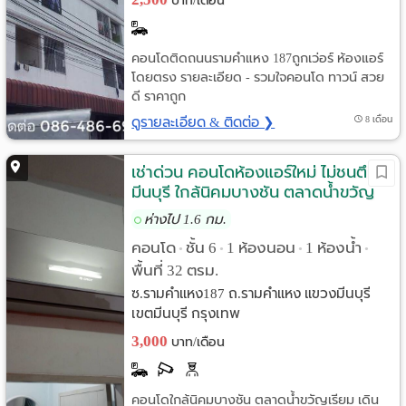
บาท/เดือน
คอนโดติดถนนรามคำแหง 187ถูกเว่อร์ ห้องแอร์
โดยตรง รายละเอียด - รวมใจคอนโด ทาวน์ สวย
ดี ราคาถูก
ดูรายละเอียด & ติดต่อ ❯
8 เดือน
เช่าด่วน คอนโดห้องแอร์ใหม่ ไม่ชนตึก
มีนบุรี ใกล้นิคมบางชัน ตลาดน้ำขวัญ
เรียม
ห่างไป 1.6 กม.
คอนโด
ชั้น 6
1 ห้องนอน
1 ห้องน้ำ
•
•
•
•
พื้นที่ 32 ตรม.
ซ.รามคำแหง187 ถ.รามคำแหง แขวงมีนบุรี
เขตมีนบุรี กรุงเทพ
3,000
บาท/เดือน
คอนโดใกล้นิคมบางชัน ตลาดน้ำขวัญเรียม เดิน