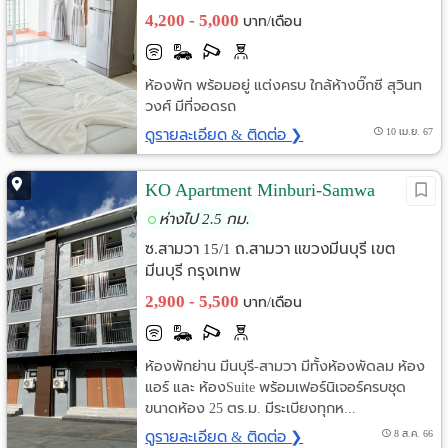
4,200 - 5,000
บาท/เดือน
ห้องพัก พร้อมอยู่ แต่งครบ ใกล้ห้างบิ๊กซี สุวินท
วงศ์ มีที่จอดรถ
ดูรายละเอียด & ติดต่อ ❯
10 เม.ย. 67
KO Apartment Minburi-Samwa
ห่างไป 2.5 กม.
ซ.สามวา 15/1 ถ.สามวา แขวงมีนบุรี เขต
มีนบุรี กรุงเทพ
2,900 - 5,500
บาท/เดือน
ห้องพักย่าน มีนบุรี-สามวา มีทั้งห้องพัดลม ห้อง
แอร์ และ ห้องSuite พร้อมเฟอร์นิเจอร์ครบชุด
ขนาดห้อง 25 ตร.ม. มีระเบียงทุกห...
ดูรายละเอียด & ติดต่อ ❯
8 ส.ค. 66