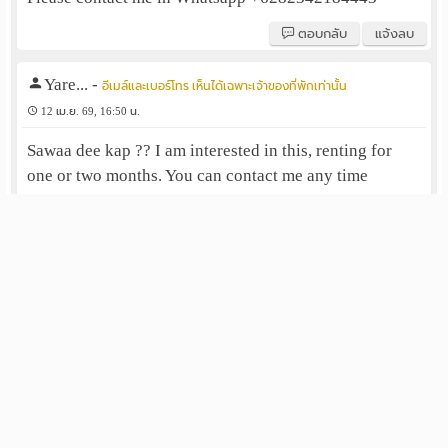
ตอบกลับ
แจ้งลบ
Yare...
-
อีเมล์และเบอร์โทร เห็นได้เฉพาะเจ้าของที่พักเท่านั้น
12 เม.ย. 69, 16:50 น.
Sawaa dee kap ?? I am interested in this, renting for
one or two months. You can contact me any time
through WhatsApp+491743561328 or email
yarelsimsek@live.de
ตอบกลับ
แจ้งลบ