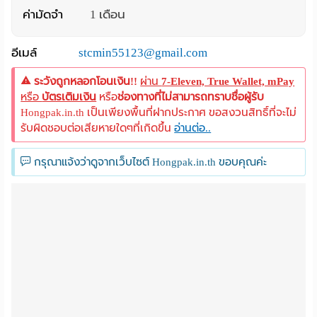
ค่ามัดจำ
1 เดือน
อีเมล์
stcmin55123@gmail.com
ระวังถูกหลอกโอนเงิน!!
ผ่าน
7-Eleven, True Wallet, mPay
หรือ
บัตรเติมเงิน
หรือ
ช่องทางที่ไม่สามารถทราบชื่อผู้รับ
Hongpak.in.th เป็นเพียงพื้นที่ฝากประกาศ ขอสงวนสิทธิ์ที่จะไม่
รับผิดชอบต่อเสียหายใดๆที่เกิดขึ้น
อ่านต่อ..
กรุณาแจ้งว่าดูจากเว็บไซต์ Hongpak.in.th ขอบคุณค่ะ