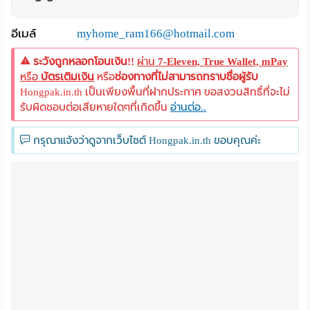
อีเมล์
myhome_ram166@hotmail.com
ระวังถูกหลอกโอนเงิน!!
ผ่าน
7-Eleven, True Wallet, mPay
หรือ
บัตรเติมเงิน
หรือ
ช่องทางที่ไม่สามารถทราบชื่อผู้รับ
Hongpak.in.th เป็นเพียงพื้นที่ฝากประกาศ ขอสงวนสิทธิ์ที่จะไม่
รับผิดชอบต่อเสียหายใดๆที่เกิดขึ้น
อ่านต่อ..
กรุณาแจ้งว่าดูจากเว็บไซต์ Hongpak.in.th ขอบคุณค่ะ