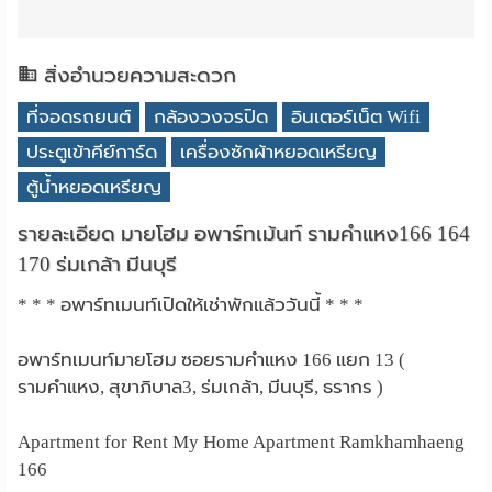
สิ่งอำนวยความสะดวก
ที่จอดรถยนต์
กล้องวงจรปิด
อินเตอร์เน็ต Wifi
ประตูเข้าคีย์การ์ด
เครื่องซักผ้าหยอดเหรียญ
ตู้น้ำหยอดเหรียญ
รายละเอียด มายโฮม อพาร์ทเม้นท์ รามคำแหง166 164
170 ร่มเกล้า มีนบุรี
* * * อพาร์ทเมนท์เปิดให้เช่าพักแล้ววันนี้ * * *
อพาร์ทเมนท์มายโฮม ซอยรามคำแหง 166 แยก 13 (
รามคำแหง, สุขาภิบาล3, ร่มเกล้า, มีนบุรี, ธรากร )
Apartment for Rent My Home Apartment Ramkhamhaeng
166