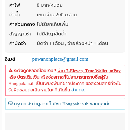
ค่าไฟ
8 บาท/หน่วย
ค่าน้ำ
เหมาจ่าย 200 บ./คน
ค่าส่วนกลาง
ไม่เรียกเก็บเพิ่ม
สัญญาเช่า
ไม่มีสัญาขั้นต่ำ
ค่ามัดจำ
มัดจำ 1 เดือน , จ่ายล่วงหน้า 1 เดือน
อีเมล์
puwanonplace@gmail.com
ระวังถูกหลอกโอนเงิน!!
ผ่าน
7-Eleven, True Wallet, mPay
หรือ
บัตรเติมเงิน
หรือ
ช่องทางที่ไม่สามารถทราบชื่อผู้รับ
Hongpak.in.th เป็นเพียงพื้นที่ฝากประกาศ ขอสงวนสิทธิ์ที่จะไม่
รับผิดชอบต่อเสียหายใดๆที่เกิดขึ้น
อ่านต่อ..
กรุณาแจ้งว่าดูจากเว็บไซต์ Hongpak.in.th ขอบคุณค่ะ