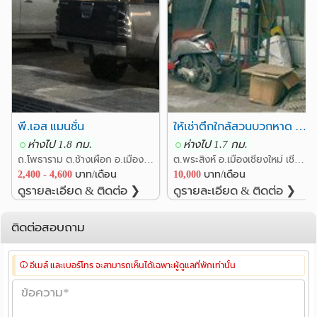
พี.เอส แมนชั่น
ให้เช่าตึกใกล้สวนบวกหาด ถนนอารักษ์ พระสิงห์ อ.เมืองเชียงใหม่
ห่างไป 1.8 กม.
ห่างไป 1.7 กม.
ถ.โพธาราม ต.ช้างเผือก อ.เมืองเชียงใหม่ เชียงใหม่
ต.พระสิงห์ อ.เมืองเชียงใหม่ เชียงใหม่
2,400 - 4,600
บาท/เดือน
10,000
บาท/เดือน
ดูรายละเอียด & ติดต่อ ❯
ดูรายละเอียด & ติดต่อ ❯
ติดต่อสอบถาม
อีเมล์ และเบอร์โทร จะสามารถเห็นได้เฉพาะผู้ดูแลที่พักเท่านั้น