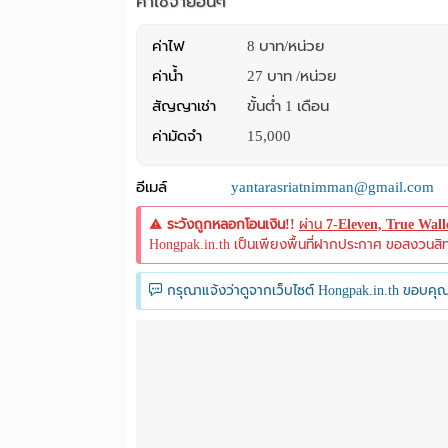
ค่าใช้จ่ายอื่นๆ
ค่าไฟ
8 บาท/หน่วย
ค่าน้ำ
27 บาท /หน่วย
สัญญาเช่า
ขั้นต่ำ 1 เดือน
ค่ามัดจำ
15,000
อีเมล์
yantarasriatnimman@gmail.com
ระวังถูกหลอกโอนเงิน!!
ผ่าน
7-Eleven, True Wal
Hongpak.in.th เป็นเพียงพื้นที่ฝากประกาศ ขอสงวนสิทธิ์
กรุณาแจ้งว่าดูจากเว็บไซต์ Hongpak.in.th ขอบคุณ