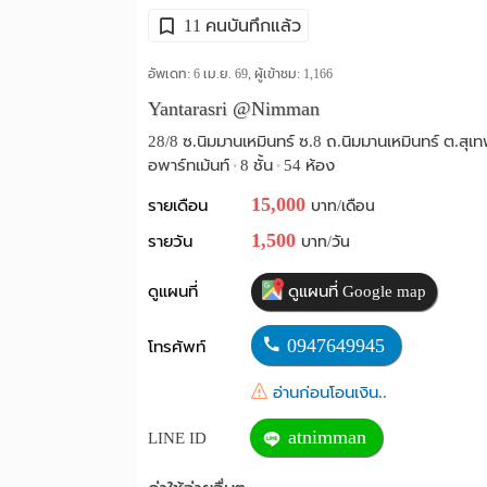
11 คนบันทึกแล้ว
อัพเดท: 6 เม.ย. 69, ผู้เข้าชม:
1,166
Yantarasri @Nimman
28/8 ซ.นิมมานเหมินทร์ ซ.8 ถ.นิมมานเหมินทร์ ต.สุเทพ
อพาร์ทเม้นท์
8 ชั้น
54 ห้อง
•
•
15,000
รายเดือน
บาท/เดือน
1,500
รายวัน
บาท/วัน
ดูแผนที่
ดูแผนที่ Google map
0947649945
โทรศัพท์
อ่านก่อนโอนเงิน..
atnimman
LINE ID