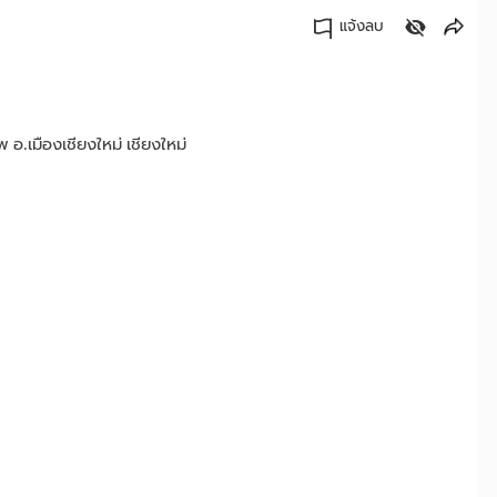
แจ้งลบ
คัดลอกลิงค์
 อ.เมืองเชียงใหม่ เชียงใหม่