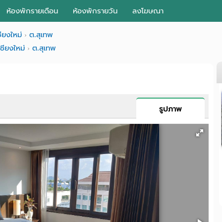
ห้องพักรายเดือน
ห้องพักรายวัน
ลงโฆษณา
ชียงใหม่
ต.สุเทพ
เชียงใหม่
ต.สุเทพ
รูปภาพ