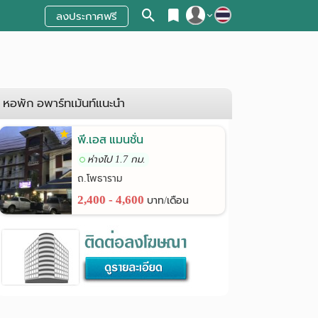
ลงประกาศฟรี
สมัครสมาชิก
เข้าสู่ระบบ
หอพัก อพาร์ทเม้นท์แนะนำ
พี.เอส แมนชั่น
ห่างไป 1.7 กม.
ถ.โพธาราม
2,400 - 4,600
บาท/เดือน