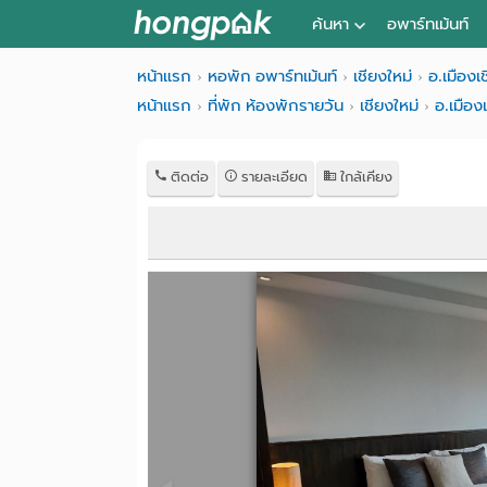
ค้นหา
อพาร์ทเม้นท์
หอพัก ใกล้ฉัน
หน้าแรก
หอพัก อพาร์ทเม้นท์
เชียงใหม่
อ.เมืองเ
หน้าแรก
ที่พัก ห้องพักรายวัน
เชียงใหม่
อ.เมือง
ค้นจากสถานีรถไฟฟ้า
ค้นตามจังหวัด
ติดต่อ
รายละเอียด
ใกล้เคียง
ค้นจากสถานศึกษา
ค้นจากแผนที่
ค้นแบบละเอียด