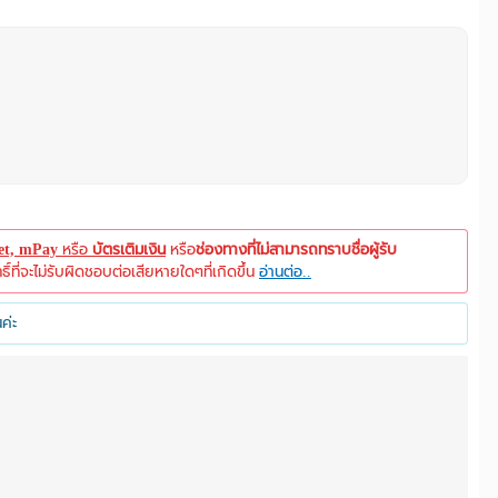
let, mPay
หรือ
บัตรเติมเงิน
หรือ
ช่องทางที่ไม่สามารถทราบชื่อผู้รับ
ที่จะไม่รับผิดชอบต่อเสียหายใดๆที่เกิดขึ้น
อ่านต่อ..
ค่ะ