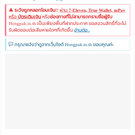
ระวังถูกหลอกโอนเงิน!!
ผ่าน
7-Eleven, True Wallet, mPay
หรือ
บัตรเติมเงิน
หรือ
ช่องทางที่ไม่สามารถทราบชื่อผู้รับ
Hongpak.in.th เป็นเพียงพื้นที่ฝากประกาศ ขอสงวนสิทธิ์ที่จะไม่
รับผิดชอบต่อเสียหายใดๆที่เกิดขึ้น
อ่านต่อ..
กรุณาแจ้งว่าดูจากเว็บไซต์ Hongpak.in.th ขอบคุณค่ะ