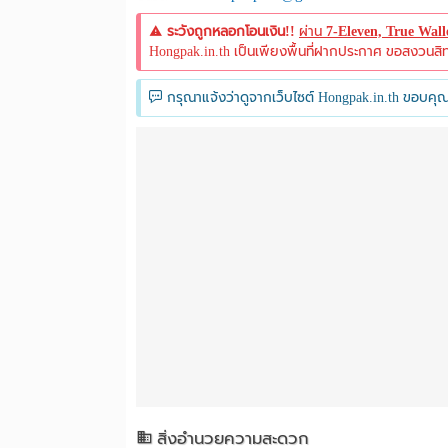
ระวังถูกหลอกโอนเงิน!!
ผ่าน
7-Eleven, True Wal
Hongpak.in.th เป็นเพียงพื้นที่ฝากประกาศ ขอสงวนสิทธิ์
กรุณาแจ้งว่าดูจากเว็บไซต์ Hongpak.in.th ขอบคุณ
สิ่งอำนวยความสะดวก