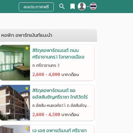
ลงประกาศฟรี
สมัครสมาชิก
เข้าสู่ระบบ
หอพัก อพาร์ทเม้นท์แนะนำ
สิริกุลอพาร์ตเมนต์ ถนน
ศรีราชานคร3 ใจกลางเมือง
ศรีราชา
ถ.ศรีราชานคร 3
2,600 - 4,000
บาท/เดือน
สิริกุลอพาร์ตเมนต์ ซอ
ยอัสสัมชัญศรีราชา ใกล้วัดไร่
กล้วย
ซ.อัสสัม-หนองค้อ15 ถ.อัสสัมชัญ-หนองค้อ(ทางหลวง3241)
2,600 - 4,500
บาท/เดือน
เจ เอส อพารต์เมนท์ ศรีราชา