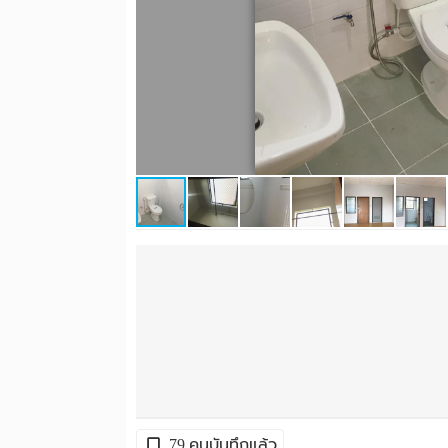
79 คนบันทึกแล้ว