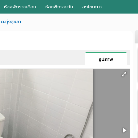
ห้องพักรายเดือน
ห้องพักรายวัน
ลงโฆษณา
ต.ทุ่งสุขลา
รูปภาพ