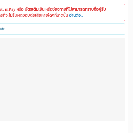
let, mPay
หรือ
บัตรเติมเงิน
หรือ
ช่องทางที่ไม่สามารถทราบชื่อผู้รับ
ที่จะไม่รับผิดชอบต่อเสียหายใดๆที่เกิดขึ้น
อ่านต่อ..
ค่ะ