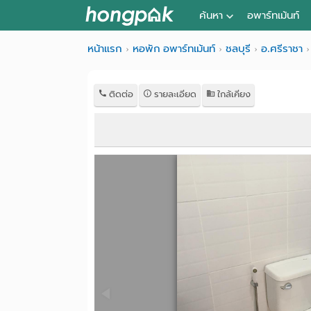
ค้นหา
อพาร์ทเม้นท์
หอพัก ใกล้ฉัน
หน้าแรก
หอพัก อพาร์ทเม้นท์
ชลบุรี
อ.ศรีราชา
ค้นจากสถานีรถไฟฟ้า
ติดต่อ
รายละเอียด
ใกล้เคียง
ค้นตามจังหวัด
ค้นจากสถานศึกษา
ค้นจากแผนที่
ค้นแบบละเอียด