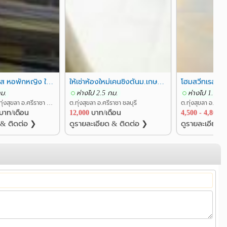
เบญจมาศเพลส หอพักหญิง ใกล้ ม.เกษตร ศรีราชา อ่าวอุดม แหลมฉบัง
ให้เช่าห้องใหม่เคนซิงตันม.เกษตรศรีราชา2ห้องนอน พักได้ 3-4 คน
โฮมสวีทเรสซิเด
กม.
ห่างไป 2.5 กม.
ห่างไป 1.8 กม
ถ.สุขาภิบาล 8 ต.ทุ่งสุขลา อ.ศรีราชา ชลบุรี
ต.ทุ่งสุขลา อ.ศรีราชา ชลบุรี
ต.ทุ่งสุขลา อ.ศรีรา
บาท/เดือน
12,000
บาท/เดือน
4,500 - 4,800
บ
 & ติดต่อ ❯
ดูรายละเอียด & ติดต่อ ❯
ดูรายละเอียด 