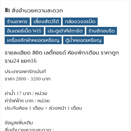
สิ่งอำนวยความสะดวก
ร้านอาหาร
เลี้ยงสัตว์ได้
กล้องวงจรปิด
อินเตอร์เน็ต Wifi
ประตูเข้าคีย์การ์ด
ร้านซักอบรีด
เครื่องซักผ้าหยอดเหรียญ
ตู้น้ำหยอดเหรียญ
รายละเอียด ลิขิต เลดี้คอรด์ ห้องพัก/เดือน ราคาถูก
ราม24 แยก16
ประเภทอพาร์ทเม้นท์
ราคา 2800 - 3200 บาท
ค่าน้ำ 17 บาท / หน่วย
ค่าไฟฟ้า6 บาท / หน่วย
ประกันห้อง 1 เดือน + ล่วงหน้า 1 เดือน
ข้อมูลเพิ่มเติม
สิ่งอำนวยความสะดวก :