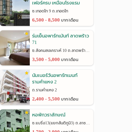
เฟอร์ครบ เหมือนโรงแรม
ซ.เทอดไท 9 ถ.เทอดไท
6,500 - 8,500
บาท/เดือน
ร่มเย็นอพาร์ทเม้นท์ ลาดพร้าว
71
ซ.สังคมสงเคราะห์ 10 ถ.ลาดพร้าว 71
3,500 - 5,000
บาท/เดือน
นัมเบอร์วันอพาร์ทเมนท์
รามคำแหง 2
ถ.รามคำแหง 2
2,400 - 5,500
บาท/เดือน
หอพักวราลักษณ์
ซ.แบริ่ง13(แยกสันติภูมิ3) ถ.ลาซาล24
1,700 - 2,000