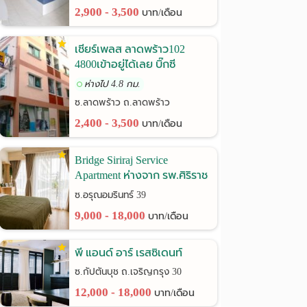
2,900 - 3,500
บาท/เดือน
เชียร์เพลส ลาดพร้าว102
4800เข้าอยู่ได้เลย บิ๊กซี
ลาดพร้าว
ห่างไป 4.8 กม.
ซ.ลาดพร้าว ถ.ลาดพร้าว
2,400 - 3,500
บาท/เดือน
Bridge Siriraj Service
Apartment ห่างจาก รพ.ศิริราช
เพียง 900 เมตร
ซ.อรุณอมรินทร์ 39
9,000 - 18,000
บาท/เดือน
พี แอนด์ อาร์ เรสซิเดนท์
ซ.กัปตันบุช ถ.เจริญกรุง 30
12,000 - 18,000
บาท/เดือน