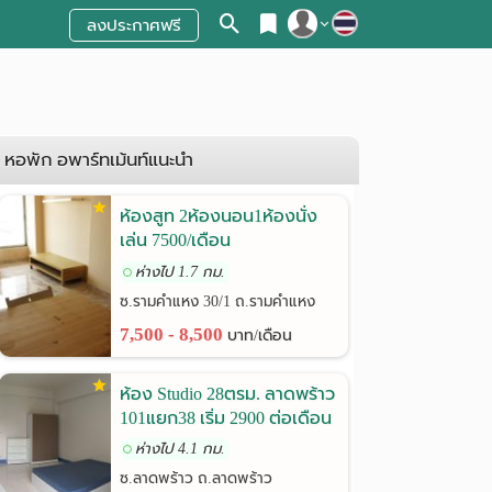
ลงประกาศฟรี
สมัครสมาชิก
เข้าสู่ระบบ
หอพัก อพาร์ทเม้นท์แนะนำ
ห้องสูท 2ห้องนอน1ห้องนั่ง
เล่น 7500/เดือน
รามคำแหง30/1
ห่างไป 1.7 กม.
ซ.รามคำแหง 30/1 ถ.รามคำแหง
7,500 - 8,500
บาท/เดือน
ห้อง Studio 28ตรม. ลาดพร้าว
101แยก38 เริ่ม 2900 ต่อเดือน
ห่างไป 4.1 กม.
ซ.ลาดพร้าว ถ.ลาดพร้าว