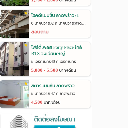
บาท/เดือน
โชคดีแมนชั่น ลาดพร้าว71
ซ.นาคนิวาส32 ถ.นาคนิวาส(ลาดพร้าว71)
สอบถาม
โฟร์ตี้เพลส Forty Place ใกล้
BTS วงเวียนใหญ่
ซ.เจริญนคร40 ถ.เจริญนคร
5,000 - 5,500
บาท/เดือน
สตาร์แมนชั่น ลาดพร้าว
ซ.นาคนิวาส 47 ถ.ลาดพร้าว
4,500
บาท/เดือน