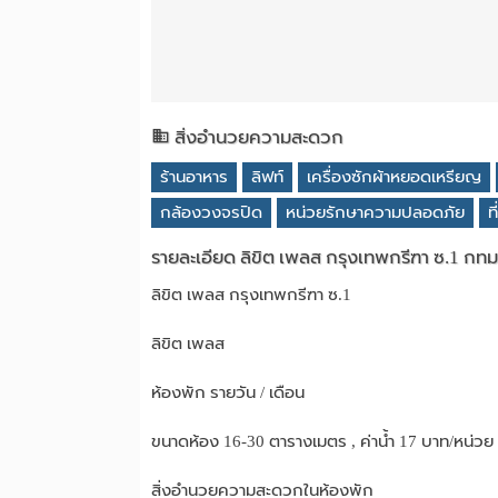
สิ่งอำนวยความสะดวก
ร้านอาหาร
ลิฟท์
เครื่องซักผ้าหยอดเหรียญ
กล้องวงจรปิด
หน่วยรักษาความปลอดภัย
ท
รายละเอียด ลิขิต เพลส กรุงเทพกรีฑา ซ.1 กทม เ
ลิขิต เพลส กรุงเทพกรีฑา ซ.1
ลิขิต เพลส
ห้องพัก รายวัน / เดือน
ขนาดห้อง 16-30 ตารางเมตร , ค่าน้ำ 17 บาท/หน่วย 
สิ่งอำนวยความสะดวกในห้องพัก