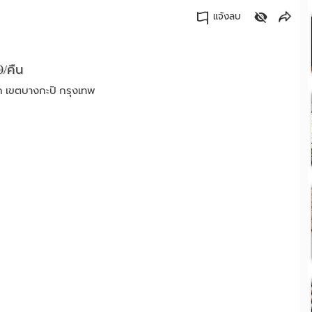
แจ้งลบ
คัดลอกลิงค์
9/คืน
ก เขตบางกะปิ กรุงเทพ