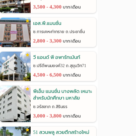
3,500 - 4,300
บาท/เดือน
เอส.พี.แมนชั่น
ซ.การเคหะท่าทราย ถ.ประชาชื่น
2,800 - 3,300
บาท/เดือน
วี แอนด์ พี อพาร์ทเม้นท์
ซ.ปรีดีพนมยงค์32 ถ.สุขุมวิท71
4,500 - 6,500
บาท/เดือน
พีเอ็ม แมนชั่น บางพลัด เหมาะ
สำหรับนักศึกษา มหาลัย
ราชภัฎฯ
ซ.จรัสลาภ ถ.สิรินธร
3,000 - 3,800
บาท/เดือน
51 สวนพลู สวยตึกสร้างใหม่