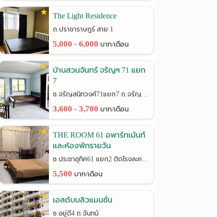
The Light Residence
ถ.ปราชาราษฎร์ สาย 1
5,000 - 6,000
บาท/เดือน
บ้านสวนจันทร์ จรัญฯ 71 แยก
7
ซ.จรัญสนิทวงศ์71แยก7 ถ.จรัญสนิทวงศ์
3,600 - 3,700
บาท/เดือน
THE ROOM 61 อพาร์ทเม้นท์
และห้องพักรายวัน
ซ.ประชาอุทิศ61 แยก2 ติดโรงละครช้าง
5,500
บาท/เดือน
เอสดับบลิวแมนชั่น
ซ.อยู่ดี4 ถ.จันทน์