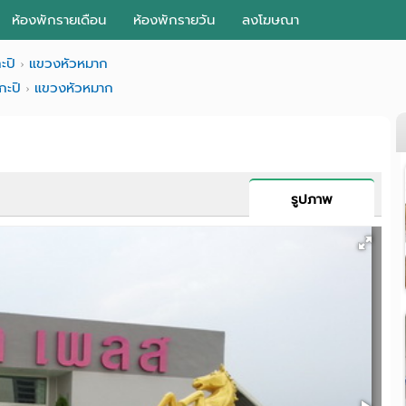
ห้องพักรายเดือน
ห้องพักรายวัน
ลงโฆษณา
ะปิ
แขวงหัวหมาก
กะปิ
แขวงหัวหมาก
รูปภาพ