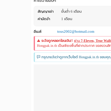
ค่าใช้จ่ายอื่นๆ
สัญญาเช่า
ขั้นต่ำ 6 เดือน
ค่ามัดจำ
1 เดือน
อีเมล์
tous2002@hotmail.com
ระวังถูกหลอกโอนเงิน!!
ผ่าน
7-Eleven, True Wal
Hongpak.in.th เป็นเพียงพื้นที่ฝากประกาศ ขอสงวนสิทธิ์
กรุณาแจ้งว่าดูจากเว็บไซต์ Hongpak.in.th ขอบคุณ