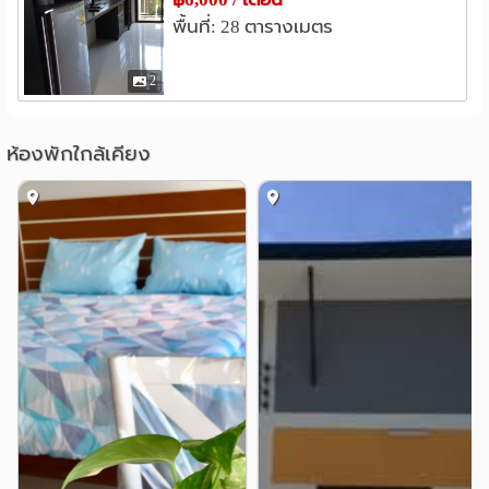
พื้นที่: 28 ตารางเมตร
2
ห้องพักใกล้เคียง