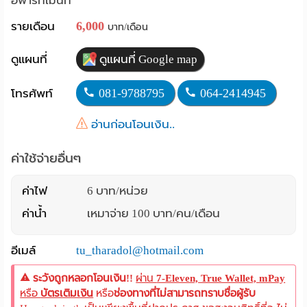
อพาร์ทเม้นท์
Language
6,000
รายเดือน
บาท/เดือน
:
ดูแผนที่
ดูแผนที่ Google map
English
081-9788795
064-2414945
โทรศัพท์
อ่านก่อนโอนเงิน..
ค่าใช้จ่ายอื่นๆ
ค่าไฟ
6 บาท/หน่วย
ค่าน้ำ
เหมาจ่าย 100 บาท/คน/เดือน
อีเมล์
tu_tharadol@hotmail.com
ระวังถูกหลอกโอนเงิน!!
ผ่าน
7-Eleven, True Wallet, mPay
หรือ
บัตรเติมเงิน
หรือ
ช่องทางที่ไม่สามารถทราบชื่อผู้รับ