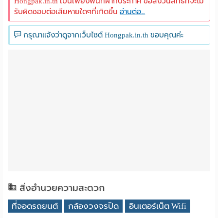
Hongpak.in.th เป็นเพียงพื้นที่ฝากประกาศ ขอสงวนสิทธิ์ที่จะไม่
รับผิดชอบต่อเสียหายใดๆที่เกิดขึ้น
อ่านต่อ..
กรุณาแจ้งว่าดูจากเว็บไซต์ Hongpak.in.th ขอบคุณค่ะ
สิ่งอำนวยความสะดวก
ที่จอดรถยนต์
กล้องวงจรปิด
อินเตอร์เน็ต Wifi