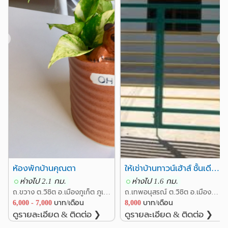
❮
❯
ห้องพักบ้านคุณตา
ให้เช่าบ้านทาวน์เฮ้าส์ ชั้นเดียว 2 ห้องนอนพร้อมเเอร์'
ห่างไป 2.1 กม.
ห่างไป 1.6 กม.
ถ.ขวาง ต.วิชิต อ.เมืองภูเก็ต ภูเก็ต
ถ.เทพอนุสรณ์ ต.วิชิต อ.เมืองภูเก็ต ภูเก็ต
6,000 - 7,000
บาท/เดือน
8,000
บาท/เดือน
ดูรายละเอียด & ติดต่อ ❯
ดูรายละเอียด & ติดต่อ ❯