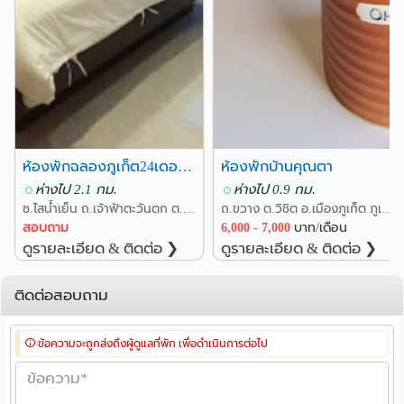
ห้องพักฉลองภูเก็ต24เดอะคลาว์ด
ห้องพักบ้านคุณตา
ห่างไป 2.1 กม.
ห่างไป 0.9 กม.
ซ.ไสน้ำเย็น ถ.เจ้าฟ้าตะวันตก ต.ฉลอง อ.เมืองภูเก็ต ภูเก็ต
ถ.ขวาง ต.วิชิต อ.เมืองภูเก็ต ภูเก็ต
สอบถาม
6,000 - 7,000
บาท/เดือน
ดูรายละเอียด & ติดต่อ ❯
ดูรายละเอียด & ติดต่อ ❯
ติดต่อสอบถาม
ข้อความจะถูกส่งถึงผู้ดูแลที่พัก เพื่อดำเนินการต่อไป