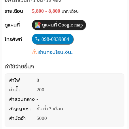
อพาร์ทเม้นท์
1 ชั้น
10 ห้อง
•
•
Language
5,800 - 8,800
รายเดือน
บาท/เดือน
:
ดูแผนที่
ดูแผนที่ Google map
English
098-0939884
โทรศัพท์
อ่านก่อนโอนเงิน..
ค่าใช้จ่ายอื่นๆ
ค่าไฟ
8
ค่าน้ำ
200
ค่าส่วนกลาง
-
สัญญาเช่า
ขั้นต่ำ 3 เดือน
ค่ามัดจำ
5000