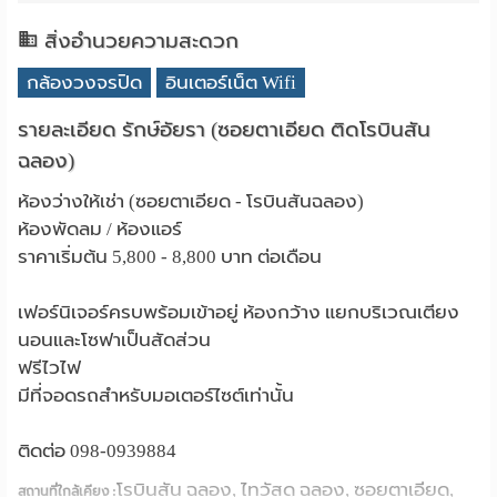
สิ่งอำนวยความสะดวก
กล้องวงจรปิด
อินเตอร์เน็ต Wifi
รายละเอียด รักษ์อัยรา (ซอยตาเอียด ติดโรบินสัน
ฉลอง)
ห้องว่างให้เช่า (ซอยตาเอียด - โรบินสันฉลอง)
ห้องพัดลม / ห้องแอร์
ราคาเริ่มต้น 5,800 - 8,800 บาท ต่อเดือน
เฟอร์นิเจอร์ครบพร้อมเข้าอยู่ ห้องกว้าง แยกบริเวณเตียง
นอนและโซฟาเป็นสัดส่วน
ฟรีไวไฟ
มีที่จอดรถสำหรับมอเตอร์ไซต์เท่านั้น
ติดต่อ 098-0939884
โรบินสัน ฉลอง, ไทวัสดุ ฉลอง, ซอยตาเอียด,
สถานที่ใกล้เคียง :