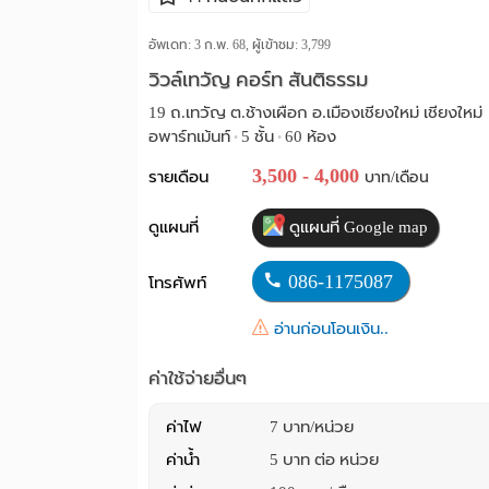
อัพเดท: 3 ก.พ. 68, ผู้เข้าชม:
3,799
วิวล์เทวัญ คอร์ท สันติธรรม
19 ถ.เทวัญ ต.ช้างเผือก อ.เมืองเชียงใหม่ เชียงใหม่
อพาร์ทเม้นท์
5 ชั้น
60 ห้อง
•
•
3,500 - 4,000
รายเดือน
บาท/เดือน
ดูแผนที่
ดูแผนที่ Google map
086-1175087
โทรศัพท์
อ่านก่อนโอนเงิน..
ค่าใช้จ่ายอื่นๆ
ค่าไฟ
7 บาท/หน่วย
ค่าน้ำ
5 บาท ต่อ หน่วย