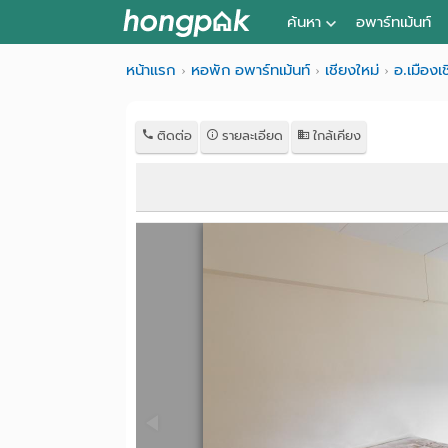
ค้นหา
อพาร์ทเม้นท์
หอพัก ใกล้ฉัน
หน้าแรก
หอพัก อพาร์ทเม้นท์
เชียงใหม่
อ.เมืองเ
ค้นจากสถานีรถไฟฟ้า
ติดต่อ
รายละเอียด
ใกล้เคียง
ค้นตามจังหวัด
ค้นจากสถานศึกษา
ค้นจากแผนที่
ค้นแบบละเอียด