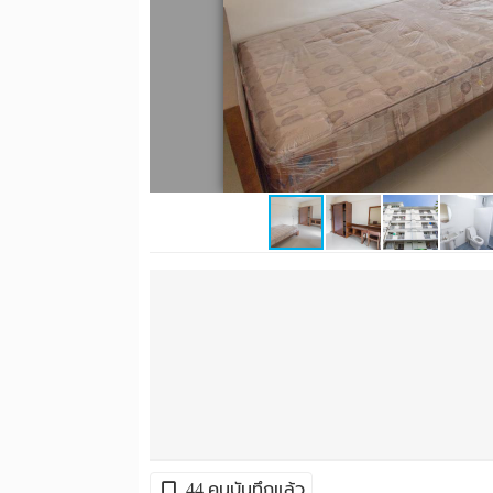
44 คนบันทึกแล้ว