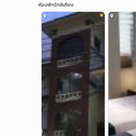
ห้องพักใกล้เคียง
❮