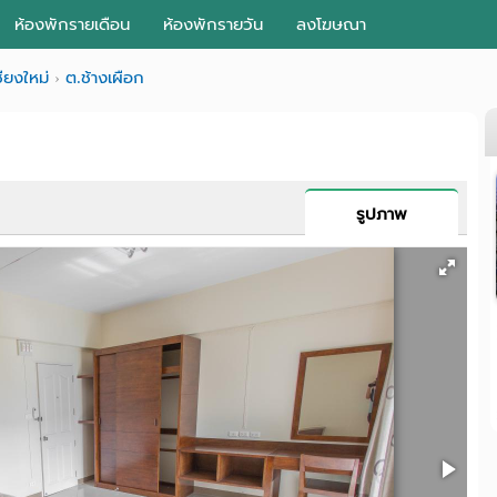
ห้องพักรายเดือน
ห้องพักรายวัน
ลงโฆษณา
ชียงใหม่
ต.ช้างเผือก
รูปภาพ