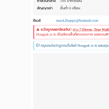
ค่าส่วนกลาง
100 บาท/เดือน
สัญญาเช่า
ขั้นต่ำ 6 เดือน
อีเมล์
mack2happy@hotmail.com
ระวังถูกหลอกโอนเงิน!!
ผ่าน
7-Eleven, True Wal
Hongpak.in.th เป็นเพียงพื้นที่ฝากประกาศ ขอสงวนสิทธิ์
กรุณาแจ้งว่าดูจากเว็บไซต์ Hongpak.in.th ขอบคุณ