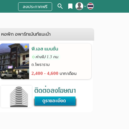
ลงประกาศฟรี
สมัครสมาชิก
เข้าสู่ระบบ
หอพัก อพาร์ทเม้นท์แนะนำ
พี.เอส แมนชั่น
ห่างไป 1.3 กม.
ถ.โพธาราม
2,400 - 4,600
บาท/เดือน