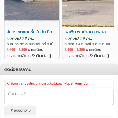
จันทรเขตแมนชั่น ใกล้ม.ศิลปากรนครปฐม
หอพัก พงษ์ธาดา เพลส
ห่างไป 0.8 กม.
ห่างไป 0.9 กม.
ถ.จันทรเขต ต.สนามจันทร์ อ.เมืองนครปฐม นครปฐม
ซ.ยิงเป้า 4 ถ.ยิงเป้า ต.สนามจันทร์ อ.เมืองนครปฐม นครปฐม
3,600 - 4,500
บาท/เดือน
3,100 - 4,300
บาท/เดือน
ดูรายละเอียด & ติดต่อ ❯
ดูรายละเอียด & ติดต่อ ❯
ติดต่อสอบถาม
อีเมล์ และเบอร์โทร จะสามารถเห็นได้เฉพาะผู้ดูแลที่พักเท่านั้น
ส่งข้อความ