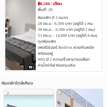
฿6,500 / เดือน
พระราชวังสนามจันทร์
1.2 กม.
พื้นที่: 28
องค์พระปฐมเจดีย์
2.5 กม.
ห้องพัก มี 3 ขนาด
ที่ว่าการอำเภอเมืองนครปฐม
3.1 กม.
28 ตร.ม : 6,500 บาท (อยู่ได้ 1 คน
ศาลแขวงนครปฐม
3.3 กม.
38 ตร.ม. : 9,500 บาท (อยู่ได้ 2 คน)
53 ตร.ม. : 14,000 บาท (อยู่ได้ 4 คน)
ทุกห้องพัก
เฟอร์นิเจอร์ Build-in สวยทันสมัย
พร้อมอยู่
Wifi มี 2 ความเร็วสามารถเลือก
ค่าน้ำค่าไฟ คิดตามจริง
2
ห้องพักใกล้เคียง