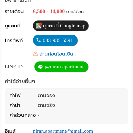
อพาร์ทเม้นท์
Language
6,500 - 14,000
รายเดือน
บาท/เดือน
:
ดูแผนที่
ดูแผนที่ Google map
English
083-935-5591
โทรศัพท์
อ่านก่อนโอนเงิน..
@niran.apartment
LINE ID
ค่าใช้จ่ายอื่นๆ
ค่าไฟ
ตามจริง
ค่าน้ำ
ตามจริง
ค่าส่วนกลาง
-
อีเมล์
niran.apartment@gmail.com