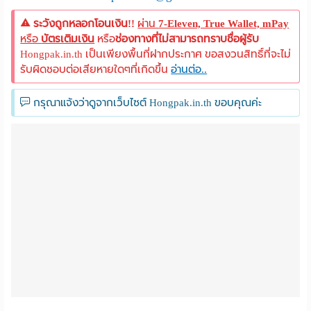
ระวังถูกหลอกโอนเงิน!!
ผ่าน
7-Eleven, True Wallet, mPay
หรือ
บัตรเติมเงิน
หรือ
ช่องทางที่ไม่สามารถทราบชื่อผู้รับ
Hongpak.in.th เป็นเพียงพื้นที่ฝากประกาศ ขอสงวนสิทธิ์ที่จะไม่
รับผิดชอบต่อเสียหายใดๆที่เกิดขึ้น
อ่านต่อ..
กรุณาแจ้งว่าดูจากเว็บไซต์ Hongpak.in.th ขอบคุณค่ะ