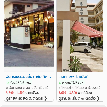
❮
❯
จันทรเขตแมนชั่น ใกล้ม.ศิลปากรนครปฐม
เค.เค. อพาร์ทเม้นท์
ห่างไป 0.6 กม.
ห่างไป 3.0 กม.
ถ.จันทรเขต ต.สนามจันทร์ อ.เมืองนครปฐม นครปฐม
ซ.ไผ่เตย1 ถ.ไผ่เตย ต.ห้วยจรเข้ อ.เมืองนครปฐม นครปฐม
3,600 - 4,500
บาท/เดือน
2,600 - 3,500
บาท/เดือน
ดูรายละเอียด & ติดต่อ ❯
ดูรายละเอียด & ติดต่อ ❯