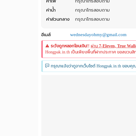
ค่าไฟ
กรุณาโทรสอบถาม
ค่าน้ำ
กรุณาโทรสอบถาม
ค่าส่วนกลาง
กรุณาโทรสอบถาม
อีเมล์
wednesdayohmy@gmail.com
ระวังถูกหลอกโอนเงิน!!
ผ่าน
7-Eleven, True Wal
Hongpak.in.th เป็นเพียงพื้นที่ฝากประกาศ ขอสงวนสิทธิ์
กรุณาแจ้งว่าดูจากเว็บไซต์ Hongpak.in.th ขอบคุณ