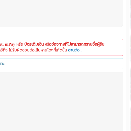
let, mPay
หรือ
บัตรเติมเงิน
หรือ
ช่องทางที่ไม่สามารถทราบชื่อผู้รับ
ที่จะไม่รับผิดชอบต่อเสียหายใดๆที่เกิดขึ้น
อ่านต่อ..
ค่ะ