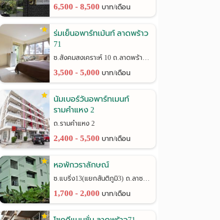
6,500 - 8,500
บาท/เดือน
ร่มเย็นอพาร์ทเม้นท์ ลาดพร้าว
71
ซ.สังคมสงเคราะห์ 10 ถ.ลาดพร้าว 71
3,500 - 5,000
บาท/เดือน
นัมเบอร์วันอพาร์ทเมนท์
รามคำแหง 2
ถ.รามคำแหง 2
2,400 - 5,500
บาท/เดือน
หอพักวราลักษณ์
ซ.แบริ่ง13(แยกสันติภูมิ3) ถ.ลาซาล24
1,700 - 2,000
บาท/เดือน
โชคดีแมนชั่น ลาดพร้าว71