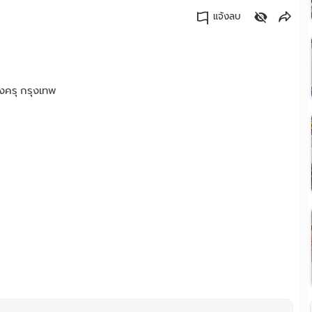
แจ้งลบ
คัดลอกลิงค์
งครุ กรุงเทพ