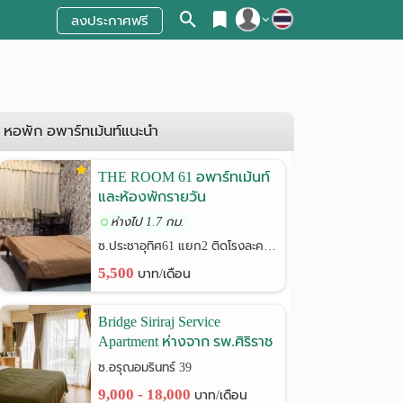
ลงประกาศฟรี
สมัครสมาชิก
เข้าสู่ระบบ
หอพัก อพาร์ทเม้นท์แนะนำ
THE ROOM 61 อพาร์ทเม้นท์
และห้องพักรายวัน
ห่างไป 1.7 กม.
ซ.ประชาอุทิศ61 แยก2 ติดโรงละครช้าง
5,500
บาท/เดือน
Bridge Siriraj Service
Apartment ห่างจาก รพ.ศิริราช
เพียง 900 เมตร
ซ.อรุณอมรินทร์ 39
9,000 - 18,000
บาท/เดือน