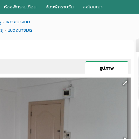
ห้องพักรายเดือน
ห้องพักรายวัน
ลงโฆษณา
ุ
แขวงบางมด
รุ
แขวงบางมด
รูปภาพ