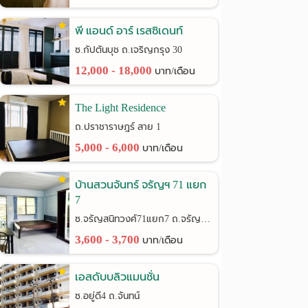
พี แอนด์ อาร์ เรสซิเดนท์
ซ.กัปตันบุช ถ.เจริญกรุง 30
12,000 - 18,000
บาท/เดือน
The Light Residence
ถ.ปราชาราษฎร์ สาย 1
5,000 - 6,000
บาท/เดือน
บ้านสวนจันทร์ จรัญฯ 71 แยก
7
ซ.จรัญสนิทวงศ์71แยก7 ถ.จรัญสนิทวงศ์
3,600 - 3,700
บาท/เดือน
เอสดับบลิวแมนชั่น
ซ.อยู่ดี4 ถ.จันทน์