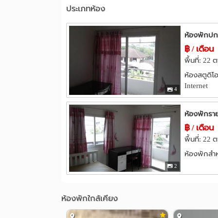
ประเภทห้อง
ห้องพักปก
฿ / เดือน
พื้นที่: 22
ห้องสตูดิโ
Internet
4
ห้องพักราย
฿ / เดือน
พื้นที่: 22
ห้องพักสำห
2
ห้องพักใกล้เคียง