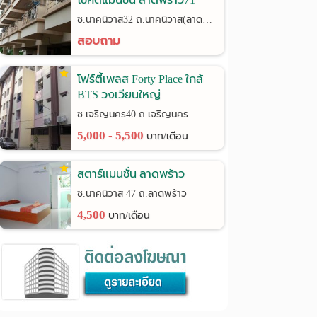
ซ.นาคนิวาส32 ถ.นาคนิวาส(ลาดพร้าว71)
สอบถาม
โฟร์ตี้เพลส Forty Place ใกล้
BTS วงเวียนใหญ่
ซ.เจริญนคร40 ถ.เจริญนคร
5,000 - 5,500
บาท/เดือน
สตาร์แมนชั่น ลาดพร้าว
ซ.นาคนิวาส 47 ถ.ลาดพร้าว
4,500
บาท/เดือน