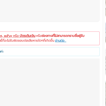
let, mPay
หรือ
บัตรเติมเงิน
หรือ
ช่องทางที่ไม่สามารถทราบชื่อผู้รับ
ที่จะไม่รับผิดชอบต่อเสียหายใดๆที่เกิดขึ้น
อ่านต่อ..
ค่ะ