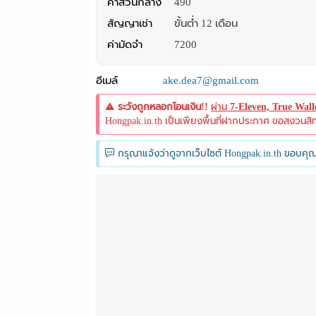
ค่าส่วนกลาง
490
สัญญาเช่า
ขั้นต่ำ 12 เดือน
ค่ามัดจำ
7200
อีเมล์
ake.dea7@gmail.com
ระวังถูกหลอกโอนเงิน!!
ผ่าน
7-Eleven, True Wal
Hongpak.in.th เป็นเพียงพื้นที่ฝากประกาศ ขอสงวนสิทธิ์
กรุณาแจ้งว่าดูจากเว็บไซต์ Hongpak.in.th ขอบคุณ