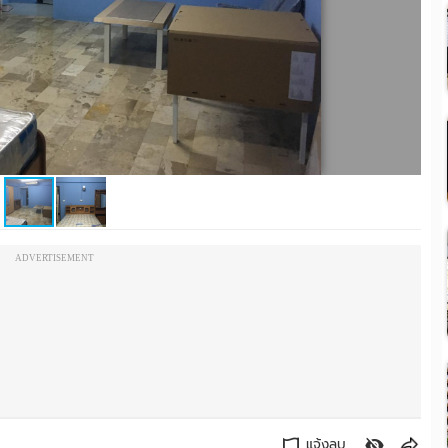
ADVERTISEMENT
แจ้งลบ