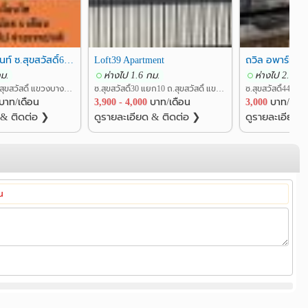
S60 อพาร์ตเมนท์ ซ.สุขสวัสดิ์60 รายเดือน รายวัน
Loft39 Apartment
ถวิล อพาร์ทเม้น
กม.
ห่างไป 1.6 กม.
ห่างไป 2.3 กม
ซ.สุขสวัสดิ์ 60 ถ.สุขสวัสดิ์ แขวงบางปะกอก เขตราษฎร์บูรณะ กรุงเทพ
ซ.สุขสวัสดิ์30 แยก10 ถ.สุขสวัสดิ์ แขวงบางปะกอก เขตราษฎร์บูรณะ กรุงเทพ
บาท/เดือน
3,900 - 4,000
บาท/เดือน
3,000
บาท/เดือ
 & ติดต่อ ❯
ดูรายละเอียด & ติดต่อ ❯
ดูรายละเอียด 
้น