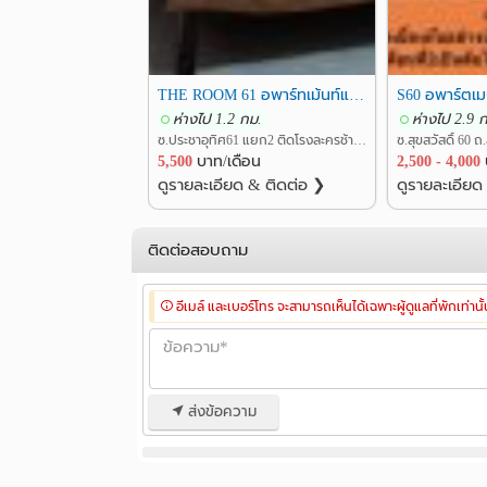
THE ROOM 61 อพาร์ทเม้นท์และห้องพักรายวัน
ห่างไป 1.2 กม.
ห่างไป 2.9 
ซ.ประชาอุทิศ61 แยก2 ติดโรงละครช้าง แขวงบางมด เขตทุ่งครุ กรุงเทพ
5,500
บาท/เดือน
2,500 - 4,000
ดูรายละเอียด & ติดต่อ ❯
ดูรายละเอียด
ติดต่อสอบถาม
อีเมล์ และเบอร์โทร จะสามารถเห็นได้เฉพาะผู้ดูแลที่พักเท่านั
ส่งข้อความ