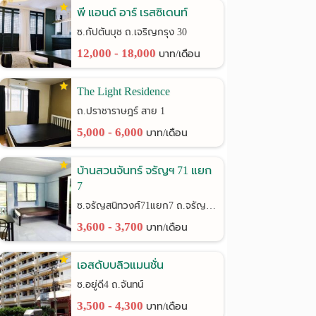
พี แอนด์ อาร์ เรสซิเดนท์
ซ.กัปตันบุช ถ.เจริญกรุง 30
12,000 - 18,000
บาท/เดือน
The Light Residence
ถ.ปราชาราษฎร์ สาย 1
5,000 - 6,000
บาท/เดือน
บ้านสวนจันทร์ จรัญฯ 71 แยก
7
ซ.จรัญสนิทวงศ์71แยก7 ถ.จรัญสนิทวงศ์
3,600 - 3,700
บาท/เดือน
เอสดับบลิวแมนชั่น
ซ.อยู่ดี4 ถ.จันทน์
3,500 - 4,300
บาท/เดือน