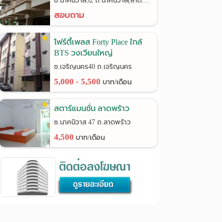
ซ.นาคนิวาส32 ถ.นาคนิวาส(ลาดพร้าว71)
สอบถาม
โฟร์ตี้เพลส Forty Place ใกล้
BTS วงเวียนใหญ่
ซ.เจริญนคร40 ถ.เจริญนคร
5,000 - 5,500
บาท/เดือน
สตาร์แมนชั่น ลาดพร้าว
ซ.นาคนิวาส 47 ถ.ลาดพร้าว
4,500
บาท/เดือน