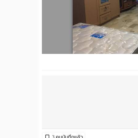
3 คนบันทึกแล้ว