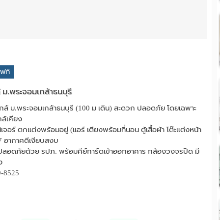
ิฟท์
ล้ ม.พระจอมเกล้าธนบุรี
 ใกล้ ม.พระจอมเกล้าธนบุรี (100 ม เดิน) สะดวก ปลอดภัย โดยเฉพาะ
กล้เคียง
จอร์ ตกแต่งพร้อมอยู่ (แอร์ เตียงพร้อมที่นอน ตู้เสื้อผ้า โต๊ะแต่งหน้า
น 7 อากาศดีเงียบสงบ
ปลอดภัยด้วย รปภ. พร้อมคีย์การ์ดเข้าออกอาคาร กล้องวงจรปิด มี
ง
9-8525