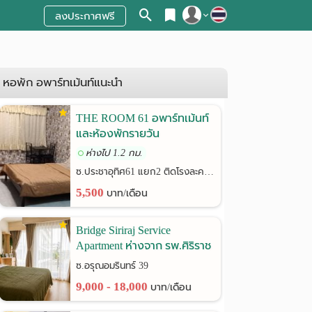
ลงประกาศฟรี
สมัครสมาชิก
เข้าสู่ระบบ
หอพัก อพาร์ทเม้นท์แนะนำ
THE ROOM 61 อพาร์ทเม้นท์
และห้องพักรายวัน
ห่างไป 1.2 กม.
ซ.ประชาอุทิศ61 แยก2 ติดโรงละครช้าง
5,500
บาท/เดือน
Bridge Siriraj Service
Apartment ห่างจาก รพ.ศิริราช
เพียง 900 เมตร
ซ.อรุณอมรินทร์ 39
9,000 - 18,000
บาท/เดือน