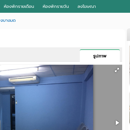
ห้องพักรายเดือน
ห้องพักรายวัน
ลงโฆษณา
วงบางมด
รูปภาพ