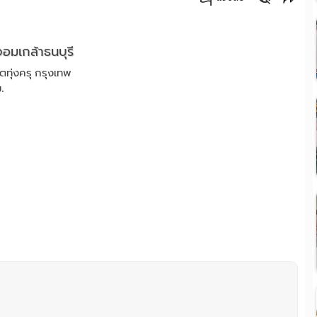
คัดลอกลิงค์
จอมเกล้าธนบุรี
ทุ่งครุ กรุงเทพ
ม.