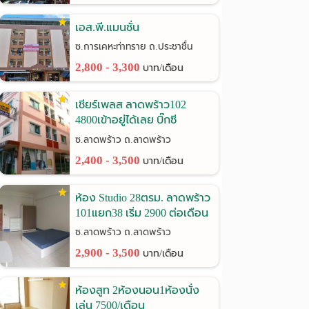
เอส.พี.แมนชั่น
ซ.การเคหะท่าทราย ถ.ประชาชื่น
2,800 - 3,300
บาท/เดือน
เชียร์เพลส ลาดพร้าว102
4800เข้าอยู่ได้เลย บิ๊กซี
ลาดพร้าว
ซ.ลาดพร้าว ถ.ลาดพร้าว
2,400 - 3,500
บาท/เดือน
ห้อง Studio 28ตรม. ลาดพร้าว
101แยก38 เริ่ม 2900 ต่อเดือน
ซ.ลาดพร้าว ถ.ลาดพร้าว
2,900 - 3,500
บาท/เดือน
ห้องสูท 2ห้องนอน1ห้องนั่ง
เล่น 7500/เดือน