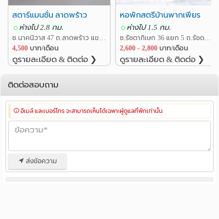
สตาร์แมนชั่น ลาดพร้าว
หอพักสตรีบ้านพากเพียร
ห่างไป 2.8 กม.
ห่างไป 1.5 กม.
ซ.นาคนิวาส 47 ถ.ลาดพร้าว แขวงลาดพร้าว เขตลาดพร้าว กรุงเทพ
ซ.รัชดาภิเษก 36 แยก 5 ถ.รัชดาภิเษก แขวงจันทรเกษม เขตจตุจักร กรุงเทพ
4,500
บาท/เดือน
2,600 - 2,800
บาท/เดือน
ดูรายละเอียด & ติดต่อ ❯
ดูรายละเอียด & ติดต่อ ❯
ติดต่อสอบถาม
อีเมล์ และเบอร์โทร จะสามารถเห็นได้เฉพาะผู้ดูแลที่พักเท่านั้น
ส่งข้อความ