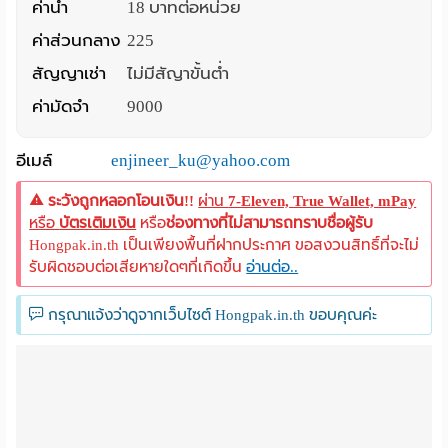
ค่าน้ำ
18 บาทต่อหน่วย
ค่าส่วนกลาง
225
สัญญาเช่า
ไม่มีสัญาขั้นต่ำ
ค่ามัดจำ
9000
อีเมล์
enjineer_ku@yahoo.com
ระวังถูกหลอกโอนเงิน!!
ผ่าน
7-Eleven, True Wallet, mPay
หรือ
บัตรเติมเงิน
หรือ
ช่องทางที่ไม่สามารถทราบชื่อผู้รับ
Hongpak.in.th เป็นเพียงพื้นที่ฝากประกาศ ขอสงวนสิทธิ์ที่จะไม่
รับผิดชอบต่อเสียหายใดๆที่เกิดขึ้น
อ่านต่อ..
กรุณาแจ้งว่าดูจากเว็บไซต์ Hongpak.in.th ขอบคุณค่ะ