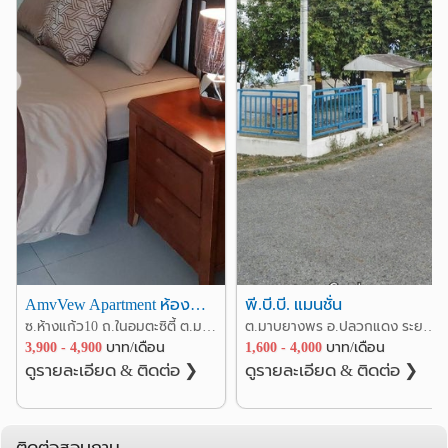
❮
❯
AmvVew Apartment ห้องพักรายวัน รายเดือน ซอยห้างแก้ว10
พี.บี.บี. แมนชั่น
ซ.ห้างแก้ว10 ถ.ในอมตะซิตี้ ต.มาบยางพร อ.ปลวกแดง ระยอง
ต.มาบยางพร อ.ปลวกแดง ระยอง
3,900 - 4,900
บาท/เดือน
1,600 - 4,000
บาท/เดือน
ดูรายละเอียด & ติดต่อ ❯
ดูรายละเอียด & ติดต่อ ❯
ติดต่อสอบถาม