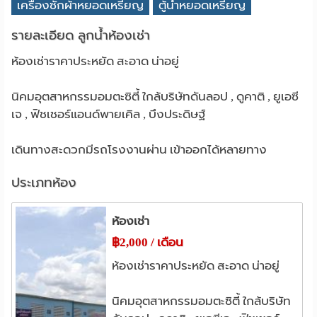
เครื่องซักผ้าหยอดเหรียญ
ตู้น้ำหยอดเหรียญ
รายละเอียด ลูกน้ำห้องเช่า
ห้องเช่าราคาประหยัด สะอาด น่าอยู่
นิคมอุตสาหกรรมอมตะซิตี้ ใกล้บริษัทดันลอป , ดูคาติ , ยูเอซี
เจ , ฟิชเชอร์แอนด์พายเคิล , บึงประดิษฐ์
เดินทางสะดวกมีรถโรงงานผ่าน เข้าออกได้หลายทาง
ประเภทห้อง
ห้องเช่า
฿2,000 / เดือน
ห้องเช่าราคาประหยัด สะอาด น่าอยู่
นิคมอุตสาหกรรมอมตะซิตี้ ใกล้บริษัท