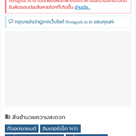
Hongpak.in.th เป็นเพียงพื้นที่ฝากประกาศ ขอสงวนสิทธิ์ที่จะไม่
รับผิดชอบต่อเสียหายใดๆที่เกิดขึ้น
อ่านต่อ..
กรุณาแจ้งว่าดูจากเว็บไซต์ Hongpak.in.th ขอบคุณค่ะ
สิ่งอำนวยความสะดวก
ที่จอดรถยนต์
อินเตอร์เน็ต Wifi