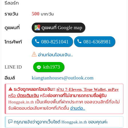
รีสอร์ท
Language
500
รายวัน
บาท/วัน
:
ดูแผนที่
ดูแผนที่ Google map
English
080-8251041
081-6368981
โทรศัพท์
อ่านก่อนโอนเงิน..
kth1973
LINE ID
อีเมล์
kiangtanhouses@outlook.com
ระวังถูกหลอกโอนเงิน!!
ผ่าน
7-Eleven, True Wallet, mPay
หรือ
บัตรเติมเงิน
หรือ
ช่องทางที่ไม่สามารถทราบชื่อผู้รับ
Hongpak.in.th เป็นเพียงพื้นที่ฝากประกาศ ขอสงวนสิทธิ์ที่จะไม่
รับผิดชอบต่อเสียหายใดๆที่เกิดขึ้น
อ่านต่อ..
กรุณาแจ้งว่าดูจากเว็บไซต์ Hongpak.in.th ขอบคุณค่ะ