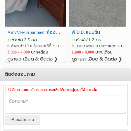
AmvVew Apartment ห้องพักรายวัน รายเดือน ซอยห้างแก้ว10
พี.บี.บี. แมนชั่น
ห่างไป 2.5 กม.
ห่างไป 1.2 กม.
ซ.ห้างแก้ว10 ถ.ในอมตะซิตี้ ต.มาบยางพร อ.ปลวกแดง ระยอง
ต.มาบยางพร อ.ปลวกแดง ระยอง
3,900 - 4,900
บาท/เดือน
1,600 - 4,000
บาท/เดือน
ดูรายละเอียด & ติดต่อ ❯
ดูรายละเอียด & ติดต่อ ❯
ติดต่อสอบถาม
อีเมล์ และเบอร์โทร จะสามารถเห็นได้เฉพาะผู้ดูแลที่พักเท่านั้น
ส่งข้อความ