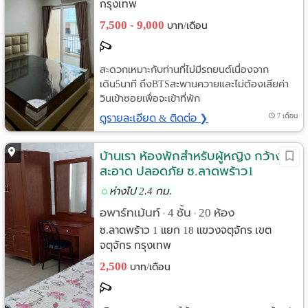
กรุงเทพ
7,500 - 9,000
บาท/เดือน
สะดวกเหมาะกับท่านที่ไม่มีรถยนต์เนื่องจาก
เดิน5นาที ถึงBTSสะพานควายและไม่ต้องเสียค่า
วินเข้าซอยเพื่อจะเข้าที่พัก
ดูรายละเอียด & ติดต่อ ❯
7 เดือน
บ้านเรา ห้องพักสำหรับผู้หญิง กว้าง
สะอาด ปลอดภัย ซ.ลาดพร้าว1
ห่างไป 2.4 กม.
อพาร์ทเม้นท์
4 ชั้น
20 ห้อง
•
•
ซ.ลาดพร้าว 1 แยก 18 แขวงจตุจักร เขต
จตุจักร กรุงเทพ
2,500
บาท/เดือน