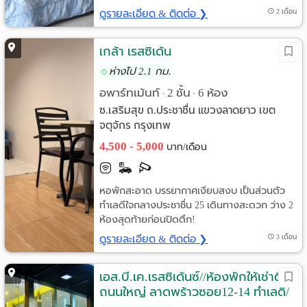
ดูรายละเอียด & ติดต่อ ❯
2 เดือน
เกล้า เรสซิเด้น
ห่างไป 2.1 กม.
อพาร์ทเม้นท์
2 ชั้น
6 ห้อง
•
•
ซ.เสริมสุข ถ.ประชาชื่น แขวงลาดยาว เขต
จตุจักร กรุงเทพ
4,500 - 5,000
บาท/เดือน
หอพักสะอาด บรรยากาศเงียบสงบ เป็นส่วนตัว
ทำเลดีใจกลางประชาชื่น 25 เดินทางสะดวก ว่าง 2
ห้องสุดท้ายก่อนปิดตึก!
ดูรายละเอียด & ติดต่อ ❯
3 เดือน
เอส.บี.เค.เรสซิเด้นซ์//ห้องพักให้เช่าติด
ถนนใหญ่ ลาดพร้าวซอย12-14 ทำเลดี/