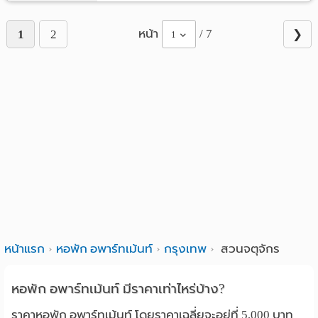
หน้า
/ 7
1
2
❯
1
หน้าแรก
หอพัก อพาร์ทเม้นท์
กรุงเทพ
สวนจตุจักร
หอพัก อพาร์ทเม้นท์ มีราคาเท่าไหร่บ้าง?
ราคาหอพัก อพาร์ทเม้นท์ โดยราคาเฉลี่ยจะอยู่ที่ 5,000 บาท