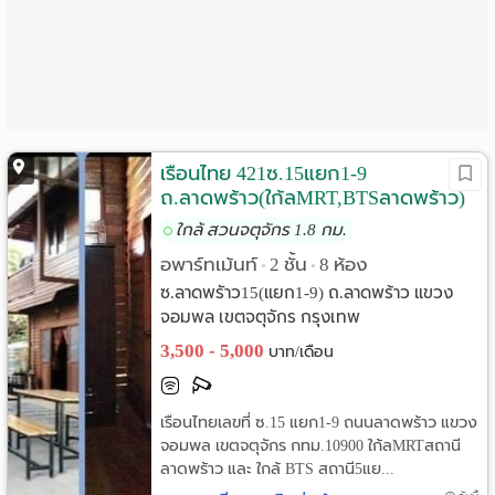
Language
:
English
เรือนไทย 421ซ.15แยก1-9
ถ.ลาดพร้าว(ใก้ลMRT,BTSลาดพร้าว)
ใกล้ สวนจตุจักร 1.8 กม.
อพาร์ทเม้นท์
2 ชั้น
8 ห้อง
•
•
ซ.ลาดพรัาว15(แยก1-9) ถ.ลาดพร้าว แขวง
จอมพล เขตจตุจักร กรุงเทพ
3,500 - 5,000
บาท/เดือน
เรือนไทยเลขที่ ซ.15 แยก1-9 ถนนลาดพร้าว แขวง
จอมพล เขตจตุจักร กทม.10900 ใก้ลMRTสถานี
ลาดพร้าว และ ใกล้ BTS สถานี5แย...