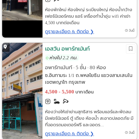
ห้องพักใหม่ ห้องใหญ่ ระเบียงใหญ่ ห้องน้ำกว้าง
เฟอร์นิเจอร์ครบ แอร์ เครื่องทำน้ำอุ่น wifi ค่าเช่า
4,500 บาทต่อเดือน
ดูรายละเอียด & ติดต่อ ❯
วันนี้
เอสวัน อพาร์ทเม้นท์
ห่างไป 2.2 กม.
อพาร์ทเม้นท์
5 ชั้น
80 ห้อง
•
•
ซ.อินทามระ 1/1 ถ.พหลโยธิน แขวงสามเสนใน
เขตพญาไท กรุงเทพ
4,500 - 5,500
บาท/เดือน
ห้องว่างให้เช่าย่านสุทธิสาร พร้อมแอร์และพัดลม
มีเฟอร์นิเจอร์ ตู้ เตียง ห้องน้ำ สะอาดปลอดภัย มี
ที่จอดรถมอเตอร์ฟรี และจอดร...
ดูรายละเอียด & ติดต่อ ❯
วันนี้