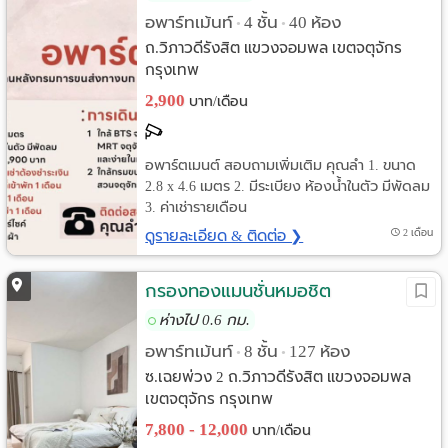
อพาร์ทเม้นท์
4 ชั้น
40 ห้อง
•
•
ถ.วิภาวดีรังสิต แขวงจอมพล เขตจตุจักร
กรุงเทพ
2,900
บาท/เดือน
อพาร์ตเมนต์ สอบถามเพิ่มเติม คุณลำ 1. ขนาด
2.8 x 4.6 เมตร 2. มีระเบียง ห้องน้ำในตัว มีพัดลม
3. ค่าเช่ารายเดือน
ดูรายละเอียด & ติดต่อ ❯
2 เดือน
กรองทองแมนชั่นหมอชิต
ห่างไป 0.6 กม.
อพาร์ทเม้นท์
8 ชั้น
127 ห้อง
•
•
ซ.เฉยพ่วง 2 ถ.วิภาวดีรังสิต แขวงจอมพล
เขตจตุจักร กรุงเทพ
7,800 - 12,000
บาท/เดือน