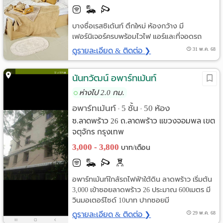
บางซื่อเรสซิเด้นท์ ตึกใหม่ ห้องกว้าง มี
เฟอร์นิเจอร์ครบพร้อมไวไฟ แอร์และที่จอดรถ
ดูรายละเอียด & ติดต่อ ❯
31 พ.ค. 68
นันทวัฒน์ อพาร์ทเม้นท์
ห่างไป 2.0 กม.
อพาร์ทเม้นท์
5 ชั้น
50 ห้อง
•
•
ซ.ลาดพร้าว 26 ถ.ลาดพร้าว แขวงจอมพล เขต
จตุจักร กรุงเทพ
3,000 - 3,800
บาท/เดือน
อพาร์ทเม้นท์ใกล้รถไฟฟ้าใต้ดิน ลาดพร้าว เริ่มต้น
3,000 เข้าซอยลาดพร้าว 26 ประมาณ 600เมตร มี
วินมอเตอร์ไซด์ 10บาท ปากซอยมี
ดูรายละเอียด & ติดต่อ ❯
29 พ.ค. 68