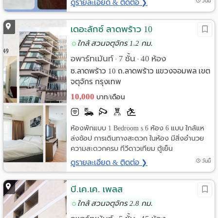
ดูรายละเอียด & ติดต่อ ❯
วันนี้
เดอะลักซ์ ลาดพร้าว 10
ใกล้ สวนจตุจักร 1.2 กม.
อพาร์ทเม้นท์
7 ชั้น
40 ห้อง
•
•
ซ.ลาดพร้าว 10 ถ.ลาดพร้าว แขวงจอมพล เขต
จตุจักร กรุงเทพ
10,000
บาท/เดือน
ห้องพักแบบ 1 Bedroom s 6 ห้อง 6 แบบ ใกล้แห
ล่งช้อป การเดินทางสะดวก ในห้อง มีสิ่งอำนวย
ความสะดวกครบ ทีวีดาวเทียม ตู้เย็น
ดูรายละเอียด & ติดต่อ ❯
วันนี้
บี.เค.เค. เพลส
ใกล้ สวนจตุจักร 2.8 กม.