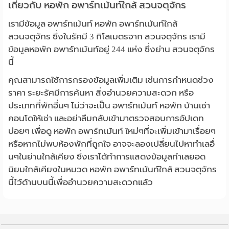
เกี่ยวกับ หอพัก อพาร์ทเม้นท์ใกล้ สวนจตุจักร
เรามีข้อมูล อพาร์ทเม้นท์ หอพัก อพาร์ทเม้นท์ใกล้
สวนจตุจักร ซึ่งในรัศมี 3 กิโลเมตรจาก สวนจตุจักร เรามี
ข้อมูลหอพัก อพาร์ทเม้นท์อยู่ 244 แห่ง ซึ่งย่าน สวนจตุจักร
นี้
คุณสามารถใช้การกรองข้อมูลเพิ่มเติม เช่นการกำหนดช่วง
ราคา ระยะรัศมีการค้นหา สิ่งอำนวยความสะดวก หรือ
ประเภทที่พักอื่นๆ ไม่ว่าจะเป็น อพาร์ทเม้นท์ หอพัก บ้านเช่า
คอนโดให้เช่า และอย่าลืมกลับเข้ามาตรวจสอบการอัปเดท
บ่อยๆ เพื่อดู หอพัก อพาร์ทเม้นท์ ใหม่ๆที่จะเพิ่มเข้ามาเรื่อยๆ
หรือหากไม่พบห้องพักที่ถูกใจ อาจจะลองเปลี่ยนไปหาทำเลอื่
นๆในย่านใกล้เคียง ซึ่งเราได้ทำการแสดงข้อมูลทำเลยอด
นิยมใกล้เคียงในหมวด หอพัก อพาร์ทเม้นท์ใกล้ สวนจตุจักร
นี้ไว้ด้านบนนี้เพื่ออำนวยความสะดวกแล้ว