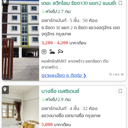
เดอะ สวีทโฮม รัชดา30 แยก2 แมนชั่น
ห่างไป 2.7 กม.
อพาร์ทเม้นท์
5 ชั้น
50 ห้อง
•
•
ซ.รัชดา 30 แยก 2 ถ.รัชดา แขวงจตุจักร เขต
จตุจักร กรุงเทพ
3,200 - 4,200
บาท/เดือน
หอพักใกล้MRT ลาดพร้าว แยกรัชดา ตัด
ลาดพร้าว...
ดูรายละเอียด & ติดต่อ ❯
1 ส.ค. 68
บางซื่อ เรสซิเดนซ์
ห่างไป 2.9 กม.
อพาร์ทเม้นท์
4 ชั้น
32 ห้อง
•
•
แขวงบางซื่อ เขตบางซื่อ กรุงเทพ
5,000
บาท/เดือน