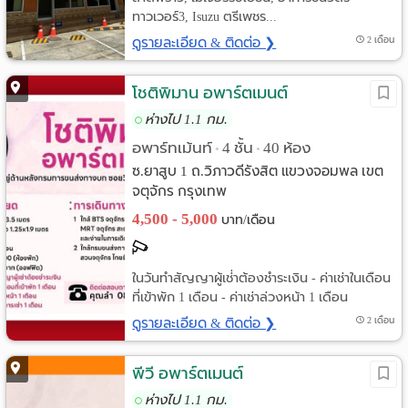
ทาวเวอร์3, Isuzu ตรีเพชร...
ดูรายละเอียด & ติดต่อ ❯
2 เดือน
โชติพิมาน อพาร์ตเมนต์
ห่างไป 1.1 กม.
อพาร์ทเม้นท์
4 ชั้น
40 ห้อง
•
•
ซ.ยาสูบ 1 ถ.วิภาวดีรังสิต แขวงจอมพล เขต
จตุจักร กรุงเทพ
4,500 - 5,000
บาท/เดือน
ในวันทำสัญญาผู้เช่่าต้องชำระเงิน - ค่าเช่าในเดือน
ที่เข้าพัก 1 เดือน - ค่าเช่าล่วงหน้า 1 เดือน
ดูรายละเอียด & ติดต่อ ❯
2 เดือน
พีวี อพาร์ตเมนต์
ห่างไป 1.1 กม.