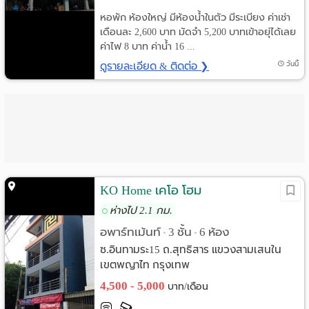
หอพัก ห้องใหญ่ มีห้องน้ำในตัว มีระเบียง ค่าเช่า
เดือนละ 2,600 บาท มัดจำ 5,200 บาทเข้าอยุ่ได้เลย
ค่าไฟ 8 บาท ค่าน้ำ 16 ...
ดูรายละเอียด & ติดต่อ ❯
วันนี้
KO Home เคโอ โฮม
ห่างไป 2.1 กม.
อพาร์ทเม้นท์
3 ชั้น
6 ห้อง
•
•
ซ.อินทามระ15 ถ.สุทธิสาร แขวงสามเสนใน
เขตพญาไท กรุงเทพ
4,500 - 5,000
บาท/เดือน