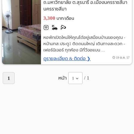
ถ.มหาวิทยาลัย ต.สุรนารี อ.เมืองนครราชสีมา
นครราชสีมา
3,300
บาท/เดือน
หอพักเปิดใหม่ให้คุณได้อยู่เสมือนบ้านของคุณ -
หน้ามทส.ประตู1 ติดถนนใหญ่ เดินทางสะดวก -
เฟอร์นิเจอร์ ทุกห้อง มีที่วีจอแบน ...
ดูรายละเอียด & ติดต่อ ❯
19 ต.ค. 57
หน้า
/ 1
1
1