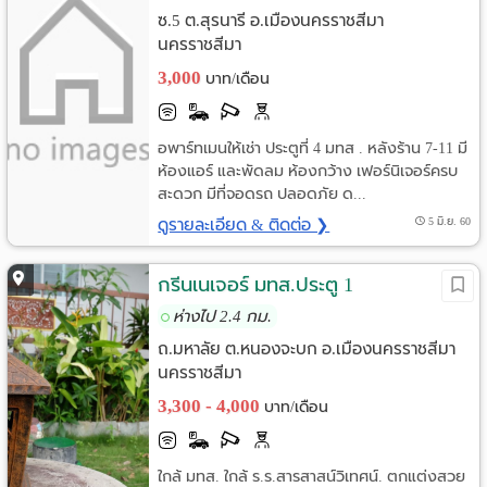
ซ.5 ต.สุรนารี อ.เมืองนครราชสีมา
นครราชสีมา
3,000
บาท/เดือน
อพาร์ทเมนให้เช่า ประตูที่ 4 มทส . หลังร้าน 7-11 มี
ห้องแอร์ และพัดลม ห้องกว้าง เฟอร์นิเจอร์ครบ
สะดวก มีที่จอดรถ ปลอดภัย ด...
ดูรายละเอียด & ติดต่อ ❯
5 มิ.ย. 60
กรีนเนเจอร์ มทส.ประตู 1
ห่างไป 2.4 กม.
ถ.มหาลัย ต.หนองจะบก อ.เมืองนครราชสีมา
นครราชสีมา
3,300 - 4,000
บาท/เดือน
ใกล้ มทส. ใกล้ ร.ร.สารสาสน์วิเทศน์. ตกแต่งสวย