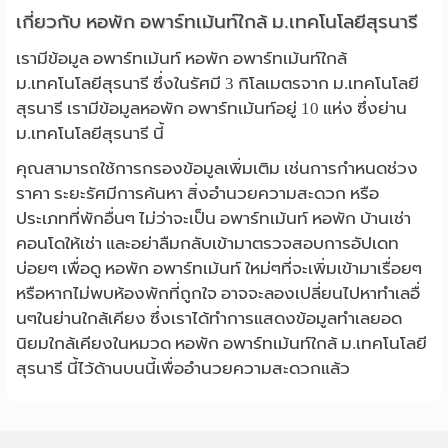
เกี่ยวกับ หอพัก อพาร์ทเม้นท์ใกล้ ม.เทคโนโลยีสุรนารี
เรามีข้อมูล อพาร์ทเม้นท์ หอพัก อพาร์ทเม้นท์ใกล้
ม.เทคโนโลยีสุรนารี ซึ่งในรัศมี 3 กิโลเมตรจาก ม.เทคโนโลยี
สุรนารี เรามีข้อมูลหอพัก อพาร์ทเม้นท์อยู่ 10 แห่ง ซึ่งย่าน
ม.เทคโนโลยีสุรนารี นี้
คุณสามารถใช้การกรองข้อมูลเพิ่มเติม เช่นการกำหนดช่วง
ราคา ระยะรัศมีการค้นหา สิ่งอำนวยความสะดวก หรือ
ประเภทที่พักอื่นๆ ไม่ว่าจะเป็น อพาร์ทเม้นท์ หอพัก บ้านเช่า
คอนโดให้เช่า และอย่าลืมกลับเข้ามาตรวจสอบการอัปเดท
บ่อยๆ เพื่อดู หอพัก อพาร์ทเม้นท์ ใหม่ๆที่จะเพิ่มเข้ามาเรื่อยๆ
หรือหากไม่พบห้องพักที่ถูกใจ อาจจะลองเปลี่ยนไปหาทำเลอื่
นๆในย่านใกล้เคียง ซึ่งเราได้ทำการแสดงข้อมูลทำเลยอด
นิยมใกล้เคียงในหมวด หอพัก อพาร์ทเม้นท์ใกล้ ม.เทคโนโลยี
สุรนารี นี้ไว้ด้านบนนี้เพื่ออำนวยความสะดวกแล้ว