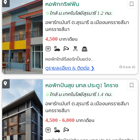
หอพักกริฟฟิน
ใกล้ ม.เทคโนโลยีสุรนารี 1.2 กม.
อพาร์ทเม้นท์ ต.สุรนารี อ.เมืองนครราชสีมา
นครราชสีมา
4,500
บาท/เดือน
หอพักใกล้รีสอร์ทปั้นแต่ง...
ดูรายละเอียด & ติดต่อ ❯
8 ม.ค. 65
หอพักปันสุข มทส.ประตู1 โคราช
ใกล้ ม.เทคโนโลยีสุรนารี 1.4 กม.
อพาร์ทเม้นท์ ต.สุรนารี อ.เมืองนครราชสีมา
นครราชสีมา
4,500 - 6,000
บาท/เดือน