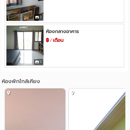
3
ห้องกลางอาคาร
฿ / เดือน
3
ห้องพักใกล้เคียง