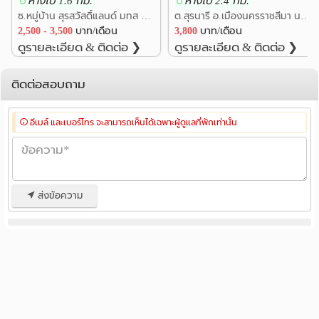
ห่างไป 1.6 กม.
ห่างไป 2.4 กม.
ซ.หมู่บ้าน สุรสวัสดิ์แลนด์ มทส ประตู1 ต.สุรนารี อ.เมืองนครราชสีมา นครราชสีมา
ต.สุรนารี อ.เมืองนครราชสีมา นครราชสีมา
2,500 - 3,500
บาท/เดือน
3,800
บาท/เดือน
ดูรายละเอียด & ติดต่อ ❯
ดูรายละเอียด & ติดต่อ ❯
ติดต่อสอบถาม
อีเมล์ และเบอร์โทร จะสามารถเห็นได้เฉพาะผู้ดูแลที่พักเท่านั้น
ส่งข้อความ