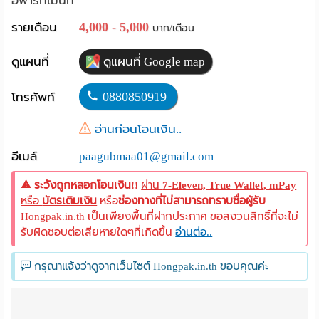
อพาร์ทเม้นท์
Language
4,000 - 5,000
รายเดือน
บาท/เดือน
:
ดูแผนที่
ดูแผนที่ Google map
English
0880850919
โทรศัพท์
อ่านก่อนโอนเงิน..
อีเมล์
paagubmaa01@gmail.com
ระวังถูกหลอกโอนเงิน!!
ผ่าน
7-Eleven, True Wallet, mPay
หรือ
บัตรเติมเงิน
หรือ
ช่องทางที่ไม่สามารถทราบชื่อผู้รับ
Hongpak.in.th เป็นเพียงพื้นที่ฝากประกาศ ขอสงวนสิทธิ์ที่จะไม่
รับผิดชอบต่อเสียหายใดๆที่เกิดขึ้น
อ่านต่อ..
กรุณาแจ้งว่าดูจากเว็บไซต์ Hongpak.in.th ขอบคุณค่ะ