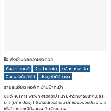
สิ่งอำนวยความสะดวก
ที่จอดรถยนต์
ร้านค้าภายใน
กล้องวงจรปิด
อินเตอร์เน็ต Wifi
ประตูเข้าคีย์การ์ด
รายละเอียด หอพัก บ้านป๊ากะม๊า
ยินดีให้บริการ พอพัก สไตล์ใหม่ หน้า มหาวิทยาลัยเทคโนสุร
นารี (มทส ประตู 1 )เฟอร์นิเจอร์ครบ มีกล้องวงจรปิด มี wifi
ให้บริการ และมีที่จอดรถที่กว้างขวาง