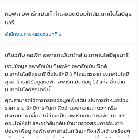
หอพัก อพาร์ทเม้นท์ ทำเลยอดนิยมใกล้ม.เทคโนโลยีสุร
นารี
สำนักงานทางหลวงชนบทที่ 5
เกี่ยวกับ หอพัก อพาร์ทเม้นท์ใกล้ ม.เทคโนโลยีสุรนารี
เรามีข้อมูล อพาร์ทเม้นท์ หอพัก อพาร์ทเม้นท์ใกล้
ม.เทคโนโลยีสุรนารี ซึ่งในรัศมี 3 กิโลเมตรจาก ม.เทคโนโลยี
สุรนารี เรามีข้อมูลหอพัก อพาร์ทเม้นท์อยู่ 12 แห่ง ซึ่งย่าน
ม.เทคโนโลยีสุรนารี นี้
คุณสามารถใช้การกรองข้อมูลเพิ่มเติม เช่นการกำหนดช่วง
ราคา ระยะรัศมีการค้นหา สิ่งอำนวยความสะดวก หรือ
ประเภทที่พักอื่นๆ ไม่ว่าจะเป็น อพาร์ทเม้นท์ หอพัก บ้านเช่า
คอนโดให้เช่า และอย่าลืมกลับเข้ามาตรวจสอบการอัปเดท
บ่อยๆ เพื่อดู หอพัก อพาร์ทเม้นท์ ใหม่ๆที่จะเพิ่มเข้ามาเรื่อยๆ