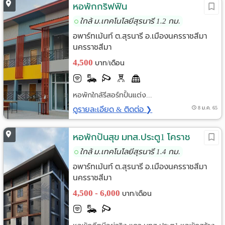
หอพักกริฟฟิน
ใกล้ ม.เทคโนโลยีสุรนารี 1.2 กม.
อพาร์ทเม้นท์ ต.สุรนารี อ.เมืองนครราชสีมา
นครราชสีมา
4,500
บาท/เดือน
หอพักใกล้รีสอร์ทปั้นแต่ง...
ดูรายละเอียด & ติดต่อ ❯
8 ม.ค. 65
หอพักปันสุข มทส.ประตู1 โคราช
ใกล้ ม.เทคโนโลยีสุรนารี 1.4 กม.
อพาร์ทเม้นท์ ต.สุรนารี อ.เมืองนครราชสีมา
นครราชสีมา
4,500 - 6,000
บาท/เดือน