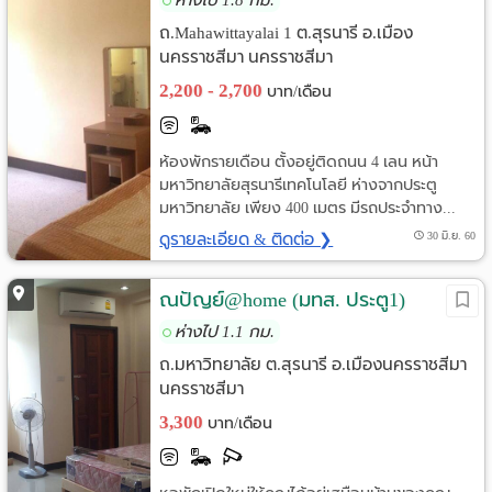
ถ.Mahawittayalai 1 ต.สุรนารี อ.เมือง
นครราชสีมา นครราชสีมา
2,200 - 2,700
บาท/เดือน
ห้องพักรายเดือน ตั้งอยู่ติดถนน 4 เลน หน้า
มหาวิทยาลัยสุรนารีเทคโนโลยี ห่างจากประตู
มหาวิทยาลัย เพียง 400 เมตร มีรถประจำทาง...
ดูรายละเอียด & ติดต่อ ❯
30 มิ.ย. 60
ณปัญย์@home (มทส. ประตู1)
ห่างไป 1.1 กม.
ถ.มหาวิทยาลัย ต.สุรนารี อ.เมืองนครราชสีมา
นครราชสีมา
3,300
บาท/เดือน