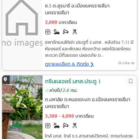
ซ.5 ต.สุรนารี อ.เมืองนครราชสีมา
นครราชสีมา
3,000
บาท/เดือน
อพาร์ทเมนให้เช่า ประตูที่ 4 มทส . หลังร้าน 7-11 มี
ห้องแอร์ และพัดลม ห้องกว้าง เฟอร์นิเจอร์ครบ
สะดวก มีที่จอดรถ ปลอดภัย ด...
ดูรายละเอียด & ติดต่อ ❯
5 มิ.ย. 60
กรีนเนเจอร์ มทส.ประตู 1
ห่างไป 2.4 กม.
ถ.มหาลัย ต.หนองจะบก อ.เมืองนครราชสีมา
นครราชสีมา
3,300 - 4,000
บาท/เดือน
ใกล้ มทส. ใกล้ ร.ร.สารสาสน์วิเทศน์. ตกแต่งสวย