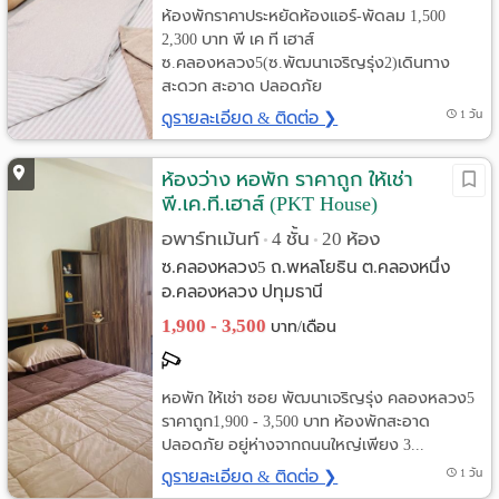
ห้องพักราคาประหยัดห้องแอร์-พัดลม 1,500
2,300 บาท พี เค ที เฮาส์
ซ.คลองหลวง5(ซ.พัฒนาเจริญรุ่ง2)เดินทาง
สะดวก สะอาด ปลอดภัย
ดูรายละเอียด & ติดต่อ ❯
1 วัน
ห้องว่าง หอพัก ราคาถูก ให้เช่า
พี.เค.ที.เฮาส์ (PKT House)
ซ.คลองหลวง5 (พัฒนาเจริญรุ่ง2)
อพาร์ทเม้นท์
4 ชั้น
20 ห้อง
•
•
ซ.คลองหลวง5 ถ.พหลโยธิน ต.คลองหนึ่ง
อ.คลองหลวง ปทุมธานี
1,900 - 3,500
บาท/เดือน
หอพัก ให้เช่า ซอย พัฒนาเจริญรุ่ง คลองหลวง5
ราคาถูก1,900 - 3,500 บาท ห้องพักสะอาด
ปลอดภัย อยู่ห่างจากถนนใหญ่เพียง 3...
ดูรายละเอียด & ติดต่อ ❯
1 วัน