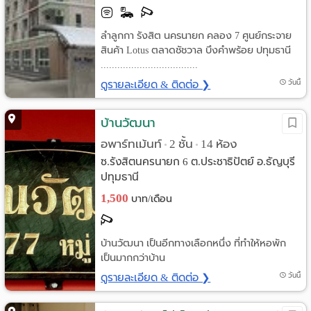
ลำลูกกา รังสิต นครนายก คลอง 7 ศูนย์กระจาย
สินค้า Lotus ตลาดชัชวาล บึงคำพร้อย ปทุมธานี
...................................
ดูรายละเอียด & ติดต่อ ❯
วันนี้
บ้านวัฒนา
อพาร์ทเม้นท์
2 ชั้น
14 ห้อง
•
•
ซ.รังสิตนครนายก 6 ต.ประชาธิปัตย์ อ.ธัญบุรี
ปทุมธานี
1,500
บาท/เดือน
บ้านวัฒนา เป็นอีกทางเลือกหนึ่ง ที่ทำให้หอพัก
เป็นมากกว่าบ้าน
ดูรายละเอียด & ติดต่อ ❯
วันนี้