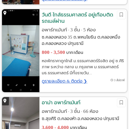
วันดี ใกล้ธรรมศาสตร์ อยู่เกือบติด
รถเมล์ผ่าน
อพาร์ทเม้นท์
3 ชั้น
5 ห้อง
•
•
ซ.คลองหลวง 35 ถ.พหนโยธิน ต.คลองหนึ่ง
อ.คลองหลวง ปทุมธานี
800 - 3,500
บาท/เดือน
หอพักราคาถูกใกล้ ม.ธรรมศาสตร์รังสิต อยู่ ซ.ศิริ
ภาพ ระหว่าง กลาง ม.กรุงเทพ ม.ธรรมศาสตร์
มธ.ธรรมศาสตร์ มีทั้งรายวัน...
ดูรายละเอียด & ติดต่อ ❯
3 สัปดาห์
อาม่า อพาร์ทเม้นท์
อพาร์ทเม้นท์
3 ชั้น
66 ห้อง
•
•
ซ.สุขศิริ ต.คลองห้า อ.คลองหลวง ปทุมธานี
3,600 - 4,000
บาท/เดือน