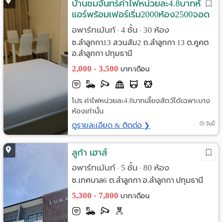
บ้านชมจันทร์ค่าไฟหน่วยละ4.8บาทห้อง
แอร์พร้อมเฟอร์เริ่ม2000ห้อง2500จอด
รถยนต์ฟรี
อพาร์ทเม้นท์
4 ชั้น
30 ห้อง
•
•
ซ.ลำลูกกา13 สวนส้ม2 ถ.ลำลูกกา 13 ต.คูคต
อ.ลำลูกกา ปทุมธานี
2,000 - 3,500
บาท/เดือน
โปร ค่าไฟหน่วยละ4.8บาทเลี้ยงสัตว์ได้เฉพาะบาง
ห้องเท่านั้น
ดูรายละเอียด & ติดต่อ ❯
วันนี้
ลูก้า เฮาส์
อพาร์ทเม้นท์
5 ชั้น
80 ห้อง
•
•
ซ.เทศบาล6 ต.ลำลูกกา อ.ลำลูกกา ปทุมธานี
5,300 - 7,800
บาท/เดือน