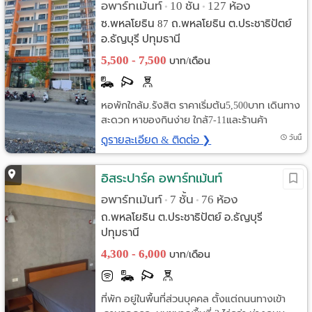
อพาร์ทเม้นท์
10 ชั้น
127 ห้อง
•
•
ซ.พหลโยธิน 87 ถ.พหลโยธิน ต.ประชาธิปัตย์
อ.ธัญบุรี ปทุมธานี
5,500 - 7,500
บาท/เดือน
หอพักใกล้ม.รังสิต ราคาเริ่มต้น5,500บาท เดินทาง
สะดวก หาของกินง่าย ใกล้7-11และร้านค้า
ดูรายละเอียด & ติดต่อ ❯
วันนี้
อิสระปาร์ค อพาร์ทเม้นท์
อพาร์ทเม้นท์
7 ชั้น
76 ห้อง
•
•
ถ.พหลโยธิน ต.ประชาธิปัตย์ อ.ธัญบุรี
ปทุมธานี
4,300 - 6,000
บาท/เดือน
ที่พัก อยู่ในพื้นที่ส่วนบุคคล ตั้งแต่ถนนทางเข้า