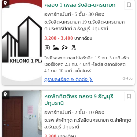
คลอง 1 เพลส รังสิต-นครนายก
อพาร์ทเม้นท์
5 ชั้น
80 ห้อง
•
•
ซ.รังสิต-นครนายก 19 ถ.รังสิต-นครนายก
ต.ประชาธิปัตย์ อ.ธัญบุรี ปทุมธานี
3,200 - 3,400
บาท/เดือน
ใกล้โรงพยาบาลเปาโลรังสิต 1.9 กม. 3 นาที -ฟิว
เจอร์รังสิต 2.1 กม. 4 นาที -โลตัส ตลาดรังสิต
4.1 กม. 10 นาที -แม็คโครรั...
ดูรายละเอียด & ติดต่อ ❯
4 วัน
หอพักกิตติพร คลอง 9 ธัญบุรี
ปทุมธานี
อพาร์ทเม้นท์
2 ชั้น
10 ห้อง
•
•
ซ.รพ.ลำผักกูด ถ.รังสิตนครนายก ต.ลำผักกูด
อ.ธัญบุรี ปทุมธานี
3,300
บาท/เดือน