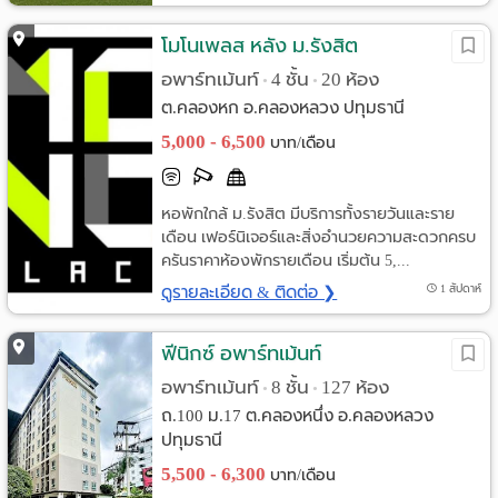
โมโนเพลส หลัง ม.รังสิต
อพาร์ทเม้นท์
4 ชั้น
20 ห้อง
•
•
ต.คลองหก อ.คลองหลวง ปทุมธานี
5,000 - 6,500
บาท/เดือน
หอพักใกล้ ม.รังสิต มีบริการทั้งรายวันและราย
เดือน เฟอร์นิเจอร์และสิ่งอำนวยความสะดวกครบ
ครันราคาห้องพักรายเดือน เริ่มต้น 5,...
ดูรายละเอียด & ติดต่อ ❯
1 สัปดาห์
ฟีนิกซ์ อพาร์ทเม้นท์
อพาร์ทเม้นท์
8 ชั้น
127 ห้อง
•
•
ถ.100 ม.17 ต.คลองหนึ่ง อ.คลองหลวง
ปทุมธานี
5,500 - 6,300
บาท/เดือน