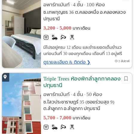
อพาร์ทเม้นท์
4 ชั้น
100 ห้อง
•
•
ซ.เทพกุญชร 36 ต.คลองหนึ่ง อ.คลองหลวง
ปทุมธานี
3,200 - 5,000
บาท/เดือน
มีโปรอยู่ครบ 12 เดือน และชำระยอดเต็มขำนว
นก่อนวันที่ 30 ของทุกเดือน เดือนที่ 13 อนู่ฟรี
ดูรายละเอียด & ติดต่อ ❯
2 สัปดาห์
Triple Trees ห้องพักลำลูกกาคลอง 4
ปทุมธานี
อพาร์ทเม้นท์
4 ชั้น
50 ห้อง
•
•
ซ.ไสวประชาราษฏร์ 35 (ซอยร่วมสุข 9)
ต.ลำลูกกา อ.ลำลูกกา ปทุมธานี
5,700 - 7,000
บาท/เดือน