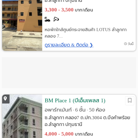
อ.ลำลูกกา ปทุมธานี
3,300 - 3,500
บาท/เดือน
หอพักใกล้ศูนย์กระจายสินค้า LOTUS ลำลูกกา
คลอง 7...
ดูรายละเอียด & ติดต่อ ❯
วันนี้
BM Place 1 (บีเอ็มเพลส 1)
อพาร์ทเม้นท์
6 ชั้น
50 ห้อง
•
•
ซ.ลำลูกกา คลอง7 ถ.ปท.3004 ต.บึงคำพร้อย
อ.ลำลูกกา ปทุมธานี
4,000 - 5,000
บาท/เดือน