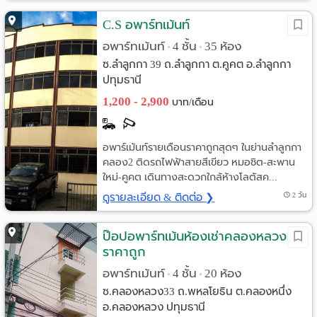
C.S อพาร์ทเม้นท์
อพาร์ทเม้นท์
4 ชั้น
35 ห้อง
•
•
ซ.ลำลูกกา 39 ถ.ลำลูกกา ต.คูคต อ.ลำลูกกา
ปทุมธานี
1,200 - 2,900
บาท/เดือน
อพาร์เม้นท์รายเดือนราคาถูกสุดๆ ในย่านลำลูกกา
คลอง2 ติดรถไฟฟ้าสายสีเขียว หมอชิต-สะพาน
ใหม่-คูคต เดินทางสะดวกใกล้ห้างโลตัสค...
ดูรายละเอียด & ติดต่อ ❯
2 วัน
ป๊อปอพาร์ทเม้นห้องเช่าคลองหลวง
ราคาถูก
อพาร์ทเม้นท์
4 ชั้น
20 ห้อง
•
•
ซ.คลองหลวง33 ถ.พหลโยธิน ต.คลองหนึ่ง
อ.คลองหลวง ปทุมธานี