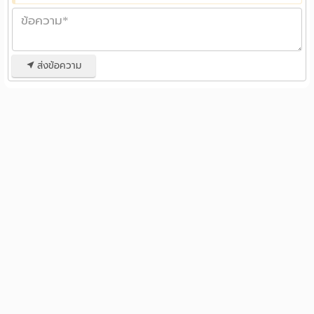
ส่งข้อความ
รวมหอพัก ห้องพักรายวัน