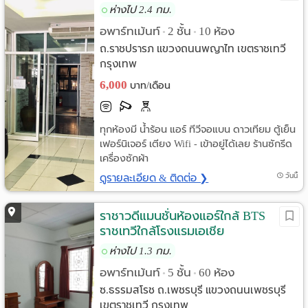
ห่างไป 2.4 กม.
อพาร์ทเม้นท์
2 ชั้น
10 ห้อง
•
•
ถ.ราชปรารภ แขวงถนนพญาไท เขตราชเทวี
กรุงเทพ
6,000
บาท/เดือน
ทุกห้องมี น้ำร้อน แอร์ ทีวีจอแบน ดาวเทียม ตู้เย็น
เฟอร์นิเจอร์ เตียง Wifi - เข้าอยู่ได้เลย ร้านซักรีด
เครื่องซักผ้า
ดูรายละเอียด & ติดต่อ ❯
วันนี้
ราชาวดีแมนชั่นห้องแอร์ใกล้ BTS
ราชเทวีใกล้โรงแรมเอเชีย
ห่างไป 1.3 กม.
อพาร์ทเม้นท์
5 ชั้น
60 ห้อง
•
•
ซ.ธรรมสโรช ถ.เพชรบุรี แขวงถนนเพชรบุรี
เขตราชเทวี กรุงเทพ