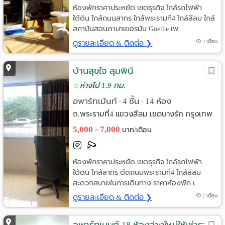
ห้องพักราคาประหยัด เขตธุรกิจ ใกล้รถไฟฟ้า
ใต้ดิน ใกล้ถนนสาทร ใกล้พระรามที่4 ใกล้สีลม ใกล้
สถาบันสอนภาษาเยอรมัน Goethe เพ...
ดูรายละเอียด & ติดต่อ ❯
2 เดือน
บ้านสุขใจ ลุมพินี
ห่างไป 1.9 กม.
อพาร์ทเม้นท์
4 ชั้น
14 ห้อง
•
•
ถ.พระรามที่4 แขวงสีลม เขตบางรัก กรุงเทพ
5,000 - 7,000
บาท/เดือน
ห้องพักราคาประหยัด เขตธุรกิจ ใกล้รถไฟฟ้า
ใต้ดิน ใกล้สาทร ตืดถนนพระรามที่4 ใกล้สีลม
สะดวกสบายในการเดินทาง ราคาห้องพัก เ...
ดูรายละเอียด & ติดต่อ ❯
2 เดือน