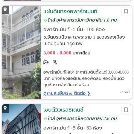
แผ่นดินทองอพาร์ทเมนท์
ใกล้ จุฬาลงกรณ์มหาวิทยาลัย 1.8 กม.
อพาร์ทเม้นท์
5 ชั้น
100 ห้อง
•
•
ซ.วัดบรมนิวาส ถ.พระราม 1 แขวงรองเมือง
เขตปทุมวัน กรุงเทพ
3,000 - 8,000
บาท/เดือน
อพาร์ทเม้นท์ให้เช่า ราคาเริ่มต้นตั้งแต่ 3,000-8,000
บาท มีทั้งห้องแอร์และห้องพัดลม ห้องน้ำในตัว
ทุกห้อง เฟอร์นิเจอร์พร้อม
ดูรายละเอียด & ติดต่อ ❯
วันนี้
เซนต์วิวเรสซิเดนซ์
ใกล้ จุฬาลงกรณ์มหาวิทยาลัย 2.8 กม.
อพาร์ทเม้นท์
5 ชั้น
63 ห้อง
•
•