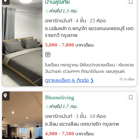
บ้านสุโขทัย
ห่างไป 1.3 กม.
อพาร์ทเม้นท์
4 ชั้น
25 ห้อง
•
•
ซ.เฉลิมหล้า ถ.พญาไท แขวงถนนเพชรบุรี เขต
ราชเทวี กรุงเทพ
5,000 - 7,000
บาท/เดือน
ในเดือน กรกฎาคม มีห้องว่างรายเดือน / ห้องราย
วันว่างค่ะ ด่วนๆๆๆ ทักมาได้นะคะ ขอบคุณค่ะ
ดูรายละเอียด & ติดต่อ ❯
10 เดือน
Bhomeliving
ห่างไป 1.7 กม.
อพาร์ทเม้นท์
3 ชั้น
10 ห้อง
•
•
ซ.สีลม แขวงสีลม เขตบางรัก กรุงเทพ
4,900 - 7,500
บาท/เดือน