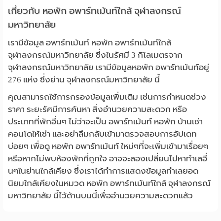
เกี่ยวกับ หอพัก อพาร์ทเม้นท์ใกล้ จุฬาลงกรณ์
มหาวิทยาลัย
เรามีข้อมูล อพาร์ทเม้นท์ หอพัก อพาร์ทเม้นท์ใกล้
จุฬาลงกรณ์มหาวิทยาลัย ซึ่งในรัศมี 3 กิโลเมตรจาก
จุฬาลงกรณ์มหาวิทยาลัย เรามีข้อมูลหอพัก อพาร์ทเม้นท์อยู่
276 แห่ง ซึ่งย่าน จุฬาลงกรณ์มหาวิทยาลัย นี้
คุณสามารถใช้การกรองข้อมูลเพิ่มเติม เช่นการกำหนดช่วง
ราคา ระยะรัศมีการค้นหา สิ่งอำนวยความสะดวก หรือ
ประเภทที่พักอื่นๆ ไม่ว่าจะเป็น อพาร์ทเม้นท์ หอพัก บ้านเช่า
คอนโดให้เช่า และอย่าลืมกลับเข้ามาตรวจสอบการอัปเดท
บ่อยๆ เพื่อดู หอพัก อพาร์ทเม้นท์ ใหม่ๆที่จะเพิ่มเข้ามาเรื่อยๆ
หรือหากไม่พบห้องพักที่ถูกใจ อาจจะลองเปลี่ยนไปหาทำเลอื่
นๆในย่านใกล้เคียง ซึ่งเราได้ทำการแสดงข้อมูลทำเลยอด
นิยมใกล้เคียงในหมวด หอพัก อพาร์ทเม้นท์ใกล้ จุฬาลงกรณ์
มหาวิทยาลัย นี้ไว้ด้านบนนี้เพื่ออำนวยความสะดวกแล้ว