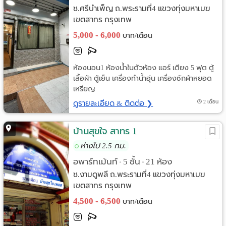
ซ.ศรีบำเพ็ญ ถ.พระรามที่4 แขวงทุ่งมหาเมฆ
เขตสาทร กรุงเทพ
5,000 - 6,000
บาท/เดือน
ห้องนอน1 ห้องน้ำในตัวห้อง แอร์ เตียง 5 ฟุต ตู้
เสื้อผ้า ตู้เย็น เครื่องทำน้ำอุ่น เครื่องซักผ้าหยอด
เหรียญ
ดูรายละเอียด & ติดต่อ ❯
2 เดือน
บ้านสุขใจ สาทร 1
ห่างไป 2.5 กม.
อพาร์ทเม้นท์
5 ชั้น
21 ห้อง
•
•
ซ.งามดูพลี ถ.พระรามที่4 แขวงทุ่งมหาเมฆ
เขตสาทร กรุงเทพ
4,500 - 6,500
บาท/เดือน