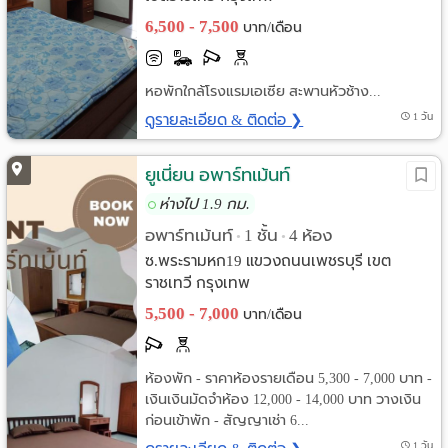
6,500 - 7,500
บาท/เดือน
หอพักใกล้โรงแรมเอเซีย สะพานหัวช้าง...
ดูรายละเอียด & ติดต่อ ❯
1 วัน
ยูเนี่ยน อพาร์ทเม้นท์
ห่างไป 1.9 กม.
อพาร์ทเม้นท์
1 ชั้น
4 ห้อง
•
•
ซ.พระรามหก19 แขวงถนนเพชรบุรี เขต
ราชเทวี กรุงเทพ
5,500 - 7,000
บาท/เดือน
ห้องพัก - ราคาห้องรายเดือน 5,300 - 7,000 บาท -
เงินเงินมัดจำห้อง 12,000 - 14,000 บาท วางเงิน
ก่อนเข้าพัก - สัญญาเช่า 6...
1 วัน