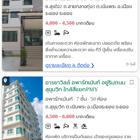
ซ.สุขใจ2 ถ.สายกลางทุ่ง3 ต.เนินพระ อ.เมือง
ระยอง ระยอง
4,000 - 4,500
บาท/เดือน
เดินทางสะดวก ห้องพักสะอาด ปลอดภัย พร้อม
สิ่งอำนวยความสะดวก เช่น ทีวี ตู้เย็น เครื่องปรับ
อากาศ เครื่อง...
ดูรายละเอียด & ติดต่อ ❯
วันนี้
อารยาวิลล์ อพาร์ทเม้นท์ อยู่ริมถนน
สุขุมวิท ใกล้สี่แยกPMY
อพาร์ทเม้นท์
7 ชั้น
50 ห้อง
•
•
ถ.สุขุมวิท ต.เนินพระ อ.เมืองระยอง ระยอง
4,500 - 6,000
บาท/เดือน
ห้องพัก บริการเป็นกันเอง เจ้าของดูแลเอง ราย