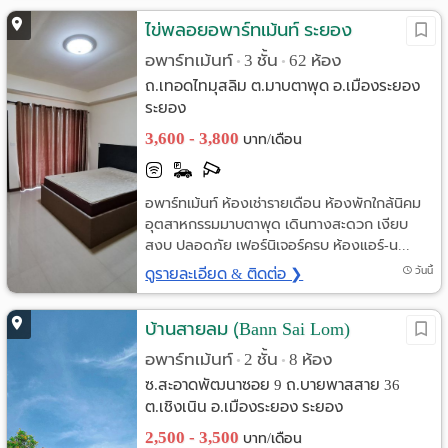
ไข่พลอยอพาร์ทเม้นท์ ระยอง
อพาร์ทเม้นท์
3 ชั้น
62 ห้อง
•
•
ถ.เทอดไทมุสลิม ต.มาบตาพุด อ.เมืองระยอง
ระยอง
3,600 - 3,800
บาท/เดือน
อพาร์ทเม้นท์ ห้องเช่ารายเดือน ห้องพักใกล้นิคม
อุตสาหกรรมมาบตาพุด เดินทางสะดวก เงียบ
สงบ ปลอดภัย เฟอร์นิเจอร์ครบ ห้องแอร์-น...
ดูรายละเอียด & ติดต่อ ❯
วันนี้
บ้านสายลม (ฺBann Sai Lom)
อพาร์ทเม้นท์
2 ชั้น
8 ห้อง
•
•
ซ.สะอาดพัฒนาซอย 9 ถ.บายพาสสาย 36
ต.เชิงเนิน อ.เมืองระยอง ระยอง
2,500 - 3,500
บาท/เดือน