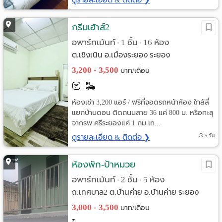
กรีนเฮ้าส์2
อพาร์ทเม้นท์
1 ชั้น
16 ห้อง
•
•
ต.เชิงเนิน อ.เมืองระยอง ระยอง
3,200 - 3,500
บาท/เดือน
ห้องเช่า 3,200 แอร์ / ฟรีที่จอดรถหน้าห้อง ใกล้สี่
แยกบ้านดอน ติดถนนสาย 36 แค่ 800 ม. หรือทะลุ
จากรพ.ศรีระยองแค่ 1 กม.เท...
ดูรายละเอียด & ติดต่อ ❯
5 วัน
ห้องพัก-ป้าหมวย
อพาร์ทเม้นท์
2 ชั้น
5 ห้อง
•
•
ถ.เทศบาล2 ต.บ้านค่าย อ.บ้านค่าย ระยอง
3,000 - 3,500
บาท/เดือน