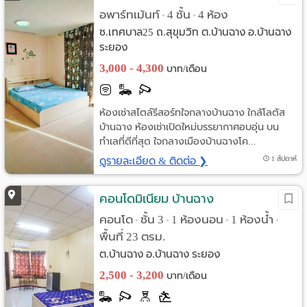
อพาร์ทเม้นท์
4 ชั้น
4 ห้อง
•
•
ซ.เทศบาล25 ถ.สุขุมวิท ต.บ้านฉาง อ.บ้านฉาง
ระยอง
3,000 - 4,300
บาท/เดือน
ห้องเช่าสไตล์รีสอร์ทใจกลางบ้านฉาง ใกล้โลตัส
บ้านฉาง ห้องเช่าเปิดใหม่บรรยากาศอบอุ่น บน
ทำเลที่ดีที่สุด ใจกลางเมืองบ้านฉางโค...
ดูรายละเอียด & ติดต่อ ❯
1 สัปดาห์
คอนโดมิเนียม บ้านฉาง
คอนโด
ชั้น 3
1 ห้องนอน
1 ห้องน้ำ
•
•
•
•
พื้นที่ 23 ตรม.
ต.บ้านฉาง อ.บ้านฉาง ระยอง
2,500 - 3,200
บาท/เดือน