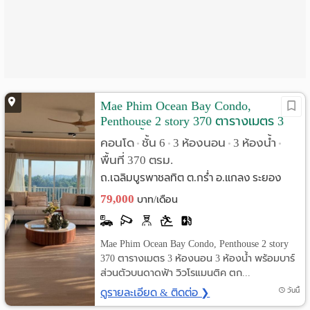
Language
:
English
Mae Phim Ocean Bay Condo,
Penthouse 2 story 370 ตารางเมตร 3
นอน 3 น้ำ พร้อมบาร์ส่วนตัวบนดาดฟ้า
คอนโด
ชั้น 6
3 ห้องนอน
3 ห้องน้ำ
•
•
•
•
พื้นที่ 370 ตรม.
ถ.เฉลิมบูรพาชลทิต ต.กร่ำ อ.แกลง ระยอง
79,000
บาท/เดือน
Mae Phim Ocean Bay Condo, Penthouse 2 story
370 ตารางเมตร 3 ห้องนอน 3 ห้องน้ำ พร้อมบาร์
ส่วนตัวบนดาดฟ้า วิวโรแมนติค ตก...
ดูรายละเอียด & ติดต่อ ❯
วันนี้