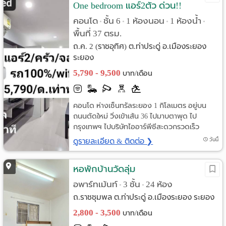
One bedroom แอร์2ตัว ด่วน!!
คอนโด
ชั้น 6
1 ห้องนอน
1 ห้องน้ำ
•
•
•
•
พื้นที่ 37 ตรม.
ถ.ค. 2 (ราชอุทิศ) ต.ท่าประดู่ อ.เมืองระยอง
ระยอง
5,790 - 9,500
บาท/เดือน
คอนโด ห่างเซ็นทรัลระยอง 1 กิโลเมตร อยู่บน
ถนนตัดใหม่ วิ่งเข้าเส้น 36 ไปมาบตาพุด ไป
กรุงเทพฯ ไปบริษัทไออาร์พีซีสะดวกรวดเร็ว
ดูรายละเอียด & ติดต่อ ❯
วันนี้
หอพักบ้านวัดลุ่ม
อพาร์ทเม้นท์
3 ชั้น
24 ห้อง
•
•
ถ.ราชชุมพล ต.ท่าประดู่ อ.เมืองระยอง ระยอง
2,800 - 3,500
บาท/เดือน