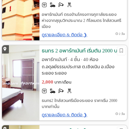
อพาร์ทเม้นท์ ตรงข้ามโครงการศุภาลัยระยอง
ห่างจากสุขุมวิทประมาณ 2 กิโลเมตร ใกล้สวนศรี
เมือง
ดูรายละเอียด & ติดต่อ ❯
2 วัน
ธนกร 2 อพาร์ทเม้นท์ เริ่มต้น 2000 บาท
อพาร์ทเม้นท์
4 ชั้น
40 ห้อง
•
•
ถ.อดุลย์ธรรมประภาส ต.เชิงเนิน อ.เมือง
ระยอง ระยอง
2,000
บาท/เดือน
ธนกร2 ใกล้สวนศรีเมืองระยอง ราคาเริ่ม 2000
บาทเท่านั้น
ดูรายละเอียด & ติดต่อ ❯
2 วัน