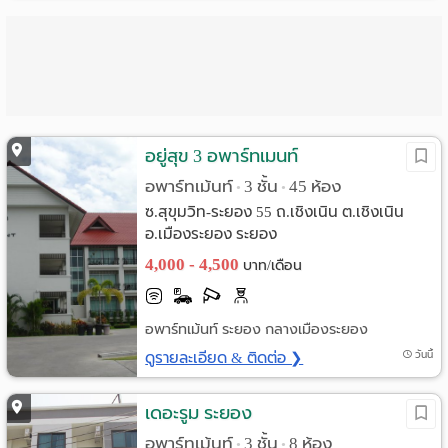
อยู่สุข 3 อพาร์ทเมนท์
อพาร์ทเม้นท์
3 ชั้น
45 ห้อง
•
•
ซ.สุขุมวิท-ระยอง 55 ถ.เชิงเนิน ต.เชิงเนิน
อ.เมืองระยอง ระยอง
4,000 - 4,500
บาท/เดือน
อพาร์ทเม้นท์ ระยอง กลางเมืองระยอง
ดูรายละเอียด & ติดต่อ ❯
วันนี้
เดอะรูม ระยอง
อพาร์ทเม้นท์
3 ชั้น
8 ห้อง
•
•