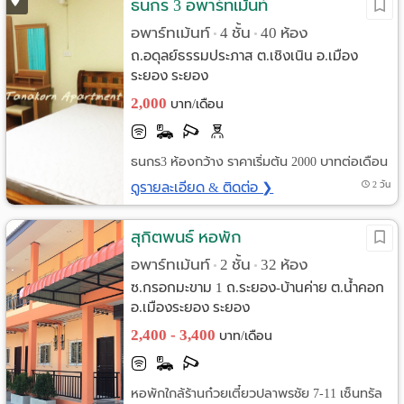
ธนกร 3 อพาร์ทเม้นท์
อพาร์ทเม้นท์
4 ชั้น
40 ห้อง
•
•
ถ.อดุลย์ธรรมประภาส ต.เชิงเนิน อ.เมือง
ระยอง ระยอง
2,000
บาท/เดือน
ธนกร3 ห้องกว้าง ราคาเริ่มต้น 2000 บาทต่อเดือน
ดูรายละเอียด & ติดต่อ ❯
2 วัน
สุกิตพนธ์ หอพัก
อพาร์ทเม้นท์
2 ชั้น
32 ห้อง
•
•
ซ.กรอกมะขาม 1 ถ.ระยอง-บ้านค่าย ต.น้ำคอก
อ.เมืองระยอง ระยอง
2,400 - 3,400
บาท/เดือน
หอพักใกล้ร้านก๋วยเตี๋ยวปลาพรชัย 7-11 เซ็นทรัล