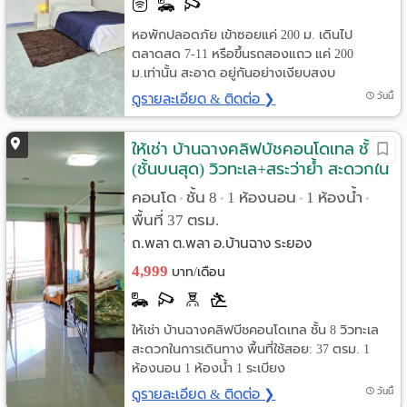
หอพักปลอดภัย เข้าซอยแค่ 200 ม. เดินไป
ตลาดสด 7-11 หรือขึ้นรถสองแถว แค่ 200
ม.เท่านั้น สะอาด อยู่กันอย่างเงียบสงบ
ดูรายละเอียด & ติดต่อ ❯
วันนี้
ให้เช่า บ้านฉางคลิฟบัชคอนโดเทล ชั้น8
(ชั้นบนสุด) วิวทะเล+สระว่าย้ำ สะดวกใน
การเดินทาง
คอนโด
ชั้น 8
1 ห้องนอน
1 ห้องน้ำ
•
•
•
•
พื้นที่ 37 ตรม.
ถ.พลา ต.พลา อ.บ้านฉาง ระยอง
4,999
บาท/เดือน
ให้เช่า บ้านฉางคลิฟบีชคอนโดเทล ชั้น 8 วิวทะเล
สะดวกในการเดินทาง พื้นที่ใช้สอย: 37 ตรม. 1
ห้องนอน 1 ห้องน้ำ 1 ระเบียง
ดูรายละเอียด & ติดต่อ ❯
วันนี้