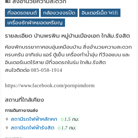
สิ่งอำนวยความสะดวก
ที่จอดรถยนต์
กล้องวงจรปิด
อินเตอร์เน็ต Wifi
เครื่องซักผ้าหยอดเหรียญ
รายละเอียด บ้านพรพิม หมู่บ้านเมืองเอก ใกล้ม.รังสิต
ห้องพักบรรยากาศอบอุ่นเหมือนบ้าน สิ่งอำนวยความสะดวก
ครบครัน อาทิเช่น แอร์ ตู้เย็น เครื่องทำน้ำอุ่น ทีวีจอแบน และ
อินเตอร์เนตไร้สาย มีที่จอดรถในร่ม ใกล้ม.รังสิต
สนใจติดต่อ 085-058-1914
https://www.facebook.com/pornpimdorm
สถานที่ใกล้เคียง
การเดินทาง/ขนส่ง
สถานีรถไฟฟ้าหลักหก
1.5 กม.
สถานีรถไฟฟ้ารังสิต
1.7 กม.