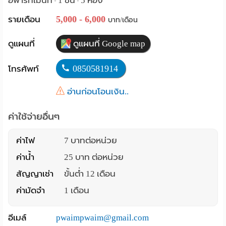
อพาร์ทเม้นท์
1 ชั้น
5 ห้อง
•
•
Language
5,000 - 6,000
รายเดือน
บาท/เดือน
:
ดูแผนที่
ดูแผนที่ Google map
English
0850581914
โทรศัพท์
อ่านก่อนโอนเงิน..
ค่าใช้จ่ายอื่นๆ
ค่าไฟ
7 บาทต่อหน่วย
ค่าน้ำ
25 บาท ต่อหน่วย
สัญญาเช่า
ขั้นต่ำ 12 เดือน
ค่ามัดจำ
1 เดือน
อีเมล์
pwaimpwaim@gmail.com