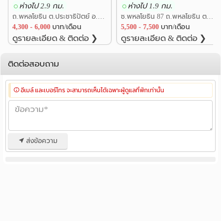
ห่างไป 2.9 กม.
ห่างไป 1.9 กม.
ถ.พหลโยธิน ต.ประชาธิปัตย์ อ.ธัญบุรี ปทุมธานี
ซ.พหลโยธิน 87 ถ.พหลโยธิน ต.ประชาธิปัตย์ อ.ธัญบุรี ปทุมธานี
4,300 - 6,000
บาท/เดือน
5,500 - 7,500
บาท/เดือน
ดูรายละเอียด & ติดต่อ ❯
ดูรายละเอียด & ติดต่อ ❯
ติดต่อสอบถาม
อีเมล์ และเบอร์โทร จะสามารถเห็นได้เฉพาะผู้ดูแลที่พักเท่านั้น
ส่งข้อความ