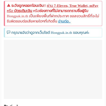
ระวังถูกหลอกโอนเงิน!!
ผ่าน
7-Eleven, True Wallet, mPay
หรือ
บัตรเติมเงิน
หรือ
ช่องทางที่ไม่สามารถทราบชื่อผู้รับ
Hongpak.in.th เป็นเพียงพื้นที่ฝากประกาศ ขอสงวนสิทธิ์ที่จะไม่
รับผิดชอบต่อเสียหายใดๆที่เกิดขึ้น
อ่านต่อ..
กรุณาแจ้งว่าดูจากเว็บไซต์ Hongpak.in.th ขอบคุณค่ะ