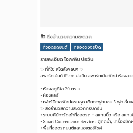
สิ่งอำนวยความสะดวก
ที่จอดรถยนต์
กล้องวงจรปิด
รายละเอียด ไอเพลิน บ่อวิน
✨ ที่ที่ใช่ สไตล์เพลินๆ ✨
อพาร์ทเม้นท์ iPlern บ่อวิน อพาร์ทเม้นท์ใหม่ ห้องสวย
________________________________________🏠
• ห้องสตูดิโอ 20 ตร.ม.
• ห้องแอร์
• เฟอร์นิเจอร์ใหม่ครบชุด เตียง+ฟูกนอน 5 ฟุต ชั้นแขวน
✨ สิ่งอำนวยความสะดวกครบครัน
• ระบบคีย์การ์ดเข้าที่จอดรถ + สแกนนิ้ว หรือ สแก
• Smart Convenience Service : ตู้กดน้ำ, เครื่องซ
• พื้นที่จอดรถยนต์และมอเตอร์ไซค์