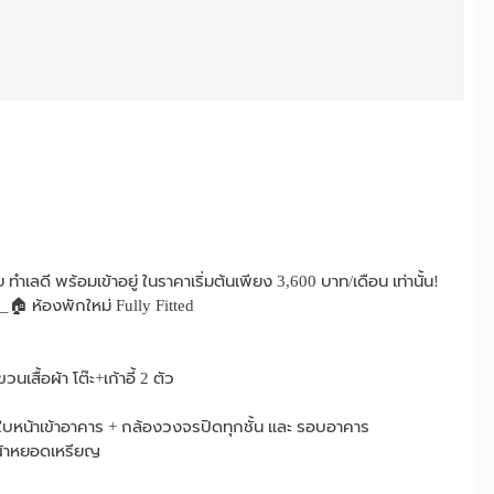
 ทำเลดี พร้อมเข้าอยู่ ในราคาเริ่มต้นเพียง 3,600 บาท/เดือน เท่านั้น!
 ห้องพักใหม่ Fully Fitted
เสื้อผ้า โต๊ะ+เก้าอี้ 2 ตัว
นใบหน้าเข้าอาคาร + กล้องวงจรปิดทุกชั้น และ รอบอาคาร
ักผ้าหยอดเหรียญ