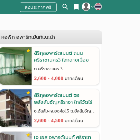
ลงประกาศฟรี
สมัครสมาชิก
เข้าสู่ระบบ
หอพัก อพาร์ทเม้นท์แนะนำ
สิริกุลอพาร์ตเมนต์ ถนน
ศรีราชานคร3 ใจกลางเมือง
ศรีราชา
ถ.ศรีราชานคร 3
2,600 - 4,000
บาท/เดือน
สิริกุลอพาร์ตเมนต์ ซอ
ยอัสสัมชัญศรีราชา ใกล้วัดไร่
กล้วย
ซ.อัสสัม-หนองค้อ15 ถ.อัสสัมชัญ-หนองค้อ(ทางหลวง3241)
2,600 - 4,500
บาท/เดือน
เจ เอส อพารต์เมนท์ ศรีราชา