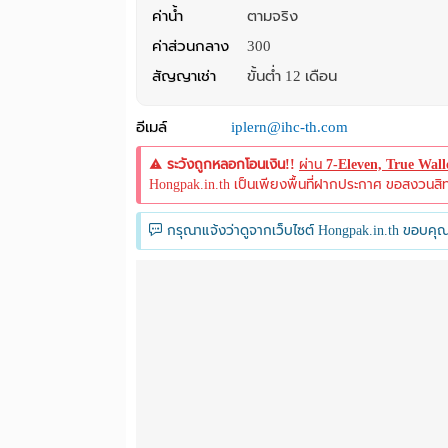
ค่าน้ำ
ตามจริง
ค่าส่วนกลาง
300
สัญญาเช่า
ขั้นต่ำ 12 เดือน
อีเมล์
iplern@ihc-th.com
ระวังถูกหลอกโอนเงิน!!
ผ่าน
7-Eleven, True Wal
Hongpak.in.th เป็นเพียงพื้นที่ฝากประกาศ ขอสงวนสิทธิ์
กรุณาแจ้งว่าดูจากเว็บไซต์ Hongpak.in.th ขอบคุณ