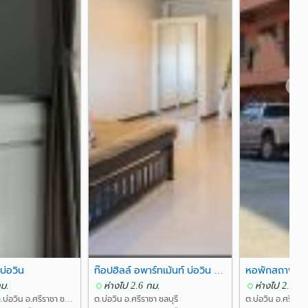
❯
 บ่อวิน
ท๊อปฮิลล์ อพาร์ทเม้นท์ บ่อวิน ปลวกแดง
หอพักสถาพร
กม.
ห่างไป 2.6 กม.
ห่างไป 2.8 กม
ซ.หมู่บ้านสาธิต ต.บ่อวิน อ.ศรีราชา ชลบุรี
ต.บ่อวิน อ.ศรีราชา ชลบุรี
ต.บ่อวิน อ.ศรีราชา