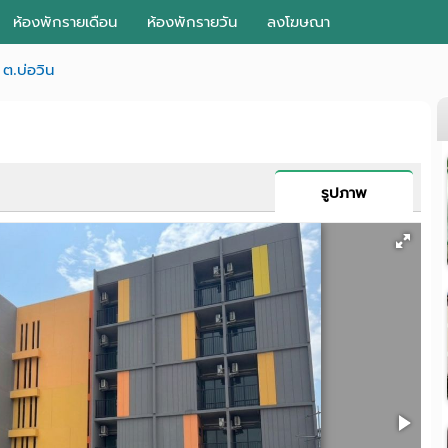
ห้องพักรายเดือน
ห้องพักรายวัน
ลงโฆษณา
ต.บ่อวิน
รูปภาพ