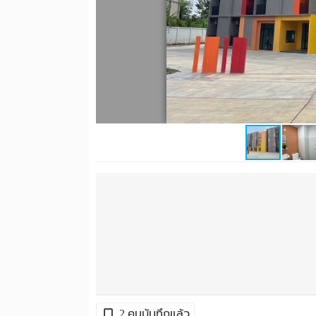
2 คนบันทึกแล้ว