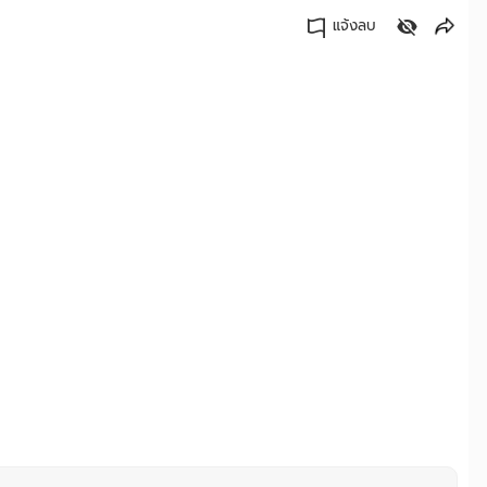
แจ้งลบ
คัดลอกลิงค์