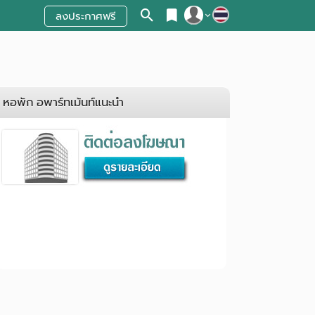
ลงประกาศฟรี
สมัครสมาชิก
เข้าสู่ระบบ
หอพัก อพาร์ทเม้นท์แนะนำ