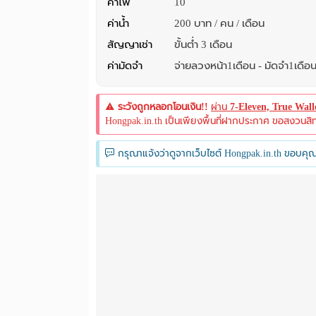
ค่าไฟ
10
ค่าน้ำ
200 บาท / คน / เดือน
สัญญาเช่า
ขั้นต่ำ 3 เดือน
ค่ามัดจำ
จ่ายลวงหน้า1เดือน - มัดจำ1เดือ
ระวังถูกหลอกโอนเงิน!!
ผ่าน
7-Eleven, True Wal
Hongpak.in.th เป็นเพียงพื้นที่ฝากประกาศ ขอสงวนสิทธิ์
กรุณาแจ้งว่าดูจากเว็บไซต์ Hongpak.in.th ขอบคุณ