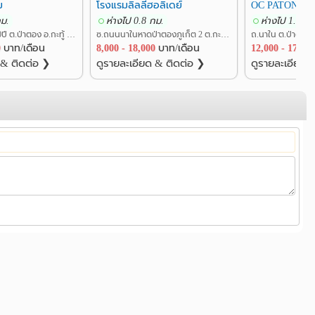
ม
โรงแรมลิลลี่ฮอลิเดย์
OC PATONG 
กม.
ห่างไป 0.8 กม.
ห่างไป 1.3 กม
ถ.ราษฏร์อุทิศ200ปี ต.ป่าตอง อ.กะทู้ ภูเก็ต
ซ.ถนนนาในหาดป่าตองภูเก็ต 2 ต.กะทู้ อ.กะทู้ ภูเก็ต
ถ.นาใน ต.ป่าตอง อ.
0
บาท/เดือน
8,000 - 18,000
บาท/เดือน
12,000 - 17,00
 & ติดต่อ ❯
ดูรายละเอียด & ติดต่อ ❯
ดูรายละเอียด 