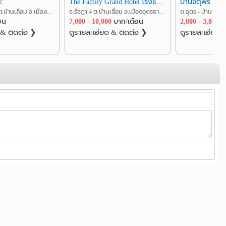
2
The Family Grand Hotel โรงแรมเดอะแฟมิลี่แกรนด์
บ้านจตุพร
ซ.ประชาบูรณะ2 ต.บ้านเลื่อม อ.เมืองอุดรธานี อุดรธานี
ซ.รัชฎา 4 ต.บ้านเลื่อม อ.เมืองอุดรธานี อุดรธานี
อน
7,000 - 10,000
บาท/เดือน
2,800 - 3,800
บ
 & ติดต่อ ❯
ดูรายละเอียด & ติดต่อ ❯
ดูรายละเอียด 