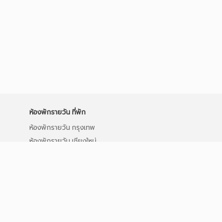
ห้องพักรายวัน ที่พัก
ห้องพักรายวัน กรุงเทพ
ห้องพักรายวัน เชียงใหม่
ห้องพักรายวัน อุดรธานี
ห้องพักรายวัน พระราม 3
ห้องพักรายวัน อนุสาวรีย์ชัยฯ
ห้องพักรายวัน บางนา
ห้องพักรายวัน มาบยางพร
ห้องพักรายวัน BTS รัชโยธิน