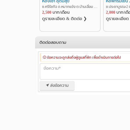
ห้องเช่า อุดมสุข
หอพักร่มเย็น 
ซ.ศรีรัซกิจ ถ.หมากแข้ง ต.บ้านเลื่อม อ.เมืองอุดรธานี อุดรธานี
2,500
บาท/เดือน
2,000
บาท/เดื
ดูรายละเอียด & ติดต่อ ❯
ดูรายละเอียด
ติดต่อสอบถาม
ข้อความจะถูกส่งถึงผู้ดูแลที่พัก เพื่อดำเนินการต่อไป
ส่งข้อความ