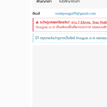
สัญญาเช่า
ไม่มีสัญาขั้นต่ำ
อีเมล์
wuttipongja99@gmail.com
ระวังถูกหลอกโอนเงิน!!
ผ่าน
7-Eleven, True Wal
Hongpak.in.th เป็นเพียงพื้นที่ฝากประกาศ ขอสงวนสิทธิ์
กรุณาแจ้งว่าดูจากเว็บไซต์ Hongpak.in.th ขอบคุณ