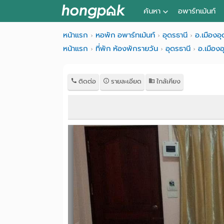
ค้นหา
อพาร์ทเม้นท์
หอพัก ใกล้ฉัน
หน้าแรก
หอพัก อพาร์ทเม้นท์
อุดรธานี
อ.เมืองอุ
หน้าแรก
ที่พัก ห้องพักรายวัน
อุดรธานี
อ.เมืองอ
ค้นจากสถานีรถไฟฟ้า
ค้นตามจังหวัด
ติดต่อ
รายละเอียด
ใกล้เคียง
ค้นจากสถานศึกษา
ค้นจากแผนที่
ค้นแบบละเอียด