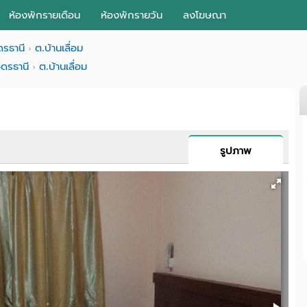
ห้องพักรายเดือน
ห้องพักรายวัน
ลงโฆษณา
ดรธานี
ต.บ้านเลื่อม
ุดรธานี
ต.บ้านเลื่อม
รูปภาพ