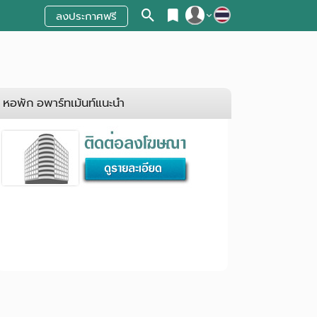
ลงประกาศฟรี
สมัครสมาชิก
เข้าสู่ระบบ
หอพัก อพาร์ทเม้นท์แนะนำ