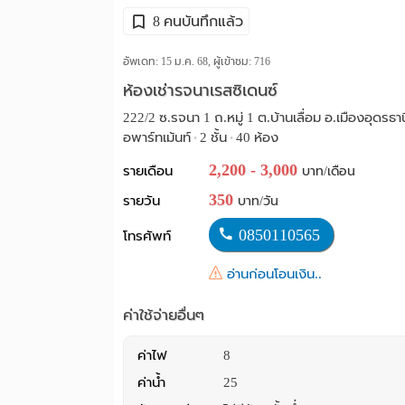
8 คนบันทึกแล้ว
อัพเดท: 15 ม.ค. 68, ผู้เข้าชม:
716
ห้องเช่ารจนาเรสซิเดนซ์
222/2 ซ.รจนา 1 ถ.หมู่ 1 ต.บ้านเลื่อม อ.เมืองอุดรธาน
อพาร์ทเม้นท์
2 ชั้น
40 ห้อง
•
•
2,200 - 3,000
รายเดือน
บาท/เดือน
350
รายวัน
บาท/วัน
0850110565
โทรศัพท์
อ่านก่อนโอนเงิน..
ค่าใช้จ่ายอื่นๆ
ค่าไฟ
8
ค่าน้ำ
25