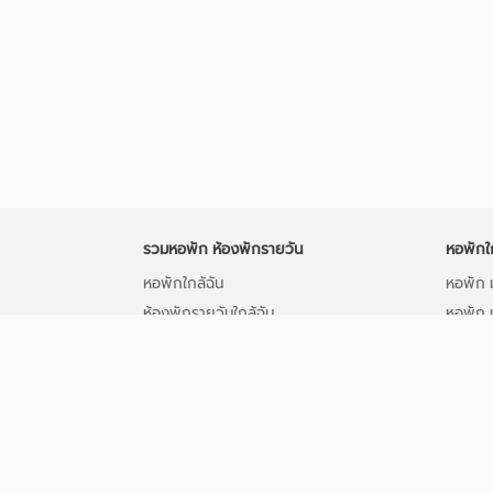
รวมหอพัก ห้องพักรายวัน
หอพักใ
หอพักใกล้ฉัน
หอพัก ม
ห้องพักรายวันใกล้ฉัน
หอพัก 
หอพัก ใกล้ BTS/MRT
หอพัก 
หอพักใกล้มหาวิทยาลัย
หอพัก ใ
ห้องพักรายวัน
หอพัก 
ลงประกาศหอพักฟรี
หอพัก 
ติดต่อเว็บ
หอพัก 
บทความ
หอพัก 