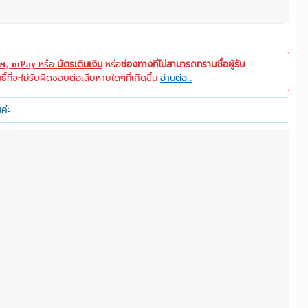
let, mPay
หรือ
บัตรเติมเงิน
หรือ
ช่องทางที่ไม่สามารถทราบชื่อผู้รับ
ที่จะไม่รับผิดชอบต่อเสียหายใดๆที่เกิดขึ้น
อ่านต่อ..
ค่ะ