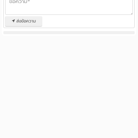
ส่งข้อความ
รวมหอพัก ห้องพักรายวัน