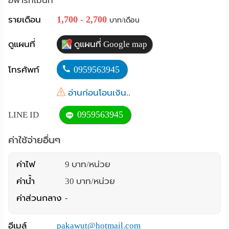
อพาร์ทเม้นท์
Language
1,700 - 2,700
รายเดือน
บาท/เดือน
:
ดูแผนที่
ดูแผนที่ Google map
English
0959563945
โทรศัพท์
อ่านก่อนโอนเงิน..
0959563945
LINE ID
ค่าใช้จ่ายอื่นๆ
ค่าไฟ
9 บาท/หน่วย
ค่าน้ำ
30 บาท/หน่วย
ค่าส่วนกลาง
-
อีเมล์
pakawut@hotmail.com