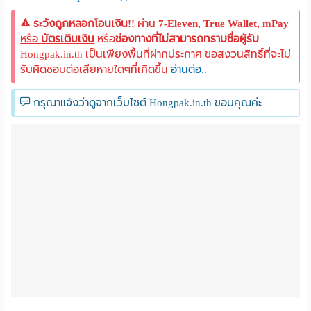
ระวังถูกหลอกโอนเงิน!!
ผ่าน
7-Eleven, True Wallet, mPay
หรือ
บัตรเติมเงิน
หรือ
ช่องทางที่ไม่สามารถทราบชื่อผู้รับ
Hongpak.in.th เป็นเพียงพื้นที่ฝากประกาศ ขอสงวนสิทธิ์ที่จะไม่
รับผิดชอบต่อเสียหายใดๆที่เกิดขึ้น
อ่านต่อ..
กรุณาแจ้งว่าดูจากเว็บไซต์ Hongpak.in.th ขอบคุณค่ะ