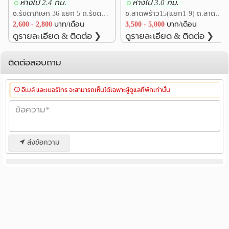
ห่างไป 2.4 กม.
ห่างไป 3.0 กม.
ซ.รัชดาภิเษก 36 แยก 5 ถ.รัชดาภิเษก แขวงจันทรเกษม เขตจตุจักร กรุงเทพ
ซ.ลาดพรัาว15(แยก1-9) ถ.ลาดพร้าว แขวงจอมพล เขตจตุจักร กรุงเทพ
2,600 - 2,800
บาท/เดือน
3,500 - 5,000
บาท/เดือน
ดูรายละเอียด & ติดต่อ ❯
ดูรายละเอียด & ติดต่อ ❯
ติดต่อสอบถาม
อีเมล์ และเบอร์โทร จะสามารถเห็นได้เฉพาะผู้ดูแลที่พักเท่านั้น
ส่งข้อความ