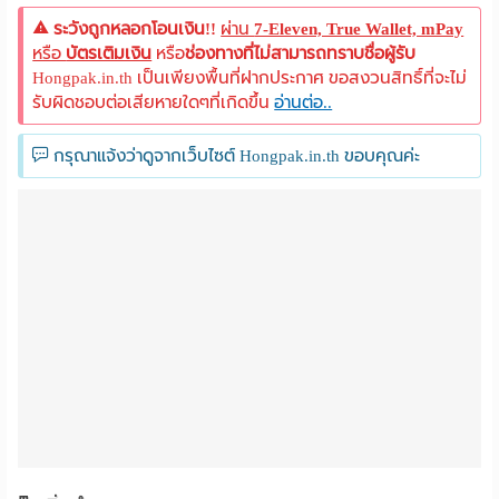
ระวังถูกหลอกโอนเงิน!!
ผ่าน
7-Eleven, True Wallet, mPay
หรือ
บัตรเติมเงิน
หรือ
ช่องทางที่ไม่สามารถทราบชื่อผู้รับ
Hongpak.in.th เป็นเพียงพื้นที่ฝากประกาศ ขอสงวนสิทธิ์ที่จะไม่
รับผิดชอบต่อเสียหายใดๆที่เกิดขึ้น
อ่านต่อ..
กรุณาแจ้งว่าดูจากเว็บไซต์ Hongpak.in.th ขอบคุณค่ะ