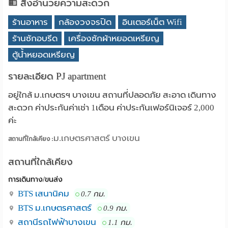
สิ่งอำนวยความสะดวก
ร้านอาหาร
กล้องวงจรปิด
อินเตอร์เน็ต Wifi
ร้านซักอบรีด
เครื่องซักผ้าหยอดเหรียญ
ตู้น้ำหยอดเหรียญ
รายละเอียด PJ apartment
อยู่ใกล้ ม.เกษตรฯ บางเขน สถานที่ปลอดภัย สะอาด เดินทาง
สะดวก ค่าประกันค่าเช่า 1เดือน ค่าประกันเฟอร์นิเจอร์ 2,000
ค่ะ
ม.เกษตรศาสตร์ บางเขน
สถานที่ใกล้เคียง :
สถานที่ใกล้เคียง
การเดินทาง/ขนส่ง
BTS เสนานิคม
0.7 กม.
BTS ม.เกษตรศาสตร์
0.9 กม.
สถานีรถไฟฟ้าบางเขน
1.1 กม.