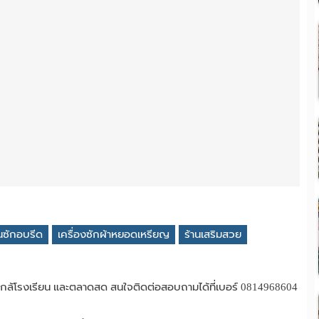
านซักอบรีด
เครื่องซักผ้าหยอดเหรียญ
ร้านเสริมสวย
กล้โรงเรียน และตลาดสด สนใจติดต่อสอบถามได้ที่เบอร์ 0814968604