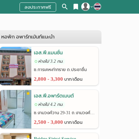
ลงประกาศฟรี
สมัครสมาชิก
เข้าสู่ระบบ
หอพัก อพาร์ทเม้นท์แนะนำ
เอส.พี.แมนชั่น
ห่างไป 3.2 กม.
ซ.การเคหะท่าทราย ถ.ประชาชื่น
2,800 - 3,300
บาท/เดือน
เอส.พี.อพาร์ตเมนต์
ห่างไป 4.2 กม.
ซ.งามวงศ์วาน 29-31 ถ.งามวงศ์วาน
2,500 - 3,000
บาท/เดือน
Bridge Siriraj Service