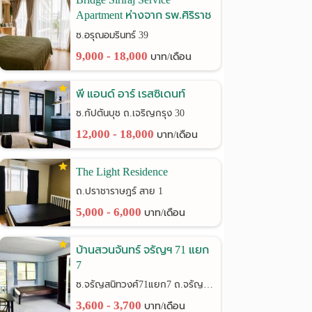
Apartment ห่างจาก รพ.ศิริราช
เพียง 900 เมตร
ซ.อรุณอมรินทร์ 39
9,000 - 18,000
บาท/เดือน
พี แอนด์ อาร์ เรสซิเดนท์
ซ.กัปตันบุช ถ.เจริญกรุง 30
12,000 - 18,000
บาท/เดือน
The Light Residence
ถ.ปราชาราษฎร์ สาย 1
5,000 - 6,000
บาท/เดือน
บ้านสวนจันทร์ จรัญฯ 71 แยก
7
ซ.จรัญสนิทวงศ์71แยก7 ถ.จรัญสนิทวงศ์
3,600 - 3,700
บาท/เดือน