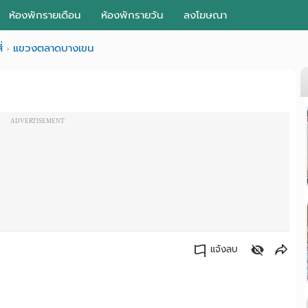
ห้องพักรายเดือน
ห้องพักรายวัน
ลงโฆษณา
่
แขวงตลาดบางเขน
ADVERTISEMENT
แจ้งลบ
คัดลอกลิงค์