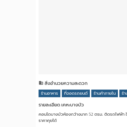
สิ่งอำนวยความสะดวก
ร้านอาหาร
ที่จอดรถยนต์
ร้านค้าภายใน
ร้
รายละเอียด เคหะบางบัว
คอนโดบางบัวห้องกว้างมาก 52 ตรม. ติดรถไฟฟ้า ใ
ราคาคุยได้