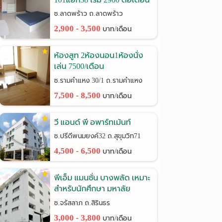
ซ.ลาดพร้าว ถ.ลาดพร้าว
2,900 - 3,500
บาท/เดือน
ห้องสูท 2ห้องนอน1ห้องนั่ง
เล่น 7500/เดือน
รามคำแหง30/1
ซ.รามคำแหง 30/1 ถ.รามคำแหง
7,500 - 8,500
บาท/เดือน
วี แอนด์ พี อพาร์ทเม้นท์
ซ.ปรีดีพนมยงค์32 ถ.สุขุมวิท71
4,500 - 6,500
บาท/เดือน
พีเอ็ม แมนชั่น บางพลัด เหมาะ
สำหรับนักศึกษา มหาลัย
ราชภัฎฯ
ซ.จรัสลาภ ถ.สิรินธร
3,000 - 3,800
บาท/เดือน