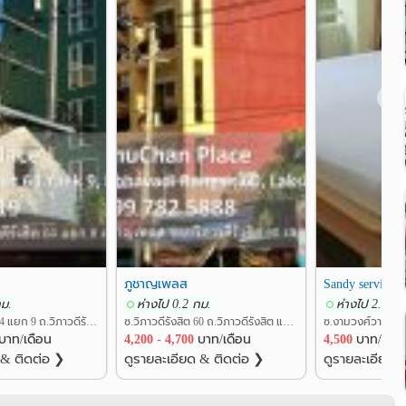
❯
ภูชาญเพลส
Sandy serviced 
กม.
ห่างไป 0.2 กม.
ห่างไป 2.6 กม
ซ.วิภาวดีรังสิต 64 แยก 9 ถ.วิภาวดีรังสิต แขวงตลาดบางเขน เขตหลักสี่ กรุงเทพ
ซ.วิภาวดีรังสิต 60 ถ.วิภาวดีรังสิต แขวงตลาดบางเขน เขตหลักสี่ กรุงเทพ
บาท/เดือน
4,200 - 4,700
บาท/เดือน
4,500
บาท/เดือ
 & ติดต่อ ❯
ดูรายละเอียด & ติดต่อ ❯
ดูรายละเอียด 