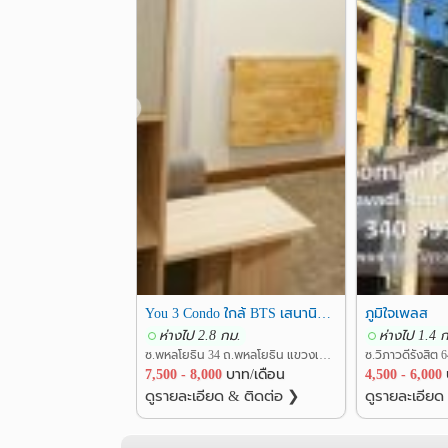
❮
You 3 Condo ใกล้ BTS เสนานิคม ม.เกษตร เฟอร์ฯครบ เดินทางสะดวก
ภูมิใจเพลส
ห่างไป 2.8 กม.
ห่างไป 1.4 
ซ.พหลโยธิน 34 ถ.พหลโยธิน แขวงเสนานิคม เขตจตุจักร กรุงเทพ
7,500 - 8,000
บาท/เดือน
4,500 - 6,000
ดูรายละเอียด & ติดต่อ ❯
ดูรายละเอียด