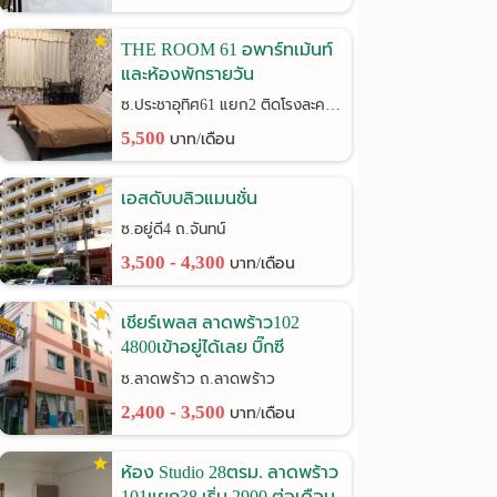
THE ROOM 61 อพาร์ทเม้นท์
และห้องพักรายวัน
ซ.ประชาอุทิศ61 แยก2 ติดโรงละครช้าง
5,500
บาท/เดือน
เอสดับบลิวแมนชั่น
ซ.อยู่ดี4 ถ.จันทน์
3,500 - 4,300
บาท/เดือน
เชียร์เพลส ลาดพร้าว102
4800เข้าอยู่ได้เลย บิ๊กซี
ลาดพร้าว
ซ.ลาดพร้าว ถ.ลาดพร้าว
2,400 - 3,500
บาท/เดือน
ห้อง Studio 28ตรม. ลาดพร้าว
101แยก38 เริ่ม 2900 ต่อเดือน